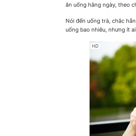
ăn uống hằng ngày, theo c
Nói đến uống trà, chắc hẳn
uống bao nhiêu, nhưng ít a