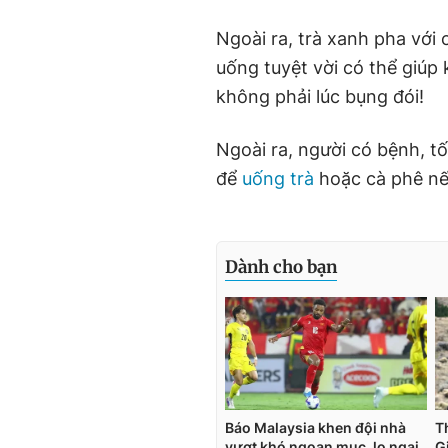
Ngoài ra, trà xanh pha với
uống tuyệt vời có thể giúp
không phải lúc bụng đói!
Ngoài ra, người có bệnh, tố
để
uống trà
hoặc cà phê n