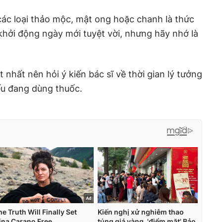
 các loại thảo mộc, mật ong hoặc chanh là thức
 khởi động ngày mới tuyệt vời, nhưng hãy nhớ là
t nhất nên hỏi ý kiến bác sĩ về thời gian lý tưởng
ếu đang dùng thuốc.