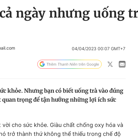
ả ngày nhưng uống trà
ail.com
04/04/2023 00:07 GMT+7
sức khỏe. Nhưng bạn có biết uống trà vào đúng
t quan trọng để tận hưởng những lợi ích sức
t vời cho sức khỏe. Giàu chất chống oxy hóa và
nó trở thành thứ không thể thiếu trong chế độ