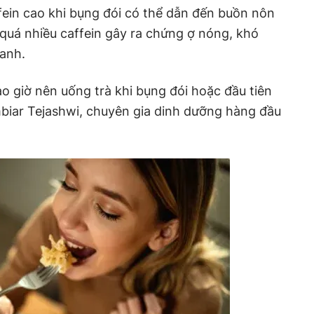
ein cao khi bụng đói có thể dẫn đến buồn nôn
quá nhiều caffein gây ra chứng ợ nóng, khó
hanh.
ao giờ nên uống trà khi bụng đói hoặc đầu tiên
mbiar Tejashwi, chuyên gia dinh dưỡng hàng đầu