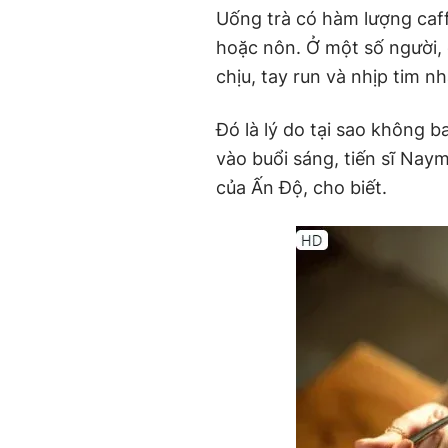
Uống trà có hàm lượng caff
hoặc nôn. Ở một số người, 
chịu, tay run và nhịp tim n
Đó là lý do tại sao không b
vào buổi sáng, tiến sĩ Nay
của Ấn Độ, cho biết.