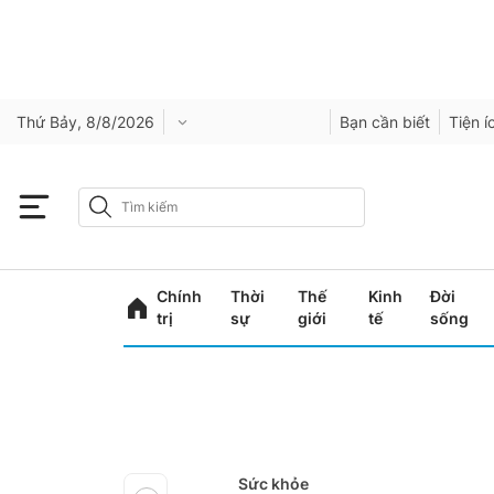
Thứ Bảy, 8/8/2026
Bạn cần biết
Tiện í
Chính
Thời
Thế
Kinh
Đời
trị
sự
giới
tế
sống
Sức khỏe