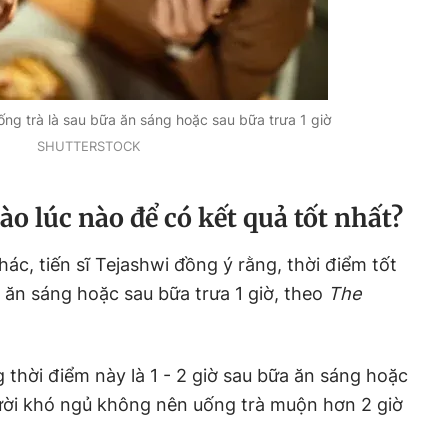
ống trà là sau bữa ăn sáng hoặc sau bữa trưa 1 giờ
SHUTTERSTOCK
ào lúc nào để có kết quả tốt nhất?
ác, tiến sĩ Tejashwi đồng ý rằng, thời điểm tốt
a ăn sáng hoặc sau bữa trưa 1 giờ, theo
The
 thời điểm này là 1 - 2 giờ sau bữa ăn sáng hoặc
ười khó ngủ không nên uống trà muộn hơn 2 giờ