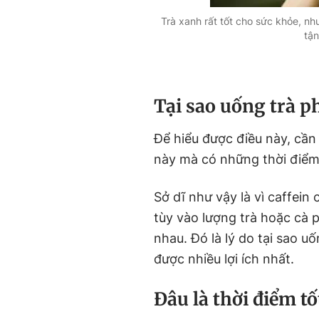
Trà xanh rất tốt cho sức khỏe, n
tận
Tại sao uống trà p
Để hiểu được điều này, cần
này mà có những thời điểm 
Sở dĩ như vậy là vì caffei
tùy vào lượng trà hoặc cà
nhau. Đó là lý do tại sao u
được nhiều lợi ích nhất.
Đâu là thời điểm tố