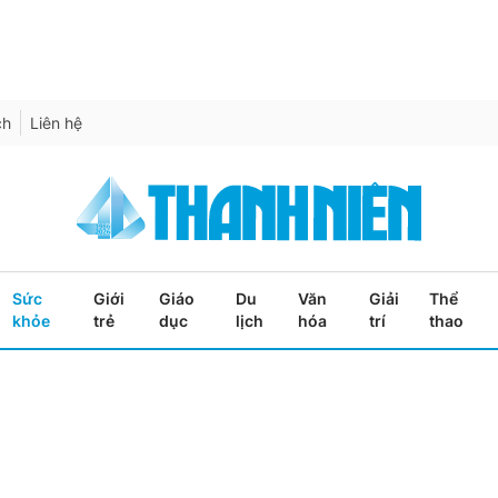
ch
Liên hệ
Sức
Giới
Giáo
Du
Văn
Giải
Thể
khỏe
trẻ
dục
lịch
hóa
trí
thao