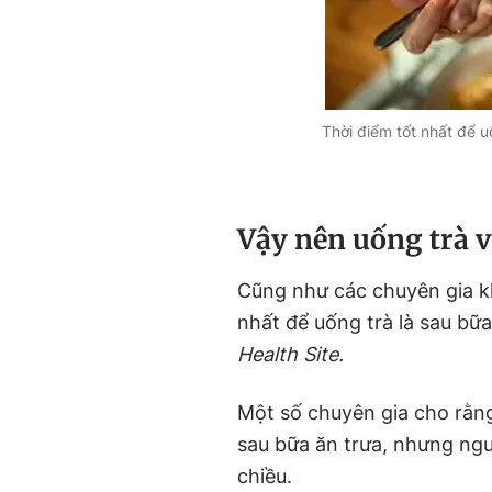
Thời điểm tốt nhất để u
Vậy nên uống trà v
Cũng như các chuyên gia kh
nhất để uống trà là sau bữ
Health Site.
Một số chuyên gia cho rằng
sau bữa ăn trưa, nhưng ng
chiều.