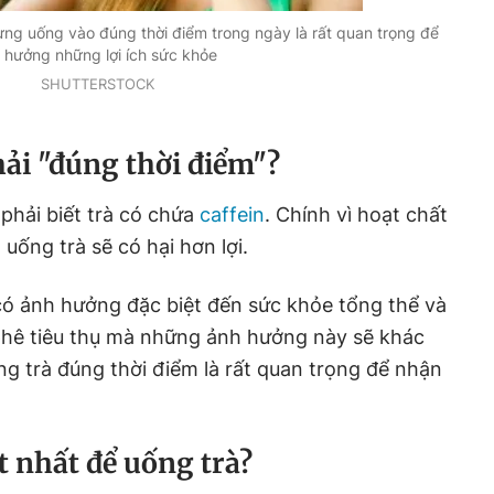
hưng uống vào đúng thời điểm trong ngày là rất quan trọng để
 hưởng những lợi ích sức khỏe
SHUTTERSTOCK
hải "đúng thời điểm"?
 phải biết trà có chứa
caffein
. Chính vì hoạt chất
uống trà sẽ có hại hơn lợi.
n có ảnh hưởng đặc biệt đến sức khỏe tổng thể và
 phê tiêu thụ mà những ảnh hưởng này sẽ khác
ống trà đúng thời điểm là rất quan trọng để nhận
t nhất để uống trà?