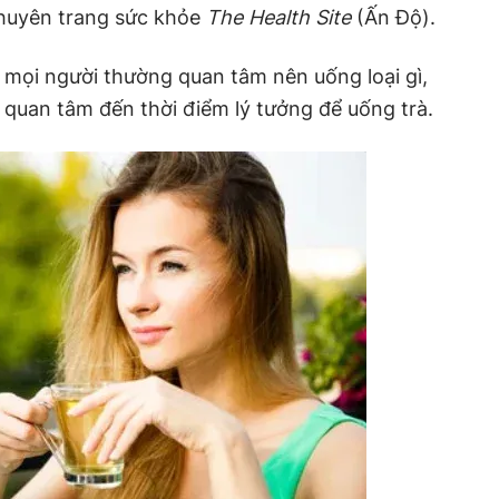
huyên trang sức khỏe
The Health Site
(Ấn Độ).
 mọi người thường quan tâm nên uống loại gì,
i quan tâm đến thời điểm lý tưởng để uống trà.