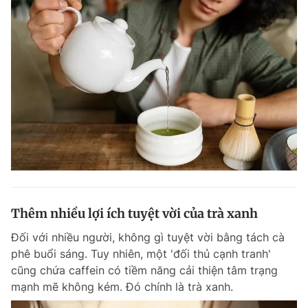
Thêm nhiều lợi ích tuyệt vời của trà xanh
Đối với nhiều người, không gì tuyệt vời bằng tách cà
phê buổi sáng. Tuy nhiên, một 'đối thủ cạnh tranh'
cũng chứa caffein có tiềm năng cải thiện tâm trạng
mạnh mẽ không kém. Đó chính là trà xanh.