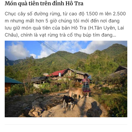
Món quà tiên trên đỉnh Hô Tra
Chục cây số đường rừng, từ cao độ 1.500 m lên 2.500
m nhưng mất hơn 5 giờ chúng tôi mới đến nơi đang
lưu giữ món quà tiên của bản Hô Tra (H.Tân Uyên, Lai
Châu), chính là vạt rừng trà cổ thụ búp tím đang...