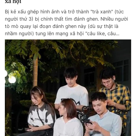
xã hội
Bị kẻ xấu ghép hình ảnh và trở thành "trà xanh" (tức
người thứ 3) bị chính thất tìm đánh ghen. Nhiều người
tò mò quay lại đoạn đánh ghen này (dù sự thật là
nhầm người) tung lên mạng xã hội "câu like, câu...