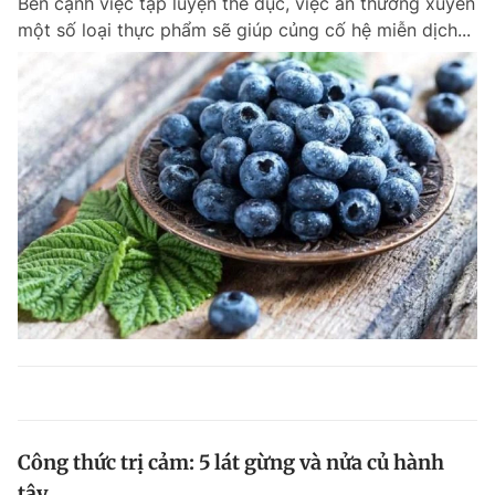
Bên cạnh việc tập luyện thể dục, việc ăn thường xuyên
một số loại thực phẩm sẽ giúp củng cố hệ miễn dịch...
Công thức trị cảm: 5 lát gừng và nửa củ hành
tây