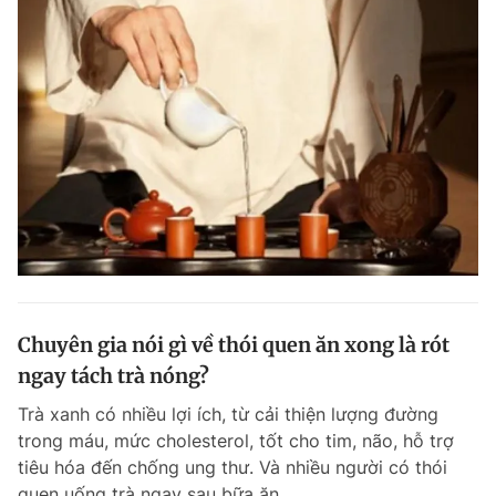
Chuyên gia nói gì về thói quen ăn xong là rót
ngay tách trà nóng?
Trà xanh có nhiều lợi ích, từ cải thiện lượng đường
trong máu, mức cholesterol, tốt cho tim, não, hỗ trợ
tiêu hóa đến chống ung thư. Và nhiều người có thói
quen uống trà ngay sau bữa ăn.