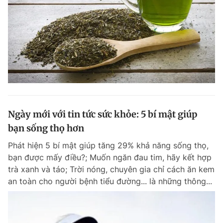
Ngày mới với tin tức sức khỏe: 5 bí mật giúp
bạn sống thọ hơn
Phát hiện 5 bí mật giúp tăng 29% khả năng sống thọ,
bạn được mấy điều?; Muốn ngăn đau tim, hãy kết hợp
trà xanh và táo; Trời nóng, chuyên gia chỉ cách ăn kem
an toàn cho người bệnh tiểu đường... là những thông...