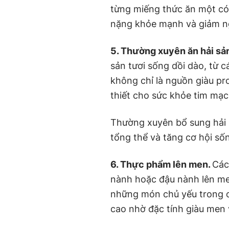
từng miếng thức ăn một có 
nặng khỏe mạnh và giảm ng
5. Thường xuyên ăn hải sả
sản tươi sống dồi dào, từ c
không chỉ là nguồn giàu pr
thiết cho sức khỏe tim mạ
Thường xuyên bổ sung hải 
tổng thể và tăng cơ hội s
6. Thực phẩm lên men.
Các
nành hoặc đậu nành lên men
những món chủ yếu trong c
cao nhờ đặc tính giàu men vi