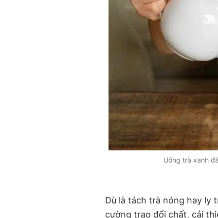
Uống trà xanh đ
Dù là tách trà nóng hay ly 
cường trao đổi chất, cải t