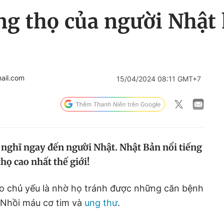
ng thọ của người Nhật
ail.com
15/04/2024 08:11 GMT+7
a nghĩ ngay đến người Nhật. Nhật Bản nổi tiếng
thọ cao nhất thế giới!
o chủ yếu là nhờ họ tránh được những căn bệnh
 Nhồi máu cơ tim và
ung thư
.