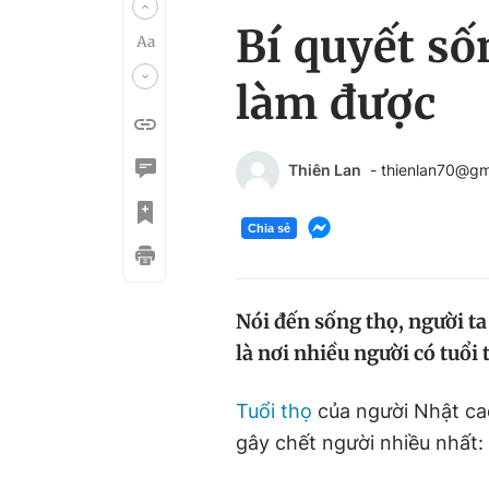
Bí quyết số
làm được
Thiên Lan
- thienlan70@gm
Chia sẻ
Nói đến sống thọ, người t
là nơi nhiều người có tuổi 
Tuổi thọ
của người Nhật ca
gây chết người nhiều nhất: