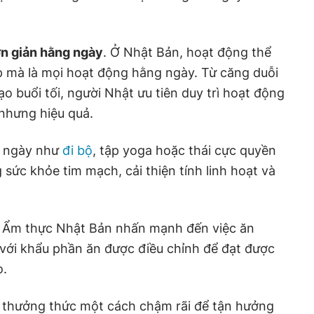
ơn giản hằng ngày
. Ở Nhật Bản, hoạt động thể
p mà là mọi hoạt động hằng ngày. Từ căng duỗi
o buổi tối, người Nhật ưu tiên duy trì hoạt động
nhưng hiệu quả.
g ngày như
đi bộ
, tập yoga hoặc thái cực quyền
sức khỏe tim mạch, cải thiện tính linh hoạt và
Ẩm thực Nhật Bản nhấn mạnh đến việc ăn
 với khẩu phần ăn được điều chỉnh để đạt được
o.
 thưởng thức một cách chậm rãi để tận hưởng