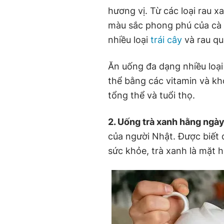
hương vị. Từ các loại rau x
màu sắc phong phú của cà 
nhiều loại
trái cây
và rau qu
Ăn uống đa dạng nhiều loại
thể bằng các vitamin và kh
tổng thể và tuổi thọ.
2. Uống trà xanh hằng ngày
của người Nhật. Được biết đ
sức khỏe, trà xanh là mặt 