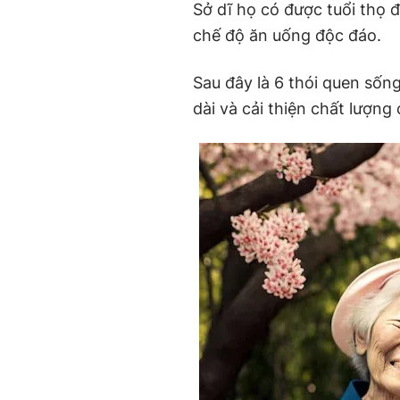
Sở dĩ họ có được tuổi thọ đ
chế độ ăn uống độc đáo.
Sau đây là 6 thói quen sốn
dài và cải thiện chất lượn