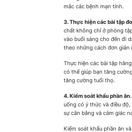
mắc các bệnh mạn tính.
3. Thực hiện các bài tập đ
chất không chỉ ở phòng tậ
vào buổi sáng cho đến đi dạ
theo những cách đơn giản 
Thực hiện các bài tập hằn
có thể giúp bạn tăng cường 
tăng cường tuổi thọ.
4. Kiểm soát khẩu phần ăn.
uống có ý thức và điều độ,
sự cân bằng và cảm giác n
Kiểm soát khẩu phần ăn và