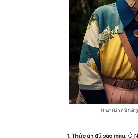
Nhật Bản nổi tiếng 
1. Thức ăn đủ sắc màu.
Ở Nh