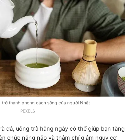
ã trở thành phong cách sống của người Nhật
PEXELS
trà đá, uống trà hằng ngày có thể giúp bạn tăng
hiện chức năng não và thậm chí giảm nguy cơ