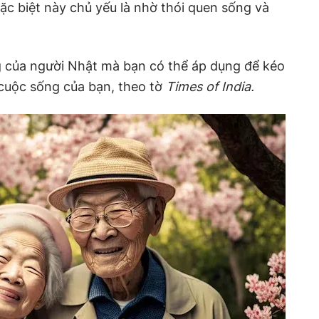
ặc biệt này chủ yếu là nhờ thói quen sống và
g của người Nhật mà bạn có thể áp dụng để kéo
g cuộc sống của bạn, theo tờ
Times of India.