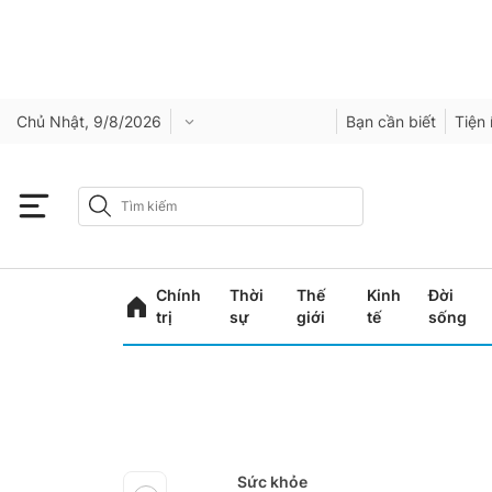
Chủ Nhật, 9/8/2026
Bạn cần biết
Tiện 
Chính
Thời
Thế
Kinh
Đời
trị
sự
giới
tế
sống
Sức khỏe