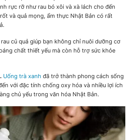
anh rực rỡ như rau bó xôi và xà lách cho đến
rốt và quả mọng, ẩm thực Nhật Bản có rất
ả.
 rau củ quả giúp bạn không chỉ nuôi dưỡng cơ
oáng chất thiết yếu mà còn hỗ trợ sức khỏe
.
Uống trà xanh
đã trở thành phong cách sống
ến với đặc tính chống oxy hóa và nhiều lợi ích
hàng chủ yếu trong văn hóa Nhật Bản.