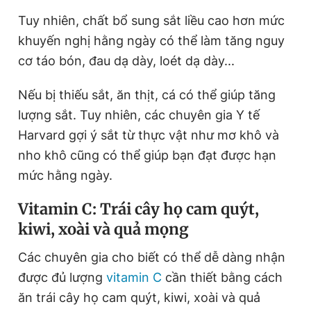
Tuy nhiên, chất bổ sung sắt liều cao hơn mức
khuyến nghị hằng ngày có thể làm tăng nguy
cơ táo bón, đau dạ dày, loét dạ dày...
Nếu bị thiếu sắt, ăn thịt, cá có thể giúp tăng
lượng sắt. Tuy nhiên, các chuyên gia Y tế
Harvard gợi ý sắt từ thực vật như mơ khô và
nho khô cũng có thể giúp bạn đạt được hạn
mức hằng ngày.
Vitamin C: Trái cây họ cam quýt,
kiwi, xoài và quả mọng
Các chuyên gia cho biết có thể dễ dàng nhận
được đủ lượng
vitamin C
cần thiết bằng cách
ăn trái cây họ cam quýt, kiwi, xoài và quả