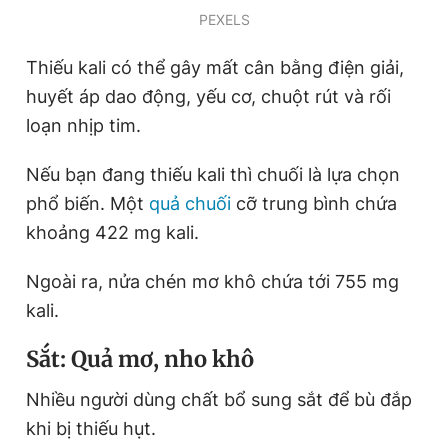
PEXELS
Thiếu kali có thể gây mất cân bằng điện giải,
huyết áp dao động, yếu cơ, chuột rút và rối
loạn nhịp tim.
Nếu bạn đang thiếu kali thì chuối là lựa chọn
phổ biến. Một
quả chuối
cỡ trung bình chứa
khoảng 422 mg kali.
Ngoài ra, nửa chén mơ khô chứa tới 755 mg
kali.
Sắt: Quả mơ, nho khô
Nhiều người dùng chất bổ sung sắt để bù đắp
khi bị thiếu hụt.