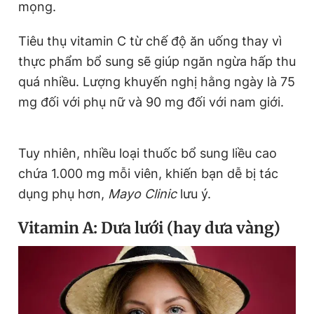
mọng.
Tiêu thụ vitamin C từ chế độ ăn uống thay vì
thực phẩm bổ sung sẽ giúp ngăn ngừa hấp thu
quá nhiều. Lượng khuyến nghị hằng ngày là 75
mg đối với phụ nữ và 90 mg đối với nam giới.
Tuy nhiên, nhiều loại thuốc bổ sung liều cao
chứa 1.000 mg mỗi viên, khiến bạn dễ bị tác
dụng phụ hơn,
Mayo Clinic
lưu ý.
Vitamin A: Dưa lưới (hay dưa vàng)