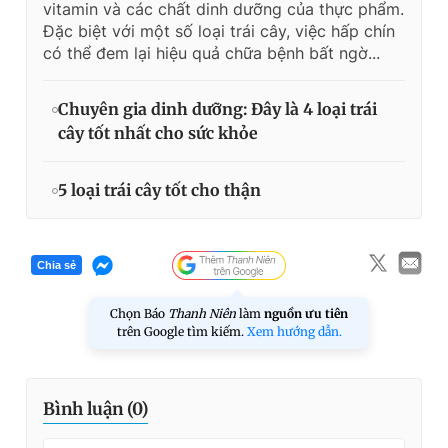
vitamin và các chất dinh dưỡng của thực phẩm.
Đặc biệt với một số loại trái cây, việc hấp chín
có thể đem lại hiệu quả chữa bệnh bất ngờ...
Chuyên gia dinh dưỡng: Đây là 4 loại trái
cây tốt nhất cho sức khỏe
5 loại trái cây tốt cho thận
Chia sẻ
Chọn Báo
Thanh Niên
làm
nguồn ưu tiên
trên Google tìm kiếm.
Xem hướng dẫn.
Bình luận (
0
)