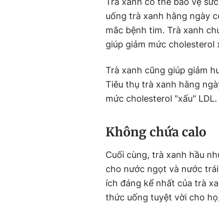
Trà xanh có thể bảo vệ sức
uống trà xanh hằng ngày c
mắc bệnh tim. Trà xanh c
giúp giảm mức cholesterol 
Trà xanh cũng giúp giảm hu
Tiêu thụ trà xanh hằng ng
mức cholesterol "xấu" LDL.
Không chứa calo
Cuối cùng, trà xanh hầu nh
cho nước ngọt và nước trái
ích đáng kể nhất của trà xa
thức uống tuyệt vời cho họ