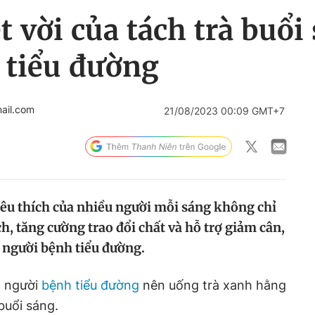
t vời của tách trà buổi
 tiểu đường
ail.com
21/08/2023 00:09 GMT+7
 yêu thích của nhiều người mỗi sáng không chỉ
h, tăng cường trao đổi chất và hỗ trợ giảm cân,
o người bệnh tiểu đường.
o người
bệnh tiểu đường
nên uống trà xanh hằng
buổi sáng.