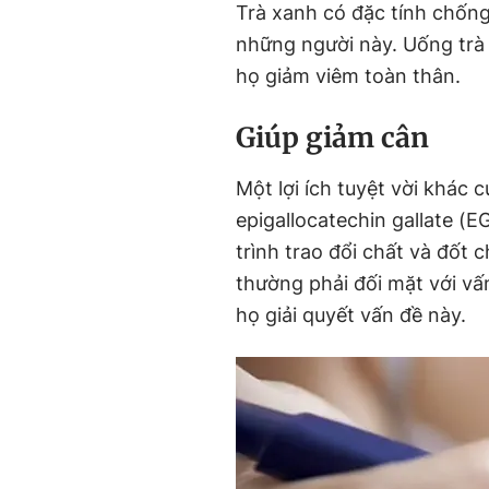
Trà xanh có đặc tính chống
những người này. Uống trà
họ giảm viêm toàn thân.
Giúp giảm cân
Một lợi ích tuyệt vời khác c
epigallocatechin gallate (E
trình trao đổi chất và đốt 
thường phải đối mặt với vấ
họ giải quyết vấn đề này.