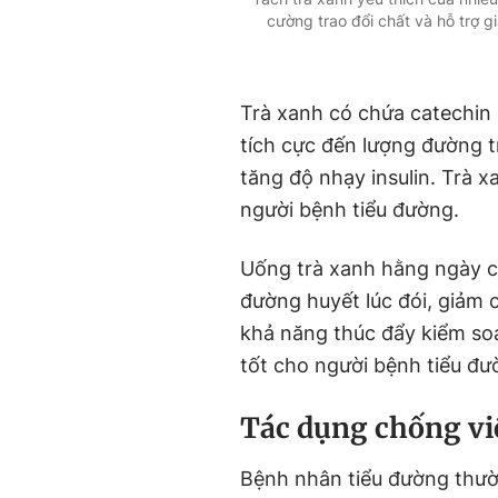
cường trao đổi chất và hỗ trợ 
Trà xanh có chứa catechin
tích cực đến lượng đường t
tăng độ nhạy insulin. Trà 
người bệnh tiểu đường.
Uống trà xanh hằng ngày 
đường huyết lúc đói, giảm c
khả năng thúc đẩy kiểm soá
tốt cho người bệnh tiểu đ
Tác dụng chống v
Bệnh nhân tiểu đường thườn