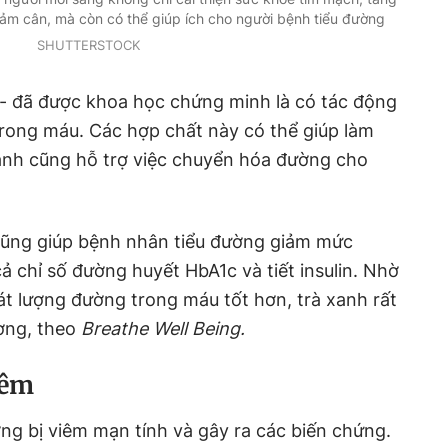
giảm cân, mà còn có thể giúp ích cho người bệnh tiểu đường
SHUTTERSTOCK
 - đã được khoa học chứng minh là có tác động
rong máu. Các hợp chất này có thể giúp làm
xanh cũng hỗ trợ việc chuyển hóa đường cho
cũng giúp bệnh nhân tiểu đường giảm mức
ả chỉ số đường huyết HbA1c và tiết insulin. Nhờ
t lượng đường trong máu tốt hơn, trà xanh rất
ường, theo
Breathe Well Being.
iêm
g bị viêm mạn tính và gây ra các biến chứng.