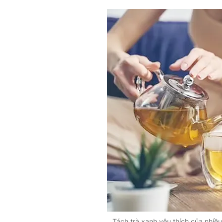
Tách trà xanh yêu thích của nhiề