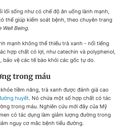
i lối sống như có chế độ ăn uống lành mạnh,
ó thể giúp kiểm soát bệnh, theo chuyên trang
 Well Being.
nh mạnh không thể thiếu trà xanh - nổi tiếng
c hợp chất có lợi, như catechin và polyphenol,
 bảo vệ các tế bào khỏi các gốc tự do.
ờng trong máu
 khỏe tiềm năng, trà xanh được đánh giá cao
ường huyết
. Nó chứa một số hợp chất có tác
ường trong máu. Nghiên cứu mới đây của Mỹ
n men có tác dụng làm giảm lượng đường trong
giảm nguy cơ mắc bệnh tiểu đường.