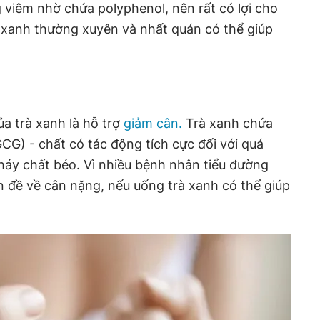
 viêm nhờ chứa polyphenol, nên rất có lợi cho
 xanh thường xuyên và nhất quán có thể giúp
ủa trà xanh là hỗ trợ
giảm cân.
Trà xanh chứa
GCG) - chất có tác động tích cực đối với quá
cháy chất béo. Vì nhiều bệnh nhân tiểu đường
n đề về cân nặng, nếu uống trà xanh có thể giúp