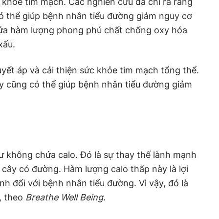
 khỏe tim mạch. Các nghiên cứu đã chỉ ra rằng
ó thể giúp bệnh nhân tiểu đường giảm nguy cơ
hứa hàm lượng phong phú chất chống oxy hóa
xấu.
yết áp và cải thiện sức khỏe tim mạch tổng thể.
ày cũng có thể giúp bệnh nhân tiểu đường giảm
ư không chứa calo. Đó là sự thay thế lành mạnh
 cây có đường. Hàm lượng calo thấp này là lợi
nh đối với bệnh nhân tiểu đường. Vì vậy, đó là
, theo
Breathe Well Being.