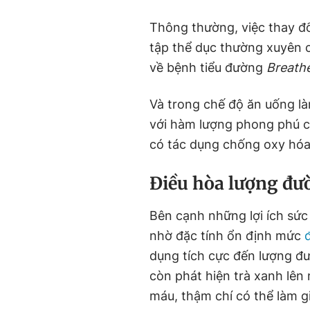
Thông thường, việc thay đổ
tập thể dục thường xuyên c
về bệnh tiểu đường
Breathe
Và trong chế độ ăn uống là
với hàm lượng phong phú cá
có tác dụng chống oxy hóa,
Điều hòa lượng đư
Bên cạnh những lợi ích sức
nhờ đặc tính ổn định mức
đ
dụng tích cực đến lượng đ
còn phát hiện trà xanh lê
máu, thậm chí có thể làm 