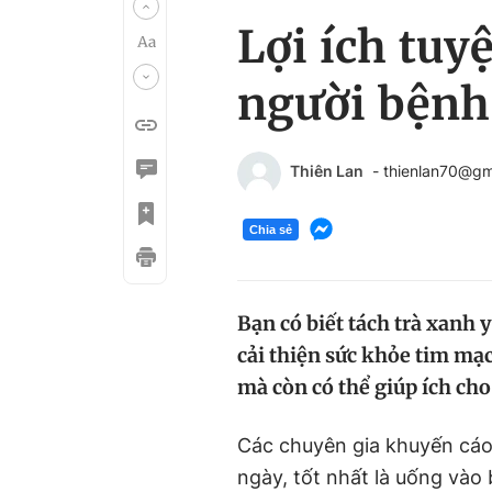
Lợi ích tuyệ
người bệnh
Thiên Lan
- thienlan70@gm
Chia sẻ
Bạn có biết tách trà xanh
cải thiện sức khỏe tim mạc
mà còn có thể giúp ích ch
Các chuyên gia khuyến cá
ngày, tốt nhất là uống vào 