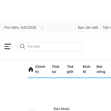
Thứ Năm, 6/8/2026
Bạn cần biết
Tiện 
Chính
Thời
Thế
Kinh
Đời
trị
sự
giới
tế
sống
Sức khỏe