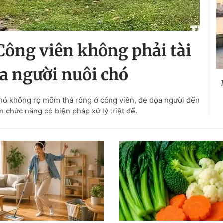
Công viên không phải tài
ủa người nuôi chó
chó không rọ mõm thả rông ở công viên, đe dọa người đến
n chức năng có biện pháp xử lý triệt để.