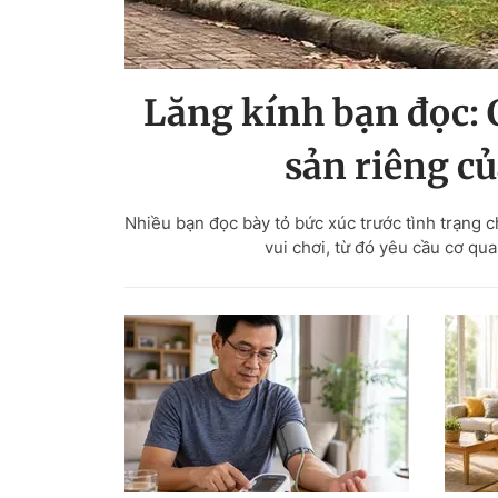
Lăng kính bạn đọc: 
sản riêng c
Nhiều bạn đọc bày tỏ bức xúc trước tình trạng 
vui chơi, từ đó yêu cầu cơ qua