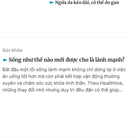
Ngứa da kéo dài, có thể do gan
Sức khỏe
Sống như thế nào mới được cho là lành mạnh?
Bắt đầu một lối sống lành mạnh không chỉ dừng lại ở việc
ăn uống tốt hơn mà còn phải kết hợp vận động thường
xuyên và chăm sóc sức khỏe tinh thần. Theo Healthline,
những thay đổi nhỏ nhưng duy trì đều đặn có thể giúp...