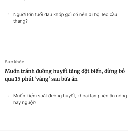
Người lớn tuổi đau khớp gối có nên đi bộ, leo cầu
thang?
Sức khỏe
Muốn tránh đường huyết tăng đột biến, đừng bỏ
qua 15 phút 'vàng' sau bữa ăn
Muốn kiểm soát đường huyết, khoai lang nên ăn nóng
hay nguội?