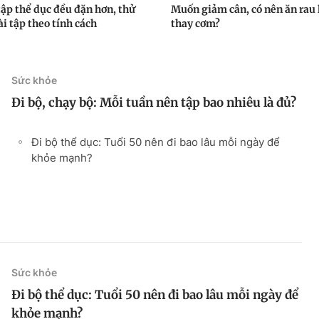
ập thể dục đều đặn hơn, thử
Muốn giảm cân, có nên ăn rau 
i tập theo tính cách
thay cơm?
Sức khỏe
Đi bộ, chạy bộ: Mỗi tuần nên tập bao nhiêu là đủ?
Đi bộ thể dục: Tuổi 50 nên đi bao lâu mỗi ngày để
khỏe mạnh?
Sức khỏe
Đi bộ thể dục: Tuổi 50 nên đi bao lâu mỗi ngày để
khỏe mạnh?