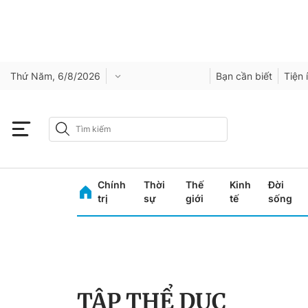
Thứ Năm, 6/8/2026
Bạn cần biết
Tiện 
Chính
Thời
Thế
Kinh
Đời
trị
sự
giới
tế
sống
TẬP THỂ DỤC