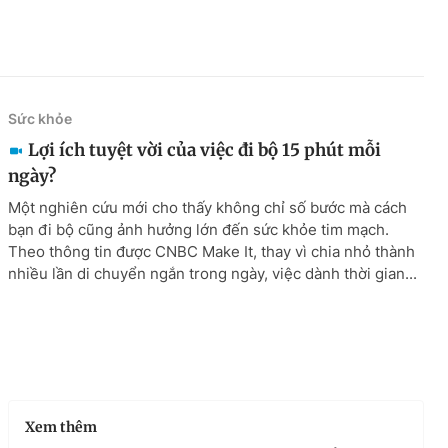
Sức khỏe
Lợi ích tuyệt vời của việc đi bộ 15 phút mỗi
ngày?
Một nghiên cứu mới cho thấy không chỉ số bước mà cách
bạn đi bộ cũng ảnh hưởng lớn đến sức khỏe tim mạch.
Theo thông tin được CNBC Make It, thay vì chia nhỏ thành
nhiều lần di chuyển ngắn trong ngày, việc dành thời gian...
Xem thêm