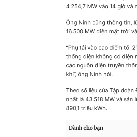
4.254,7 MW vào 14 giờ và 
Ông Ninh cũng thông tin, l
16.500 MW điện mặt trời và 
“Phụ tải vào cao điểm tối 2
thống điện không có điện m
các nguồn điện truyền thốn
khí”, ông Ninh nói.
Theo số liệu của Tập đoàn 
nhất là 43.518 MW và sản l
890,1 triệu kWh.