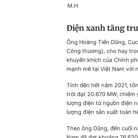
M.H
Điện xanh tăng tr
Ông Hoàng Tiến Dũng, Cục 
Công thương), cho hay tro
khuyến khích của Chính p
mạnh mẽ tại Việt Nam với 
Tính đến hết năm 2021, tổn
trời đạt 20.670 MW, chiếm
lượng điện từ nguồn điện n
lượng điện sản xuất toàn h
Theo ông Dũng, đến cuối n
Nam đã đạt khoảng 76.620 