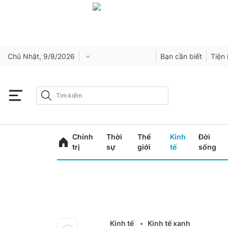
Chủ Nhật, 9/8/2026
Bạn cần biết
Tiện 
Chính
Thời
Thế
Kinh
Đời
trị
sự
giới
tế
sống
Kinh tế
Kinh tế xanh