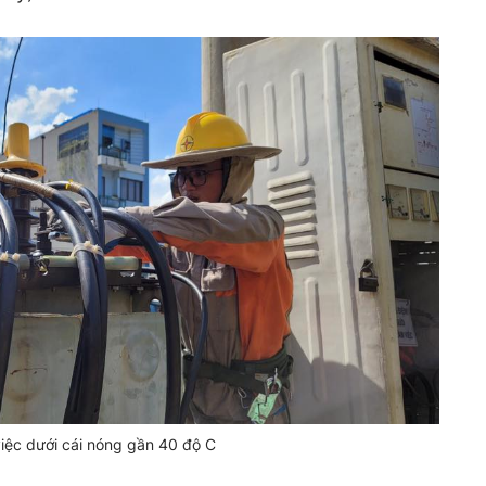
iệc dưới cái nóng gần 40 độ C