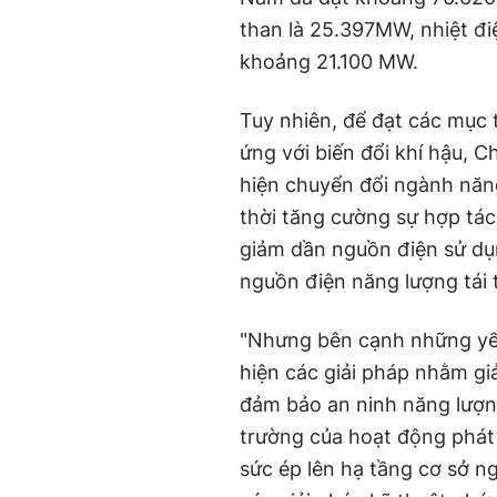
than là 25.397MW, nhiệt đi
khoảng 21.100 MW.
Tuy nhiên, để đạt các mục 
ứng với biến đổi khí hậu, 
hiện chuyển đổi ngành năng
thời tăng cường sự hợp tác,
giảm dần nguồn điện sử dụn
nguồn điện năng lượng tái 
"Nhưng bên cạnh những yếu 
hiện các giải pháp nhằm gi
đảm bảo an ninh năng lượng
trường của hoạt động phát 
sức ép lên hạ tầng cơ sở n