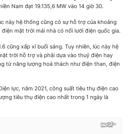
miền Nam đạt 19.135,6 MW vào 14 giờ 30.
úc này hệ thống cũng có sự hỗ trợ của khoảng
điện mặt trời mái nhà có nối lưới điện quốc gia.
1.6 cũng xấp xỉ buổi sáng. Tuy nhiên, lúc này hệ
ặt trời hỗ trợ và phải dựa vào thuỷ điện hay
g từ năng lượng hoá thách như điện than, điện
Điện lực, năm 2021, công suất tiêu thụ điện cao
ượng tiêu thụ điện cao nhất trong 1 ngày là