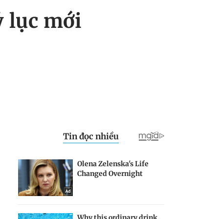
ỷ lục mới