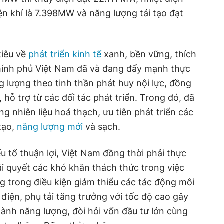
ện khí là 7.398MW và năng lượng tái tạo đạt
tiêu về
phát triển kinh tế
xanh, bền vững, thích
Chính phủ Việt Nam đã và đang đẩy mạnh thực
 lượng theo tinh thần phát huy nội lực, đồng
 hỗ trợ từ các đối tác phát triển. Trong đó, đã
g nhiên liệu hoá thạch, ưu tiên phát triển các
tạo,
năng lượng mới
và sạch.
tố thuận lợi, Việt Nam đồng thời phải thực
ải quyết các khó khăn thách thức trong việc
 trong điều kiện giảm thiểu các tác động môi
điện, phụ tải tăng trưởng với tốc độ cao gây
gành năng lượng, đòi hỏi vốn đầu tư lớn cùng