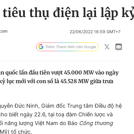
tiêu thụ điện lại lập k
.com
22/06/2022 16:59 GMT+7
oàn quốc lần đầu tiên vượt 45.000 MW vào ngày
 kỷ lục mới với con số là 45.528 MW giữa trưa
uyễn Đức Ninh, Giám đốc Trung tâm Điều độ hệ
ho biết ngày 22.6, tại toạ đàm Chiến lược và
ổi năng lượng Việt Nam do Báo
Công thương
Mỹ) tổ chức.