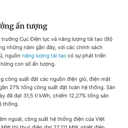
ưởng ấn tượng
trưởng Cục Điện lực và năng lượng tái tạo (Bộ
ng những năm gần đây, với các chính sách
hủ, nguồn
năng lượng tái tạo
có sự phát triển
những con số ấn tượng.
g công suất đặt các nguồn điện gió, điện mặt
 gần 27% tổng công suất đặt toàn hệ thống. Sản
ày đã đạt 31,5 tỉ kWh, chiếm 12,27% tổng sản
ệ thống.
ăm ngoái, công suất hệ thống điện của Việt
MW thì thuỷ điện đạt 22.111 MW, nhiệt điện