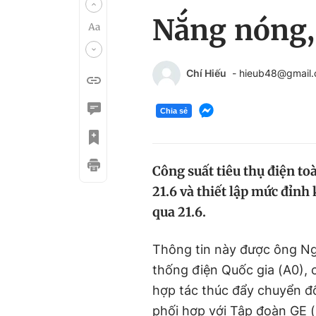
Nắng nóng, 
Chí Hiếu
- hieub48@gmail
Chia sẻ
Công suất tiêu thụ điện t
21.6 và thiết lập mức đỉnh
qua 21.6.
Thông tin này được ông Ng
thống điện Quốc gia (A0), c
hợp tác thúc đẩy chuyển đ
phối hợp với Tâp đoàn GE (