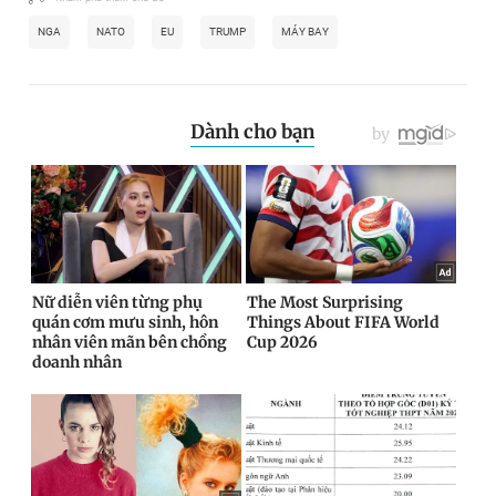
NGA
NATO
EU
TRUMP
MÁY BAY