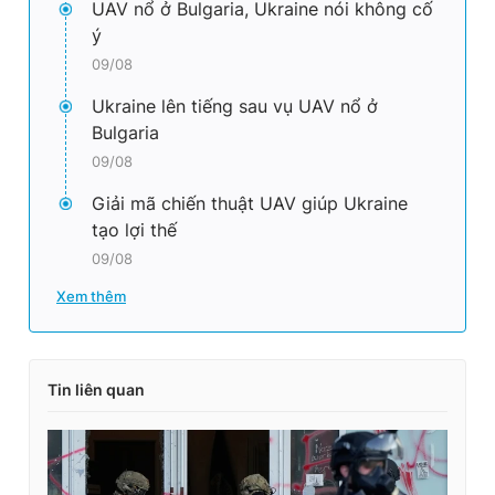
UAV nổ ở Bulgaria, Ukraine nói không cố
ý
09/08
Ukraine lên tiếng sau vụ UAV nổ ở
Bulgaria
09/08
Giải mã chiến thuật UAV giúp Ukraine
tạo lợi thế
09/08
Xem thêm
Tin liên quan