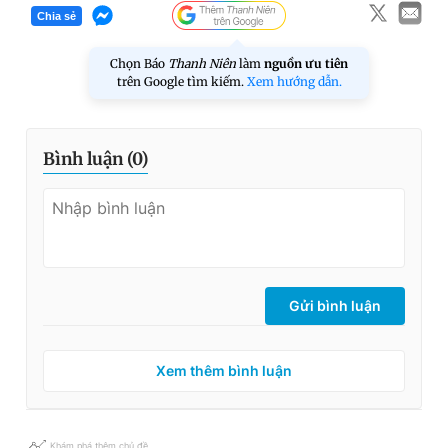
Chia sẻ
Chọn Báo
Thanh Niên
làm
nguồn ưu tiên
trên Google tìm kiếm.
Xem hướng dẫn.
Bình luận (
0
)
Gửi bình luận
Xem thêm bình luận
Khám phá thêm chủ đề