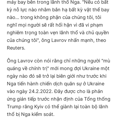
máy bay bên trong lãnh thổ Nga. "Nếu có bất
kỳ nỗ lực nào nhằm bắn hạ bất kỳ vật thể bay
nào... trong không phận của chúng tôi, tôi
nghĩ mọi người sẽ rất hối hận vì đã vi phạm
nghiêm trọng toàn vẹn lãnh thổ và chủ quyền
của chúng tôi", ông Lavrov nhấn mạnh, theo
Reuters.
Ông Lavrov còn nói rằng chỉ những người "mù
quáng về chính trị" mới mong đợi Ukraine một
ngày nào đó sẽ trở lại biên giới như trước khi
Nga tiến hành chiến dịch quân sự ở Ukraine
vào ngày 24.2.2022. Đây được cho là phản
ứng gián tiếp trước nhận định của Tổng thống
Trump rằng Kyiv có thể giành lại toàn bộ lãnh
thổ bị Nga kiểm soát.