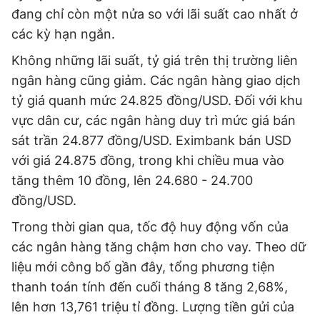
đang chỉ còn một nửa so với lãi suất cao nhất ở
các kỳ hạn ngắn.
Không những lãi suất, tỷ giá trên thị trường liên
ngân hàng cũng giảm. Các ngân hàng giao dịch
tỷ giá quanh mức 24.825 đồng/USD. Đối với khu
vực dân cư, các ngân hàng duy trì mức giá bán
sát trần 24.877 đồng/USD. Eximbank bán USD
với giá 24.875 đồng, trong khi chiều mua vào
tăng thêm 10 đồng, lên 24.680 - 24.700
đồng/USD.
Trong thời gian qua, tốc độ huy động vốn của
các ngân hàng tăng chậm hơn cho vay. Theo dữ
liệu mới công bố gần đây, tổng phương tiện
thanh toán tính đến cuối tháng 8 tăng 2,68%,
lên hơn 13,761 triệu tỉ đồng. Lượng tiền gửi của