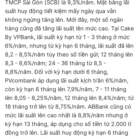
TMCP Sài Gòn (SCB) là 9,3%/năm. Mặt bằng lãi
suất huy động tiết kiệm mấy ngày qua vẫn
không ngừng tăng lên. Mới đây, một số ngân
hàng cũng đã tăng lãi suất lên mức cao. Tại Cake
By VPBank, lãi suất kỳ hạn từ 1 - 3 tháng ở mức
6%/năm, nhưng từ kỳ hạn 6 tháng, lãi suất đã lên
8,2 - 8,5%/năm tùy theo số tiền gửi; 12 tháng lên
8,3 - 8,6%/năm; 24 - 36 tháng từ 8,5 -
8,8%/năm. Đối với kỳ hạn dưới 6 tháng,
PVcombank áp dụng lãi suất kịch trần 6%/năm,
còn kỳ hạn 6 tháng lên 7,9%/năm, 7 - 11 tháng
lên 8,05 - 8,25%/năm, 12 tháng lên 8,4%/năm; từ
18 tháng trở lên từ 8,75%/năm. ABBank cũng có
mức lãi suất lên cao nhất là 8,8%/năm nhưng ở
kỳ hạn 13 tháng, áp dụng cho số tiền từ 2.000 tỉ
đồng trở lên. Lãi suất huy động kỳ hạn 6 tháng