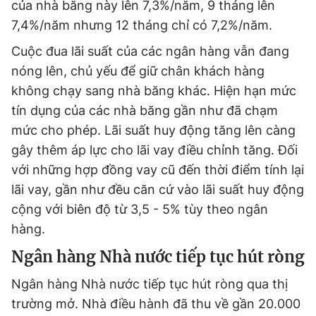
của nhà băng này lên 7,3%/năm, 9 tháng lên
7,4%/năm nhưng 12 tháng chỉ có 7,2%/năm.
Cuộc đua lãi suất của các ngân hàng vẫn đang
nóng lên, chủ yếu để giữ chân khách hàng
không chạy sang nhà băng khác. Hiện hạn mức
tín dụng của các nhà băng gần như đã chạm
mức cho phép. Lãi suất huy động tăng lên càng
gây thêm áp lực cho lãi vay điều chỉnh tăng. Đối
với những hợp đồng vay cũ đến thời điểm tính lại
lãi vay, gần như đều căn cứ vào lãi suất huy động
cộng với biên độ từ 3,5 - 5% tùy theo ngân
hàng.
Ngân hàng Nhà nước tiếp tục hút ròng
Ngân hàng Nhà nước tiếp tục hút ròng qua thị
trường mở. Nhà điều hành đã thu về gần 20.000