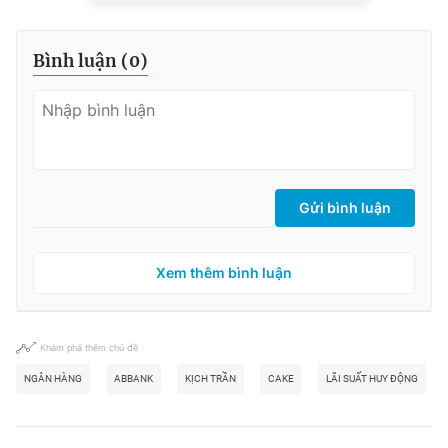
Bình luận (
0
)
Gửi bình luận
Xem thêm bình luận
Khám phá thêm chủ đề
NGÂN HÀNG
ABBANK
KỊCH TRẦN
CAKE
LÃI SUẤT HUY ĐỘNG