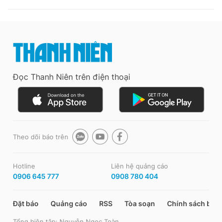
Đọc Thanh Niên trên điện thoại
Theo dõi báo trên
Hotline
Liên hệ quảng cáo
0906 645 777
0908 780 404
Đặt báo
Quảng cáo
RSS
Tòa soạn
Chính sách bảo
Tổng biên tập: Nguyễn Ngọc Toàn