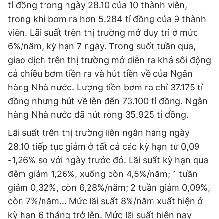
tỉ đồng trong ngày 28.10 của 10 thành viên,
trong khi bơm ra hơn 5.284 tỉ đồng của 9 thành
viên. Lãi suất trên thị trường mở duy trì ở mức
6%/năm, kỳ hạn 7 ngày. Trong suốt tuần qua,
giao dịch trên thị trường mở diễn ra khá sôi động
cả chiều bơm tiền ra và hút tiền về của Ngân
hàng Nhà nước. Lượng tiền bơm ra chỉ 37.175 tỉ
đồng nhưng hút về lên đến 73.100 tỉ đồng. Ngân
hàng Nhà nước đã hút ròng 35.925 tỉ đồng.
Lãi suất trên thị trường liên ngân hàng ngày
28.10 tiếp tục giảm ở tất cả các kỳ hạn từ 0,09
-1,26% so với ngày trước đó. Lãi suất kỳ hạn qua
đêm giảm 1,26%, xuống còn 4,5%/năm; 1 tuần
giảm 0,32%, còn 6,28%/năm; 2 tuần giảm 0,09%,
còn 7%/năm… Mức lãi suất 8%/năm xuất hiện ở
kỳ hạn 6 tháng trở lên. Mức lãi suất hiện nay