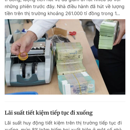
những phiên trước đây. Nhà điều hành đã hút về lượng
tiền trên thị trường khoảng 261.000 tỉ đồng trong 1...
Lãi suất tiết kiệm tiếp tục đi xuống
Lãi suất huy động tiết kiệm trên thị trường tiếp tục đi
xuống, mức 8%/năm hiếm hoi xuất hiện ở một số nhà