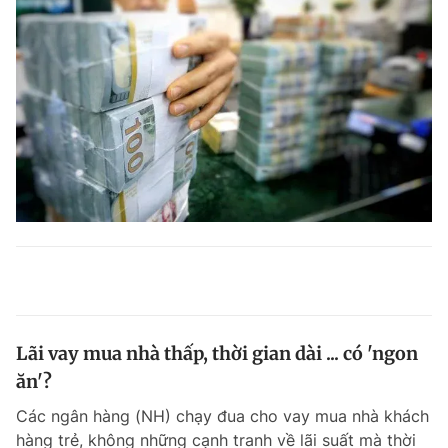
Lãi vay mua nhà thấp, thời gian dài ... có 'ngon
ăn'?
Các ngân hàng (NH) chạy đua cho vay mua nhà khách
hàng trẻ, không những cạnh tranh về lãi suất mà thời