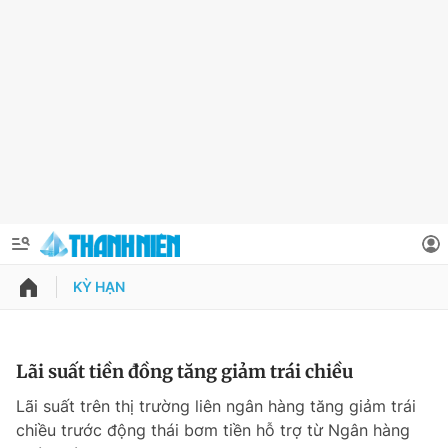
KỲ HẠN
QUẢNG CÁO
ĐẶT BÁO
Thông tin tài khoản
Lãi suất tiền đồng tăng giảm trái chiều
Đổi mật khẩu
Lãi suất trên thị trường liên ngân hàng tăng giảm trái
Chuyên mục
chiều trước động thái bơm tiền hỗ trợ từ Ngân hàng
Tin đã lưu