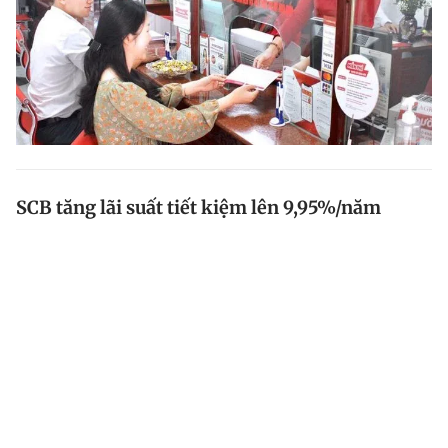
SCB tăng lãi suất tiết kiệm lên 9,95%/năm
Ngày 28.11, Ngân hàng TMCP Sài Gòn (SCB) tăng lãi
suất huy động tiết kiệm tiền đồng thêm 0,25 -
0,55%/năm so với mức cũ.