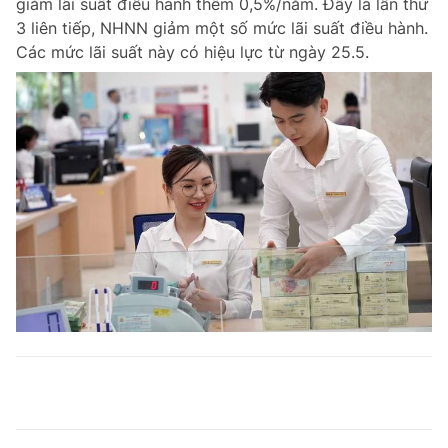
giảm lãi suất điều hành thêm 0,5%/năm. Đây là lần thứ
3 liên tiếp, NHNN giảm một số mức lãi suất điều hành.
Các mức lãi suất này có hiệu lực từ ngày 25.5.