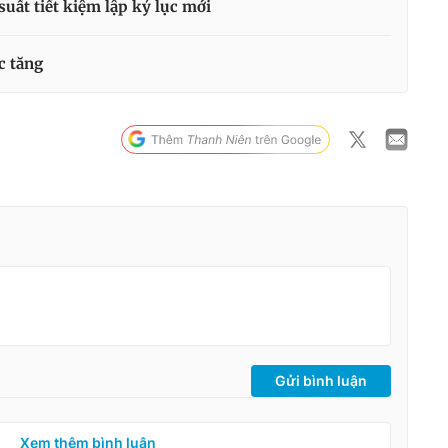
suất tiết kiệm lập kỷ lục mới
ục tăng
Gửi bình luận
Xem thêm bình luận