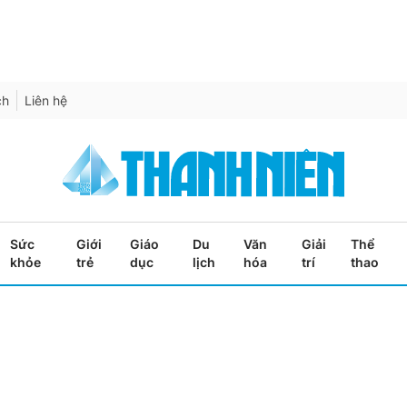
ch
Liên hệ
Sức
Giới
Giáo
Du
Văn
Giải
Thể
khỏe
trẻ
dục
lịch
hóa
trí
thao