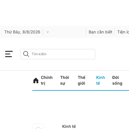
Thứ Bảy, 8/8/2026
Bạn cần biết
Tiện í
Chính
Thời
Thế
Kinh
Đời
trị
sự
giới
tế
sống
Kinh tế