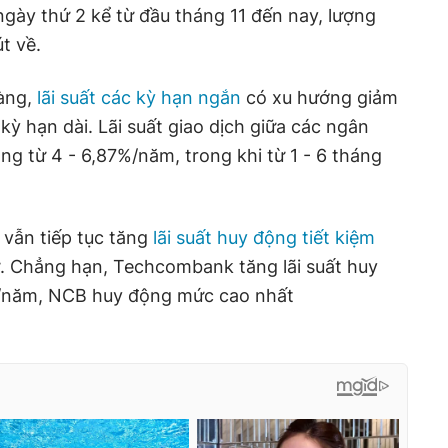
ngày thứ 2 kể từ đầu tháng 11 đến nay, lượng
t về.
hàng,
lãi suất các kỳ hạn ngắn
có xu hướng giảm
kỳ hạn dài. Lãi suất giao dịch giữa các ngân
ng từ 4 - 6,87%/năm, trong khi từ 1 - 6 tháng
vẫn tiếp tục tăng
lãi suất huy động tiết kiệm
ư. Chẳng hạn, Techcombank tăng lãi suất huy
/năm, NCB huy động mức cao nhất