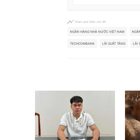
Khám phá thêm chủ đề
NGÂN HÀNG NHÀ NƯỚC VIỆT NAM
NGÂ
TECHCOMBANK
LÃI SUẤT TĂNG
LÃI 