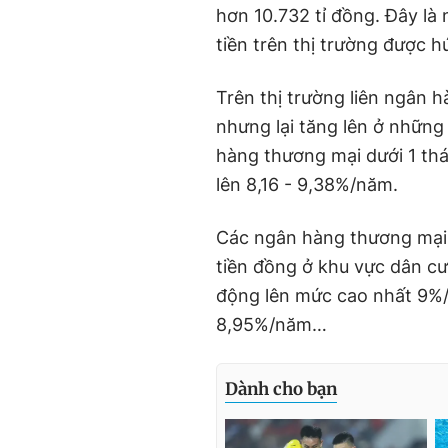
hơn 10.732 tỉ đồng. Đây là 
tiền trên thị trường được hú
Trên thị trường liên ngân 
nhưng lại tăng lên ở những 
hàng thương mại dưới 1 thá
lên 8,16 - 9,38%/năm.
Các ngân hàng thương mại 
tiền đồng ở khu vực dân c
động lên mức cao nhất 9%
8,95%/năm…