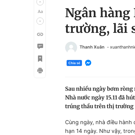
Ngân hàng 
trường, lãi 
Thanh Xuân
- xuanthanhn
Chia sẻ
Sau nhiều ngày bơm ròng r
Nhà nước ngày 15.11 đã hú
trúng thầu trên thị trường
Cùng ngày, nhà điều hành c
hạn 14 ngày. Như vậy, trong