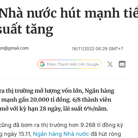
Nhà nước hút mạnh tiề
suất tăng
ien@gmail.com
16/11/2022 06:29 GMT+7
a thị trường mở lượng vốn lớn, Ngân hàng
t mạnh gần 20.000 tỉ đồng. 6/8 thành viên
 mở với kỳ hạn 28 ngày, lãi suất 6%/năm.
ũng đã bơm ra thị trường hơn 9.268 tỉ đồng kỳ
 ngày 15.11,
Ngân hàng Nhà nước
đã hút ròng