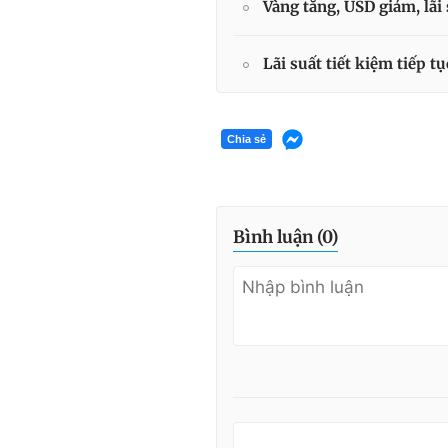
Vàng tăng, USD giảm, lãi 
Lãi suất tiết kiệm tiếp t
Chia sẻ
Bình luận (
0
)