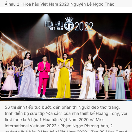
Á hậu 2 - Hoa hậu Việt Nam 2020 Nguyễn Lê Ngọc Thảo
56 thí sinh tiếp tục bước đến phần thi Người đẹp thời trang,
trình diễn bộ sưu tập “Đa sắc" của nhà thiết kế Hoàng Tony, với
first face là Á hậu 1 Hoa hậu Việt Nam 2020 và Miss
International Vietnam 2022 - Phạm Ngọc Phương Anh, 2
vedette là Á hậu 2 Hoa hậu Việt Nam 2020 - Top 20 Miss Grand