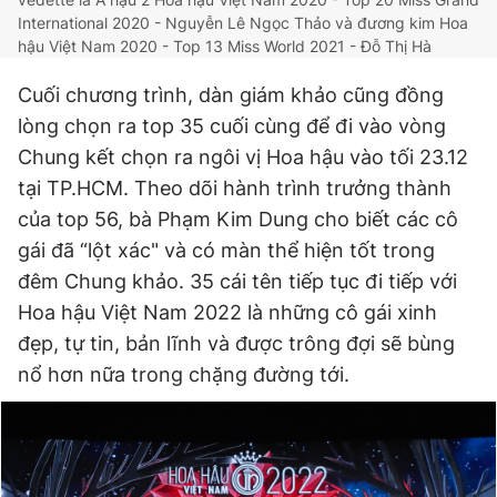
International 2020 - Nguyễn Lê Ngọc Thảo và đương kim Hoa
hậu Việt Nam 2020 - Top 13 Miss World 2021 - Đỗ Thị Hà
Cuối chương trình, dàn giám khảo cũng đồng
lòng chọn ra top 35 cuối cùng để đi vào vòng
Chung kết chọn ra ngôi vị Hoa hậu vào tối 23.12
tại TP.HCM. Theo dõi hành trình trưởng thành
của top 56, bà Phạm Kim Dung cho biết các cô
gái đã “lột xác" và có màn thể hiện tốt trong
đêm Chung khảo. 35 cái tên tiếp tục đi tiếp với
Hoa hậu Việt Nam 2022 là những cô gái xinh
đẹp, tự tin, bản lĩnh và được trông đợi sẽ bùng
nổ hơn nữa trong chặng đường tới.