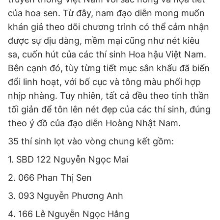
của hoa sen. Từ đây, nam đạo diễn mong muốn
khán giả theo dõi chương trình có thể cảm nhận
được sự dịu dàng, mềm mại cũng như nét kiêu
sa, cuốn hút của các thí sinh Hoa hậu Việt Nam.
Bên cạnh đó, tùy từng tiết mục sân khấu đã biến
đổi linh hoạt, với bố cục và tông màu phối hợp
nhịp nhàng. Tuy nhiên, tất cả đều theo tinh thần
tối giản để tôn lên nét đẹp của các thí sinh, đúng
theo ý đồ của đạo diễn Hoàng Nhật Nam.
35 thí sinh lọt vào vòng chung kết gồm:
1. SBD 122 Nguyễn Ngọc Mai
2. 066 Phan Thị Sen
3. 093 Nguyễn Phương Anh
4. 166 Lê Nguyễn Ngọc Hằng