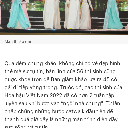
Màn thi áo dài
Qua đêm chung khảo, không chỉ có vẻ đẹp hình
thể mà sự tự tin, bản lĩnh của 56 thí sinh cũng
được khoe trọn để Ban giám khảo lựa ra 45 cô
gái đi tiếp vòng trong. Trước đó, các thí sinh của
Hoa hậu Việt Nam 2022 đã có hơn 2 tuần tập
luyện sau khi bước vào “ngôi nhà chung". Từ lần
chập chững những bước catwalk đầu tiên để
thành quả giờ đây là những màn trình diễn đầy
sức sống và tự tin.