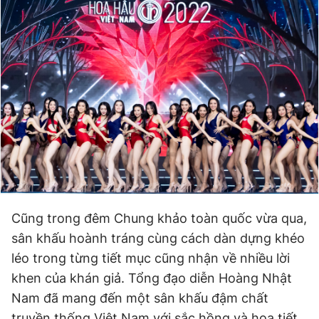
Cũng trong đêm Chung khảo toàn quốc vừa qua,
sân khấu hoành tráng cùng cách dàn dựng khéo
léo trong từng tiết mục cũng nhận về nhiều lời
khen của khán giả. Tổng đạo diễn Hoàng Nhật
Nam đã mang đến một sân khấu đậm chất
truyền thống Việt Nam với sắc hồng và họa tiết