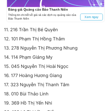
Bảng giá Quảng cáo Báo Thanh Niên
Thông tin chi tiết về giá và các dịch vụ quảng cáo của
Xem ngay
Báo Thanh Niên
11. 216 Trần Thị Bé Quyên
12. 101 Phạm Thị Hồng Thắm
13. 278 Nguyễn Thị Phương Nhung
14. 114 Phạm Giáng My
15. 045 Nguyễn Thị Hoài Ngọc
16. 177 Hoàng Hương Giang
17. 323 Nguyễn Thị Thanh Tâm
18. 010 Bùi Thảo Linh
19. 369 Hồ Thị Yến Nhi