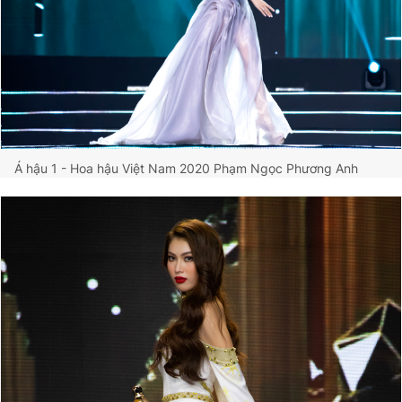
Á hậu 1 - Hoa hậu Việt Nam 2020 Phạm Ngọc Phương Anh