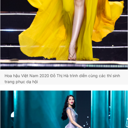
Hoa hậu Việt Nam 2020 Đỗ Thị Hà trình diễn cùng các thí sinh
trang phục dạ hội