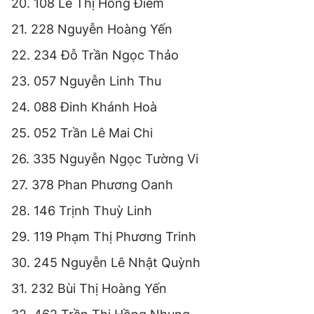
20. 108 Lê Thị Hồng Điễm
21. 228 Nguyễn Hoàng Yến
22. 234 Đỗ Trần Ngọc Thảo
23. 057 Nguyễn Linh Thu
24. 088 Đinh Khánh Hoà
25. 052 Trần Lê Mai Chi
26. 335 Nguyễn Ngọc Tường Vi
27. 378 Phan Phương Oanh
28. 146 Trịnh Thuỳ Linh
29. 119 Phạm Thị Phương Trinh
30. 245 Nguyễn Lê Nhật Quỳnh
31. 232 Bùi Thị Hoàng Yến