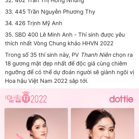
32. 462 Trần Thị Hồng Nhung
33. 445 Trần Nguyễn Phương Thy
34. 426 Trịnh Mỹ Anh
35. SBD 400 Lê Minh Anh - Thí sinh được yêu
thích nhất Vòng Chung khảo HHVN 2022
Trong số 35 thí sinh này, PV
Thanh Niên
chọn ra
18 gương mặt đẹp nhất để độc giả cùng chiêm
ngưỡng để có thể dự đoán người sẽ giành ngôi vị
Hoa hậu Việt Nam 2022 sắp tới.