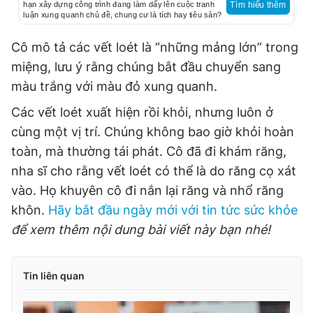
hạn xây dựng công trình đang làm dấy lên cuộc tranh
Tìm hiểu thêm
luận xung quanh chủ đề, chung cư là tích hay tiêu sản?
Cô mô tả các vết loét là “những mảng lớn” trong
miệng, lưu ý rằng chúng bắt đầu chuyển sang
màu trắng với màu đỏ xung quanh.
Các vết loét xuất hiện rồi khỏi, nhưng luôn ở
cùng một vị trí. Chúng không bao giờ khỏi hoàn
toàn, mà thường tái phát. Cô đã đi khám răng,
nha sĩ cho rằng vết loét có thể là do răng cọ xát
vào. Họ khuyên cô đi nắn lại răng và nhổ răng
khôn.
Hãy bắt đầu ngày mới với tin tức sức khỏe
để xem thêm nội dung bài viết này bạn nhé!
Tin liên quan