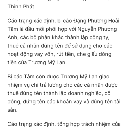
m
Thịnh Phát.
e
Cáo trạng xác định, bị cáo Đặng Phương Hoài
Tâm là đầu mối phối hợp với Nguyễn Phương
Anh, các bộ phận khác thành lập công ty,
thuê cá nhân đứng tên để sử dụng cho các
hoạt động vay vốn, rút tiền, che giấu dòng
tiền của Trương Mỹ Lan.
Bị cáo Tâm còn được Trương Mỹ Lan giao
nhiệm vụ chi trả lương cho các cá nhân được
thuê đứng tên thành lập doanh nghiệp, cổ
đông, đứng tên các khoản vay và đứng tên tài
sản.
Cáo trạng xác định, tổng hợp trách nhiệm của