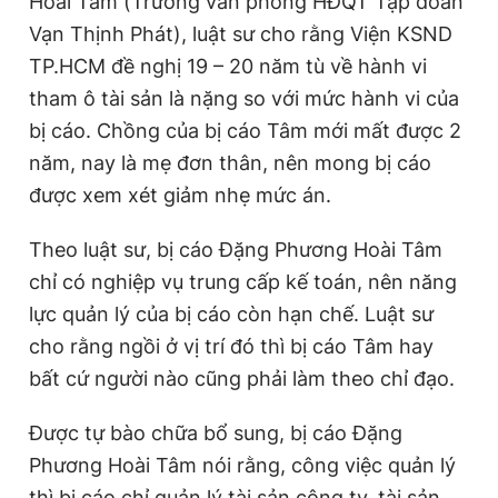
Hoài Tâm (Trưởng văn phòng HĐQT Tập đoàn
Vạn Thịnh Phát), luật sư cho rằng Viện KSND
TP.HCM đề nghị 19 – 20 năm tù về hành vi
tham ô tài sản là nặng so với mức hành vi của
bị cáo. Chồng của bị cáo Tâm mới mất được 2
năm, nay là mẹ đơn thân, nên mong bị cáo
được
xem xét giảm nhẹ mức án.
Theo luật sư, bị cáo Đặng Phương Hoài Tâm
chỉ có nghiệp vụ trung cấp kế toán, nên năng
lực quản lý của bị cáo còn hạn chế. Luật sư
cho rằng ngồi ở vị trí đó thì bị cáo Tâm hay
bất cứ người nào cũng phải làm theo chỉ đạo.
Được tự bào chữa bổ sung, bị cáo Đặng
Phương Hoài Tâm nói rằng, công việc quản lý
thì bị cáo chỉ quản lý tài sản công ty, tài sản