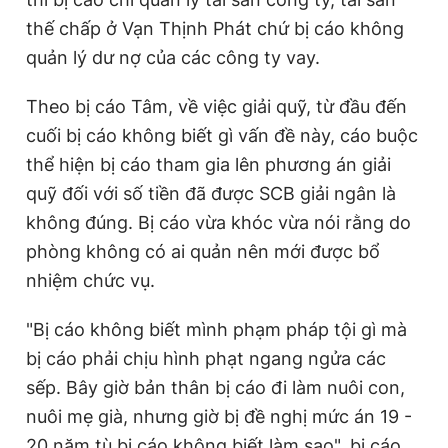
thế chấp ở Vạn Thịnh Phát chứ bị cáo không
quản lý dư nợ của các công ty vay.
Theo bị cáo Tâm, về việc giải quỹ, từ đầu đến
cuối bị cáo không biết gì vấn đề này, cáo buộc
thể hiện bị cáo tham gia lên phương án giải
quỹ đối với số tiền đã được SCB giải ngân là
không đúng. Bị cáo vừa khóc vừa nói rằng do
phòng không có ai quản nên mới được bổ
nhiệm chức vụ.
"Bị cáo không biết mình phạm pháp tội gì mà
bị cáo phải chịu hình phạt ngang ngửa các
sếp. Bây giờ bản thân bị cáo đi làm nuôi con,
nuôi mẹ già, nhưng giờ bị đề nghị mức án 19 -
20 năm tù bị cáo không biết làm sao", bị cáo