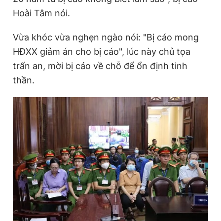
Hoài Tâm nói.
Vừa khóc vừa nghẹn ngào nói: "Bị cáo mong
HĐXX giảm án cho bị cáo", lúc này chủ tọa
trấn an, mời bị cáo về chỗ để ổn định tinh
thần.