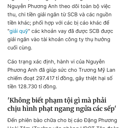
Nguyễn Phương Anh theo dõi toàn bộ việc
thu, chi tiền giải ngân từ SCB và các nguồn
tiền khác; phối hợp với các bị cáo khác để
"
giải quỹ
" các khoản vay đã được SCB được
giải ngân vào tài khoản công ty thụ hưởng
cuối cùng.
Cáo trạng xác định, hành vi của Nguyễn
Phương Anh đã giúp sức cho Trương Mỹ Lan
chiếm đoạt 297.417
tỉ
đồng, gây thiệt hại số
tiền 128.730 tỉ đồng.
'Không biết phạm tội gì mà phải
chịu hình phạt ngang ngửa các sếp'
Đến phiên bào chữa cho bị cáo Đặng Phương