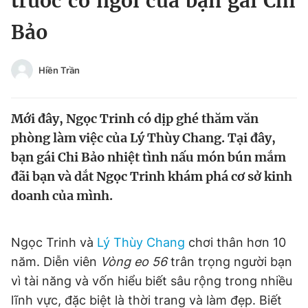
trước cơ ngơi của bạn gái Chi
Chuyên mục khác
Bảo
Tin đã xem
Chào ngày mới
Tin 24h
Đăng xuất
Hiền Trần
Tin thị trường
Tin 360
Mới đây, Ngọc Trinh có dịp ghé thăm văn
Video
Magazine
phòng làm việc của Lý Thùy Chang. Tại đây,
bạn gái Chi Bảo nhiệt tình nấu món bún mắm
đãi bạn và dắt Ngọc Trinh khám phá cơ sở kinh
Sản phẩm khác
doanh của mình.
Tiện ích
Bạn cần biết
Ngọc Trinh và
Lý Thùy Chang
chơi thân hơn 10
Thông tin tòa soạn
Liên hệ quảng cáo
năm. Diễn viên
Vòng eo 56
trân trọng người bạn
vì tài năng và vốn hiểu biết sâu rộng trong nhiều
lĩnh vực, đặc biệt là thời trang và làm đẹp. Biết