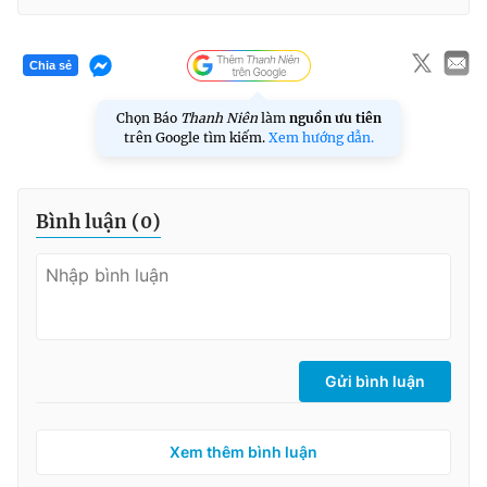
Chia sẻ
Chọn Báo
Thanh Niên
làm
nguồn ưu tiên
trên Google tìm kiếm.
Xem hướng dẫn.
Bình luận (
0
)
Gửi bình luận
Xem thêm bình luận