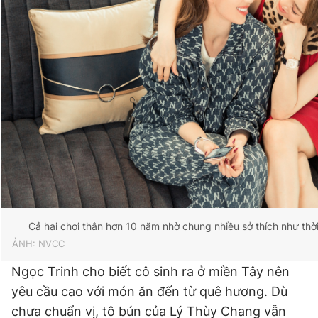
Cả hai chơi thân hơn 10 năm nhờ chung nhiều sở thích như thời
ẢNH: NVCC
Ngọc Trinh cho biết cô sinh ra ở miền Tây nên
yêu cầu cao với món ăn đến từ quê hương. Dù
chưa chuẩn vị, tô bún của Lý Thùy Chang vẫn