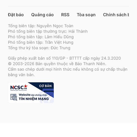
Đặt báo
Quảng cáo
RSS
Tòa soạn
Chính sách bảo
Tổng biên tập: Nguyễn Ngọc Toàn
Phó tổng biên tập thường trực: Hải Thành
Phó tổng biên tập: Lâm Hiếu Dũng
Phó tổng biên tập: Trần Việt Hưng
Tổng thư ký tòa soạn: Đức Trung
Giấy phép xuất bản số 110/GP - BTTTT cấp ngày 24.3.2020
© 2003-2026 Bản quyền thuộc về Báo Thanh Niên.
Cấm sao chép dưới mọi hình thức nếu không có sự chấp thuận
bằng văn bản.