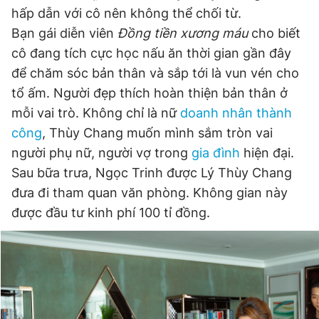
hấp dẫn với cô nên không thể chối từ.
Bạn gái diễn viên
Đồng tiền xương máu
cho biết
cô đang tích cực học nấu ăn thời gian gần đây
để chăm sóc bản thân và sắp tới là vun vén cho
tổ ấm. Người đẹp thích hoàn thiện bản thân ở
mỗi vai trò. Không chỉ là nữ
doanh nhân thành
công
, Thùy Chang muốn mình sắm tròn vai
người phụ nữ, người vợ trong
gia đình
hiện đại.
Sau bữa trưa, Ngọc Trinh được Lý Thùy Chang
đưa đi tham quan văn phòng. Không gian này
được đầu tư kinh phí 100 tỉ đồng.