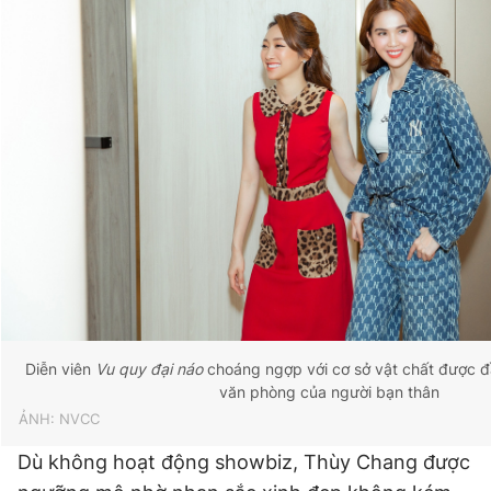
Diễn viên
Vu quy đại náo
choáng ngợp với cơ sở vật chất được đầ
văn phòng của người bạn thân
ẢNH: NVCC
Dù không hoạt động showbiz, Thùy Chang được