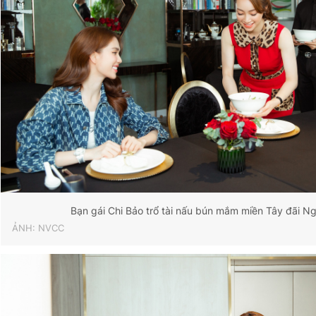
Bạn gái Chi Bảo trổ tài nấu bún mắm miền Tây đãi Ng
ẢNH: NVCC