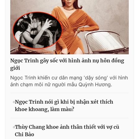
Ngọc Trinh gây sốc với hình ảnh nụ hôn đồng
giới
Ngọc Trinh khiến cư dân mạng 'dậy sóng' với hình
ảnh chạm môi nữ người mẫu Quỳnh Hương.
Ngọc Trinh nói gì khi bị nhận xét thích
khoe khoang, làm màu?
Thùy Chang khoe ảnh thân thiết với vợ cũ
Chi Bảo