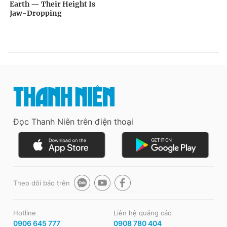
Đọc Thanh Niên trên điện thoại
Theo dõi báo trên
Hotline
Liên hệ quảng cáo
0906 645 777
0908 780 404