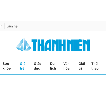
ch
Liên hệ
Sức
Giới
Giáo
Du
Văn
Giải
Thể
khỏe
trẻ
dục
lịch
hóa
trí
thao