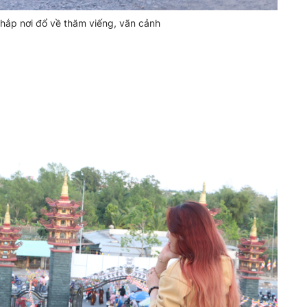
khắp nơi đổ về thăm viếng, vãn cảnh