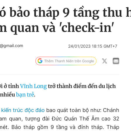
ó bảo tháp 9 tầng thu 
m quan và 'check-in'
i@gmail.com
24/01/2023 18:15 GMT+7
i ở tỉnh
Vĩnh Long
trở thành điểm đến du lịch
 nhiều
bạn trẻ
.
 kiến trúc độc đáo
bao quát toàn bộ như: Chánh
 tam quan, tượng đài Đức Quán Thế Âm cao 32
mét. Bảo tháp gồm 9 tầng và đỉnh tháp. Tháp