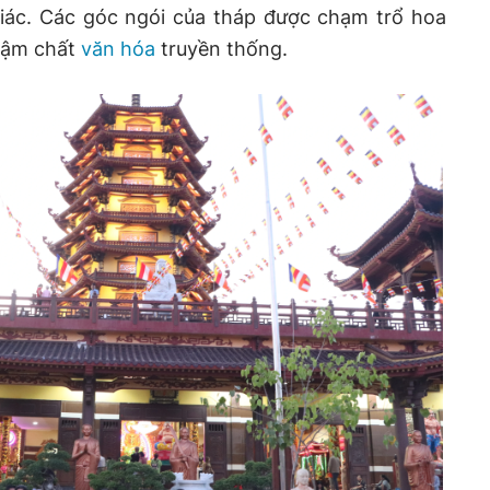
iác. Các góc ngói của tháp được chạm trổ hoa
đậm chất
văn hóa
truyền thống.