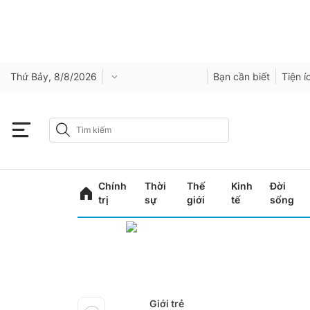
Thứ Bảy, 8/8/2026
Bạn cần biết
Tiện í
Chính
Thời
Thế
Kinh
Đời
trị
sự
giới
tế
sống
Giới trẻ