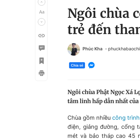
Ngôi chùa c
trẻ đến tha
Phúc Kha
- phuckhabaoch
Chia sẻ
Ngôi chùa Phật Ngọc Xá Lợ
tâm linh hấp dẫn nhất của
Chùa gồm nhiều
công trình
điện, giảng đường, cổng
mét và bảo tháp cao 45 