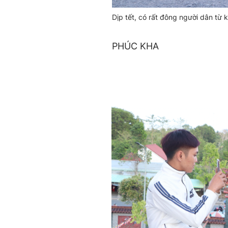
Dịp tết, có rất đông người dân từ 
PHÚC KHA