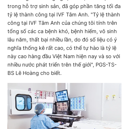
trong hỗ trợ sinh sản, đã góp phần tăng tối đa
tỷ lệ thành công tại IVF Tâm Anh. "Tỷ lệ thành
công tại IVF Tâm Anh của chúng tôi tính trên
tổng số các ca bệnh khó, bệnh hiếm, vô sinh
lâu năm, thất bại nhiều lần, do đó số liệu có ý
nghĩa thống kê rất cao, có thể tự hào là tỷ lệ
này cao hàng đầu Việt Nam hiện nay và so với
nhiều nước phát triển trên thế giới", PGS-TS-
BS Lê Hoàng cho biết.