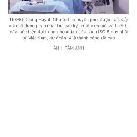
ThS-BS Giang Huỳnh Như tự tin chuyển phôi được nuôi cấy
với chất lượng cao nhất bởi các kỹ thuật viên giỏi và thiết bị
máy móc hiện đại trong phòng lab siêu sạch ISO 5 duy nhất
tại Việt Nam, dự đoán tỷ lệ thành công rất cao
ẢNH: TÂM ANH