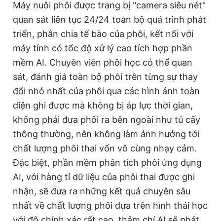
Máy nuôi phôi được trang bị "camera siêu nét"
quan sát liên tục 24/24 toàn bộ quá trình phát
triển, phân chia tế bào của phôi, kết nối với
máy tính có tốc độ xử lý cao tích hợp phần
mềm AI. Chuyên viên phôi học có thể quan
sát, đánh giá toàn bộ phôi trên từng sự thay
đổi nhỏ nhất của phôi qua các hình ảnh toàn
diện ghi được mà không bị áp lực thời gian,
không phải đưa phôi ra bên ngoài như tủ cấy
thông thường, nên không làm ảnh hưởng tới
chất lượng phôi thai vốn vô cùng nhạy cảm.
Đặc biệt, phần mềm phân tích phôi ứng dụng
AI, với hàng tỉ dữ liệu của phôi thai được ghi
nhận, sẽ đưa ra những kết quả chuyên sâu
nhất về chất lượng phôi dựa trên hình thái học
với độ chính xác rất cao, thậm chí AI sẽ phát