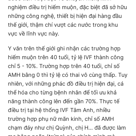
nghiệm điều trị hiếm muộn, đặc biệt đã sở hữu
những công nghệ, thiết bị hiện đại hàng đầu
thế giới, thậm chí vượt các nước trong khu
vực về lĩnh vực này.
Y văn trên thế giới ghi nhận các trường hợp
hiếm muộn trên 40 tuổi, tỷ lệ IVF thành công
chỉ 5 - 10%. Trường hợp trên 40 tuổi, chỉ số
AMH bằng 0 thì tỷ lệ có thai vô cùng thấp. Tuy
nhiên, với những phác đồ điều trị hiện đại, cá
thể hóa cho từng bệnh nhân để tối ưu khả
năng thành công lên đến gần 70%. Thực tế
điều trị tại hệ thống IVF Tâm Anh, nhiều
trường hợp phụ nữ mãn kinh, chỉ số AMH
chạm đáy như chị Quỳnh, chị H… đã được làm