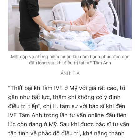
Một cặp vợ chồng hiếm muộn lâu năm hạnh phúc đón con
đầu lòng sau khi điều trị tại IVF Tâm Anh
ẢNH: T.A
"Thất bại khi làm IVF ở Mỹ với giá rất cao, tôi
gần như bất lực, thậm chí không có ý định
điều trị tiếp", chị H. tâm sự với bác sĩ khi đến
IVF Tâm Anh trong lần tư vấn online đầu tiên
lúc còn đang ở Mỹ. Sau khi được bác sĩ tư vấn
tận tình về phác đồ điều trị, khả năng thành