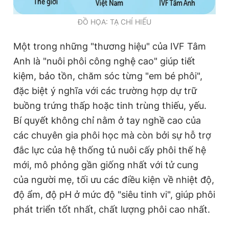
ĐỒ HỌA: TẠ CHÍ HIẾU
Một trong những "thương hiệu" của IVF Tâm
Anh là "nuôi phôi công nghệ cao" giúp tiết
kiệm, bảo tồn, chăm sóc từng "em bé phôi",
đặc biệt ý nghĩa với các trường hợp dự trữ
buồng trứng thấp hoặc tinh trùng thiếu, yếu.
Bí quyết không chỉ nằm ở tay nghề cao của
các chuyên gia phôi học mà còn bởi sự hỗ trợ
đắc lực của hệ thống tủ nuôi cấy phôi thế hệ
mới, mô phỏng gần giống nhất với tử cung
của người mẹ, tối ưu các điều kiện về nhiệt độ,
độ ẩm, độ pH ở mức độ "siêu tinh vi", giúp phôi
phát triển tốt nhất, chất lượng phôi cao nhất.