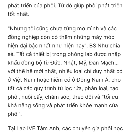
phát triển của phôi. Từ đó giúp phôi phát triển
tốt nhất.
"Nhưng tôi cũng chưa từng mơ mình và các
đồng nghiệp còn có thêm những máy móc
hiện đại bậc nhất như hiện nay", BS Như chia
sẻ. Tất cả thiết bị trong phòng lab được nhập
khẩu đồng bộ từ Đức, Nhật, Mỹ, Đan Mạch…
với thế hệ mới nhất, nhiều loại chỉ duy nhất có
ở Việt Nam hoặc hiếm có ở Đông Nam Á, cho
tất cả các quy trình từ lọc rửa, phân loại, tạo
phôi, nuôi cấy, chăm sóc, theo dõi và "tối ưu
khả năng sống và phát triển khỏe mạnh của
phôi".
Tại Lab IVF Tâm Anh, các chuyên gia phôi học