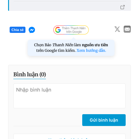
Chia sẻ
Chọn Báo
Thanh Niên
làm
nguồn ưu tiên
trên Google tìm kiếm.
Xem hướng dẫn.
Bình luận (
0
)
Gửi bình luận