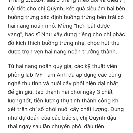
nội tiết cho chị Quỳnh, kết quả siêu âm hai bên
buồng trứng xác định buồng trứng bên trái có
hai nang noãn nhỏ. Mừng "hơn bắt được
vàng", bác sĩ Như xây dựng riêng cho chị phác
đồ kích thích buồng trứng nhẹ, chọc hút thu
được trọn vẹn hai nang noãn trưởng thành.
Từ hai nang noãn quý giá, các kỹ thuật viên
phòng lab IVF Tâm Anh đã áp dụng các công
nghệ thụ tinh và nuôi cấy phôi hiện đại nhất
để gìn giữ, tạo thành hai phôi ngày 3 chất
lượng tốt, tiên lượng thụ tinh thành công khi
xét trên chỉ số phôi nuôi cấy chất lượng. Đúng
như dự đoán của các bác sĩ, chị Quỳnh đậu
thai ngay sau lần chuyển phôi đầu tiên.