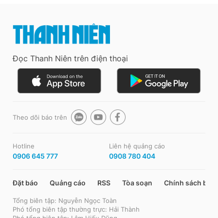
Đọc Thanh Niên trên điện thoại
Theo dõi báo trên
Hotline
Liên hệ quảng cáo
0906 645 777
0908 780 404
Đặt báo
Quảng cáo
RSS
Tòa soạn
Chính sách bảo
Tổng biên tập: Nguyễn Ngọc Toàn
Phó tổng biên tập thường trực: Hải Thành
Phó tổng biên tập: Lâm Hiếu Dũng