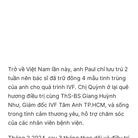
Trở về Việt Nam lần này, anh Paul chỉ lưu trú 2
tuần nên bác sĩ đã trữ đông 4 mẫu tinh trùng
của anh cho quá trình IVF. Chị Quỳnh ở lại quê
hương điều trị cùng ThS-BS Giang Huỳnh
Như, Giám đốc IVF Tâm Anh TP.HCM, và sống
trong tình cảm thương yêu, hỗ trợ chăm sóc
của các nhân viên bệnh viện.
Tháng 2.2024, sau 3 tháng theo dõi và điều trị