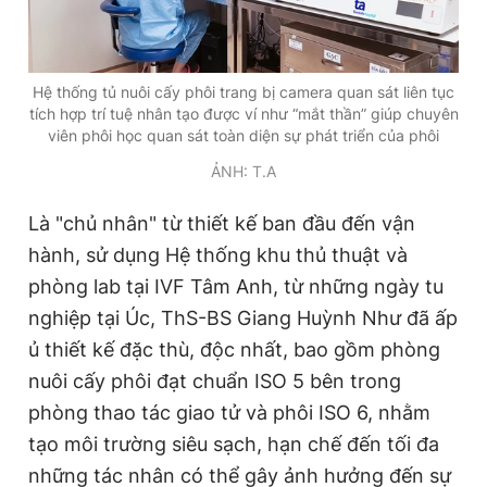
Hệ thống tủ nuôi cấy phôi trang bị camera quan sát liên tục
tích hợp trí tuệ nhân tạo được ví như “mắt thần” giúp chuyên
viên phôi học quan sát toàn diện sự phát triển của phôi
ẢNH: T.A
Là "chủ nhân" từ thiết kế ban đầu đến vận
hành, sử dụng Hệ thống khu thủ thuật và
phòng lab tại IVF Tâm Anh, từ những ngày tu
nghiệp tại Úc, ThS-BS Giang Huỳnh Như đã ấp
ủ thiết kế đặc thù, độc nhất, bao gồm phòng
nuôi cấy phôi đạt chuẩn ISO 5 bên trong
phòng thao tác giao tử và phôi ISO 6, nhằm
tạo môi trường siêu sạch, hạn chế đến tối đa
những tác nhân có thể gây ảnh hưởng đến sự