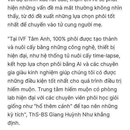
hiện những vấn đề mà mắt thường không nhìn
thấy, từ đó đề xuất những lựa chọn phôi tốt
nhất để chuyển vào tử cung người mẹ.
"Tại IVF Tâm Anh, 100% phôi được tạo thành
và nuôi cấy bằng những công nghệ, thiết bị
hiện đại, như hệ thống tủ nuôi cấy time-lapse,
kết hợp lựa chọn phôi bằng AI và các chuyên
gia giàu kinh nghiệm giúp chúng tôi có được
những điều kiện tốt nhất cho quá trình điều trị
hiếm muộn. Trung tâm hiếm muộn có phòng
lab hiện đại với các chuyên viên phôi học giỏi
giống như "hổ thêm cánh" để tạo nên những
kỳ tích", ThS-BS Giang Huỳnh Như khẳng
định.