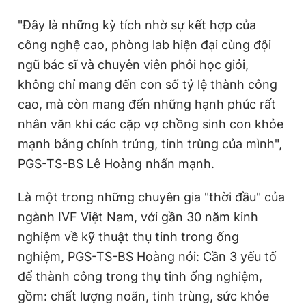
"Đây là những kỳ tích nhờ sự kết hợp của
công nghệ cao, phòng lab hiện đại cùng đội
ngũ bác sĩ và chuyên viên phôi học giỏi,
không chỉ mang đến con số tỷ lệ thành công
cao, mà còn mang đến những hạnh phúc rất
nhân văn khi các cặp vợ chồng sinh con khỏe
mạnh bằng chính trứng, tinh trùng của mình",
PGS-TS-BS Lê Hoàng nhấn mạnh.
Là một trong những chuyên gia "thời đầu" của
ngành IVF Việt Nam, với gần 30 năm kinh
nghiệm về kỹ thuật thụ tinh trong ống
nghiệm, PGS-TS-BS Hoàng nói: Cần 3 yếu tố
để thành công trong thụ tinh ống nghiệm,
gồm: chất lượng noãn, tinh trùng, sức khỏe