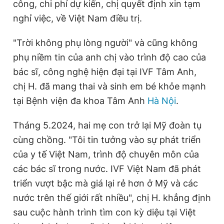
công, chi phí dự kiến, chị quyết định xin tạm
nghỉ việc, về Việt Nam điều trị.
"Trời không phụ lòng người" và cũng không
phụ niềm tin của anh chị vào trình độ cao của
bác sĩ, công nghệ hiện đại tại IVF Tâm Anh,
chị H. đã mang thai và sinh em bé khỏe mạnh
tại Bệnh viện đa khoa Tâm Anh
Hà Nội
.
Tháng 5.2024, hai mẹ con trở lại Mỹ đoàn tụ
cùng chồng. "Tôi tin tưởng vào sự phát triển
của y tế Việt Nam, trình độ chuyên môn của
các bác sĩ trong nước. IVF Việt Nam đã phát
triển vượt bậc mà giá lại rẻ hơn ở Mỹ và các
nước trên thế giới rất nhiều", chị H. khẳng định
sau cuộc hành trình tìm con kỳ diệu tại Việt