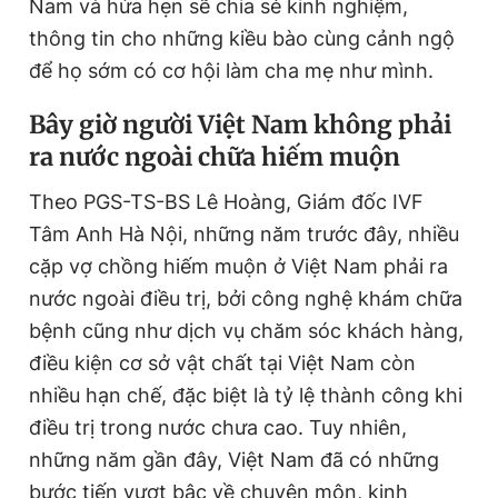
Nam và hứa hẹn sẽ chia sẻ kinh nghiệm,
thông tin cho những kiều bào cùng cảnh ngộ
để họ sớm có cơ hội làm cha mẹ như mình.
Bây giờ người Việt Nam không phải
ra nước ngoài chữa hiếm muộn
Theo PGS-TS-BS Lê Hoàng, Giám đốc IVF
Tâm Anh Hà Nội, những năm trước đây, nhiều
cặp vợ chồng hiếm muộn ở Việt Nam phải ra
nước ngoài điều trị, bởi công nghệ khám chữa
bệnh cũng như dịch vụ chăm sóc khách hàng,
điều kiện cơ sở vật chất tại Việt Nam còn
nhiều hạn chế, đặc biệt là tỷ lệ thành công khi
điều trị trong nước chưa cao. Tuy nhiên,
những năm gần đây, Việt Nam đã có những
bước tiến vượt bậc về chuyên môn, kinh