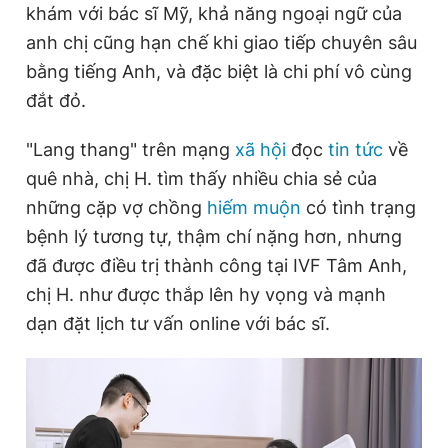
khám với bác sĩ Mỹ, khả năng ngoại ngữ của
anh chị cũng hạn chế khi giao tiếp chuyên sâu
bằng tiếng Anh, và đặc biệt là chi phí vô cùng
đắt đỏ.
"Lang thang" trên mạng
xã hội
đọc
tin tức
về
quê nhà, chị H. tìm thấy nhiều chia sẻ của
những cặp vợ chồng
hiếm muộn
có tình trạng
bệnh lý tương tự, thậm chí nặng hơn, nhưng
đã được điều trị thành công tại IVF Tâm Anh,
chị H. như được thắp lên hy vọng và mạnh
dạn đặt lịch tư vấn online với bác sĩ.