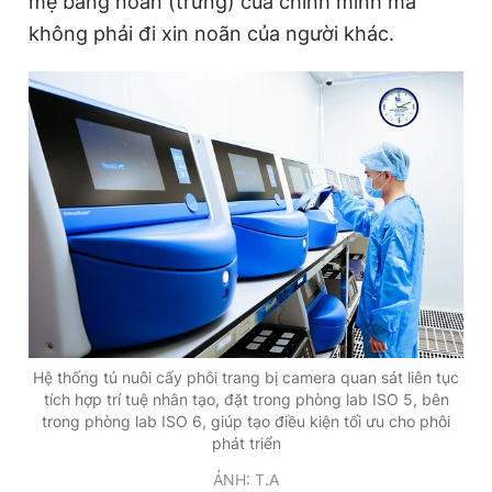
mẹ bằng noãn (trứng) của chính mình mà
không phải đi xin noãn của người khác.
Hệ thống tủ nuôi cấy phôi trang bị camera quan sát liên tục
tích hợp trí tuệ nhân tạo, đặt trong phòng lab ISO 5, bên
trong phòng lab ISO 6, giúp tạo điều kiện tối ưu cho phôi
phát triển
ẢNH: T.A