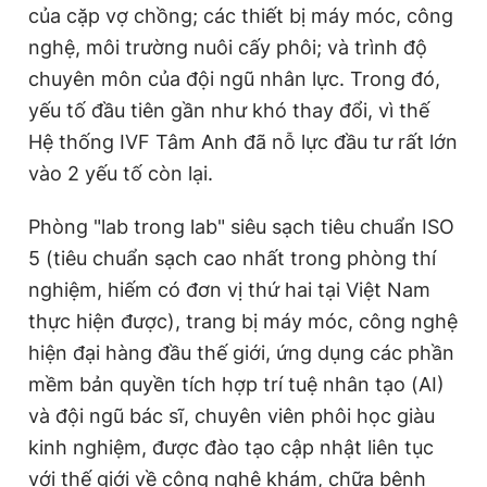
của cặp vợ chồng; các thiết bị máy móc, công
nghệ, môi trường nuôi cấy phôi; và trình độ
chuyên môn của đội ngũ nhân lực. Trong đó,
yếu tố đầu tiên gần như khó thay đổi, vì thế
Hệ thống IVF Tâm Anh đã nỗ lực đầu tư rất lớn
vào 2 yếu tố còn lại.
Phòng "lab trong lab" siêu sạch tiêu chuẩn ISO
5 (tiêu chuẩn sạch cao nhất trong phòng thí
nghiệm, hiếm có đơn vị thứ hai tại Việt Nam
thực hiện được), trang bị máy móc, công nghệ
hiện đại hàng đầu thế giới, ứng dụng các phần
mềm bản quyền tích hợp trí tuệ nhân tạo (AI)
và đội ngũ bác sĩ, chuyên viên phôi học giàu
kinh nghiệm, được đào tạo cập nhật liên tục
với thế giới về công nghệ khám, chữa bệnh