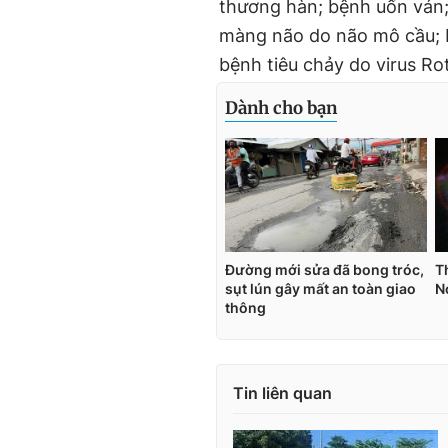
thương hàn; bệnh uốn ván;
màng não do não mô cầu; b
bệnh tiêu chảy do virus Ro
Tin liên quan