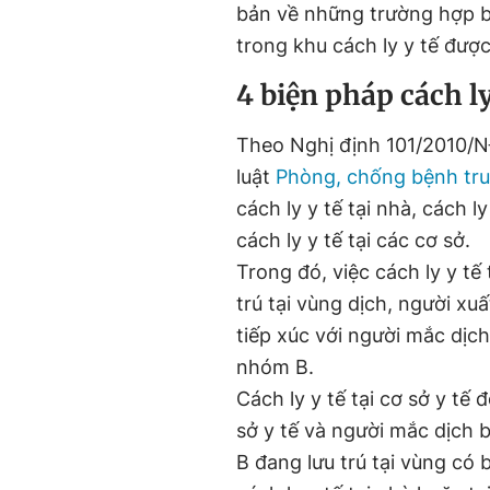
bản về những trường hợp bị
trong khu cách ly y tế được
4 biện pháp cách ly
Theo Nghị định 101/2010/NĐ
luật
Phòng, chống bệnh tr
cách ly y tế tại nhà, cách ly
cách ly y tế tại các cơ sở.
Trong đó, việc cách ly y tế
trú tại vùng dịch, người xu
tiếp xúc với người mắc dị
nhóm B.
Cách ly y tế tại cơ sở y tế
sở y tế và người mắc dịch
B đang lưu trú tại vùng có