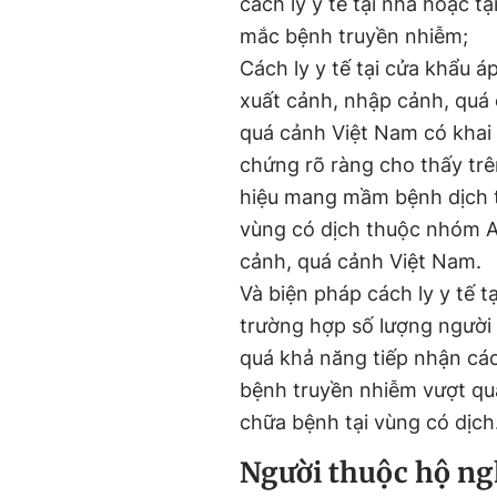
cách ly y tế tại nhà hoặc t
mắc bệnh truyền nhiễm;
Cách ly y tế tại cửa khẩu á
xuất cảnh, nhập cảnh, quá
quá cảnh Việt Nam có khai
chứng rõ ràng cho thấy trê
hiệu mang mầm bệnh dịch t
vùng có dịch thuộc nhóm A
cảnh, quá cảnh Việt Nam.
Và biện pháp cách ly y tế t
trường hợp số lượng người
quá khả năng tiếp nhận cá
bệnh truyền nhiễm vượt qu
chữa bệnh tại vùng có dịch
Người thuộc hộ ngh