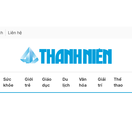
ch
Liên hệ
Sức
Giới
Giáo
Du
Văn
Giải
Thể
khỏe
trẻ
dục
lịch
hóa
trí
thao