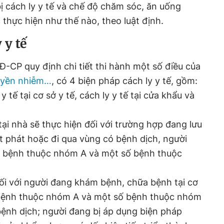
 cách ly y tế và chế độ chăm sóc, ăn uống
 thực hiện như thế nào, theo luật định.
 y tế
-CP quy định chi tiết thi hành một số điều của
uyền nhiễm…
, có 4 biện pháp cách ly y tế, gồm:
 y tế tại cơ sở y tế, cách ly y tế tại cửa khẩu và
 tại nhà sẽ thực hiện đối với trường hợp đang lưu
ất phát hoặc đi qua vùng có bệnh dịch, người
ch bệnh thuộc nhóm A và một số bệnh thuộc
 đối với người đang khám bệnh, chữa bệnh tại cơ
 bệnh thuộc nhóm A và một số bệnh thuộc nhóm
 bệnh dịch; người đang bị áp dụng biện pháp