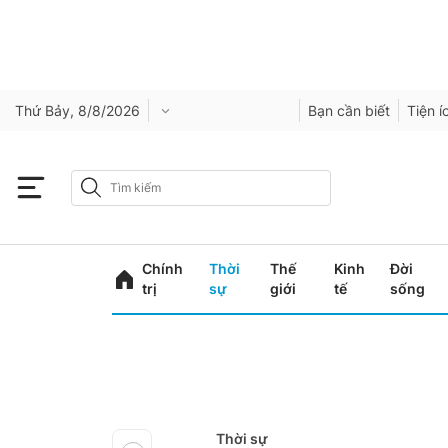
Thứ Bảy, 8/8/2026
Bạn cần biết
Tiện í
Chính
Thời
Thế
Kinh
Đời
trị
sự
giới
tế
sống
Thời sự