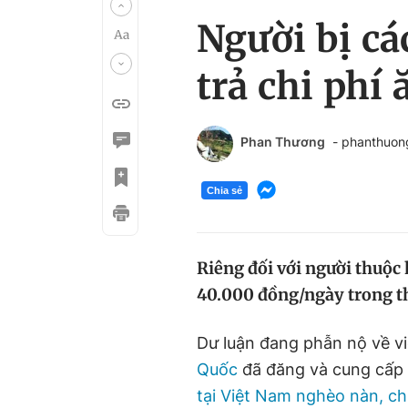
Người bị cá
trả chi phí
Phan Thương
- phanthuo
Chia sẻ
Riêng đối với người thuộc
40.000 đồng/ngày trong thờ
Dư luận đang phẫn nộ về 
Quốc
đã đăng và cung cấp 
tại Việt Nam nghèo nàn, ch