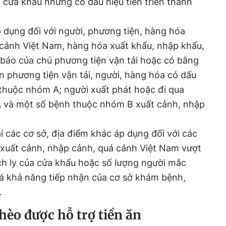
ại cửa khẩu nhưng có dấu hiệu tiến triển thành
p dụng đối với người, phương tiện, hàng hóa
 cảnh Việt Nam, hàng hóa xuất khẩu, nhập khẩu,
 báo của chủ phương tiện vận tải hoặc có bằng
n phương tiện vận tải, người, hàng hóa có dấu
huộc nhóm A; người xuất phát hoặc đi qua
 và một số bệnh thuộc nhóm B xuất cảnh, nhập
ại các cơ sở, địa điểm khác áp dụng đối với các
 xuất cảnh, nhập cảnh, quá cảnh Việt Nam vượt
ch ly của cửa khẩu hoặc số lượng người mắc
á khả năng tiếp nhận của cơ sở khám bệnh,
.
èo được hỗ trợ tiền ăn