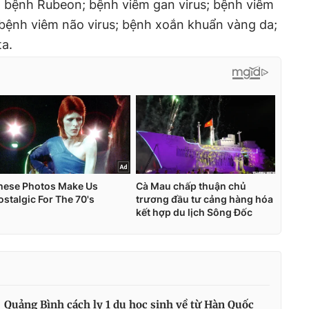
 bệnh Rubeon; bệnh viêm gan virus; bệnh viêm
ệnh viêm não virus; bệnh xoắn khuẩn vàng da;
ta.
Quảng Bình cách ly 1 du học sinh về từ Hàn Quốc