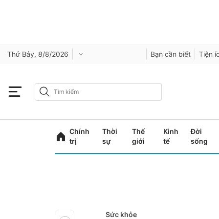
Thứ Bảy, 8/8/2026
Bạn cần biết
Tiện í
Chính
Thời
Thế
Kinh
Đời
trị
sự
giới
tế
sống
Sức khỏe