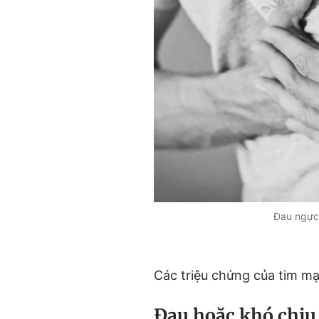
Đau ngực 
Các triệu chứng của tim m
Đau hoặc khó chịu