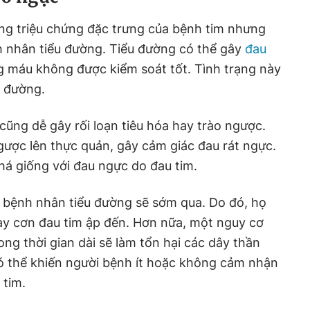
ng triệu chứng đặc trưng của bệnh tim nhưng
h nhân tiểu đường. Tiểu đường có thể gây
đau
g máu không được kiểm soát tốt. Tình trạng này
u đường.
cũng dễ gây rối loạn tiêu hóa hay trào ngược.
ngược lên thực quản, gây cảm giác đau rát ngực.
há giống với đau ngực do đau tim.
bệnh nhân tiểu đường sẽ sớm qua. Do đó, họ
ay cơn đau tim ập đến. Hơn nữa, một nguy cơ
ng thời gian dài sẽ làm tổn hại các dây thần
có thể khiến người bệnh ít hoặc không cảm nhận
 tim.