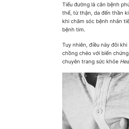
Tiểu đường là căn bệnh ph
thể, từ thận, da đến thần 
khi chăm sóc bệnh nhân tiể
bệnh tim.
Tuy nhiên, điều này đôi khi
chồng chéo với biến chứng 
chuyên trang sức khỏe
Hea