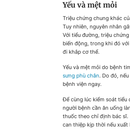
Yếu và mệt mỏi
Triệu chứng chung khác của
Tuy nhiên, nguyên nhân gây
Với tiểu đường, triệu chứng
biến động, trong khi đó vớ
đi khắp cơ thể.
Yếu và mệt mỏi do bệnh tim
sưng phù chân
. Do đó, nếu
bệnh viện ngay.
Để cùng lúc kiểm soát tiểu
người bệnh cần ăn uống là
thuốc theo chỉ định bác sĩ
can thiệp kịp thời nếu xuất