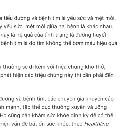
 tiểu đường và bệnh tim là yếu sức và mệt mỏi.
 yếu sức, mệt mỏi giữa hai bệnh là khác nhau.
 này là hệ quả của tình trạng là đường huyết
i bệnh tim là do tim không thể bơm máu hiệu quả
 thường sẽ đi kèm với triệu chứng khó thở,
 phát hiện các triệu chứng này thì cần phải đến
 đường và bệnh tim, các chuyên gia khuyến cáo
nh mạnh, tập thể dục thường xuyên và uống
. Họ cũng cần khám sức khỏe định kỳ để có thể
 hiện vấn đề bất ổn sức khỏe, theo
Healthline.