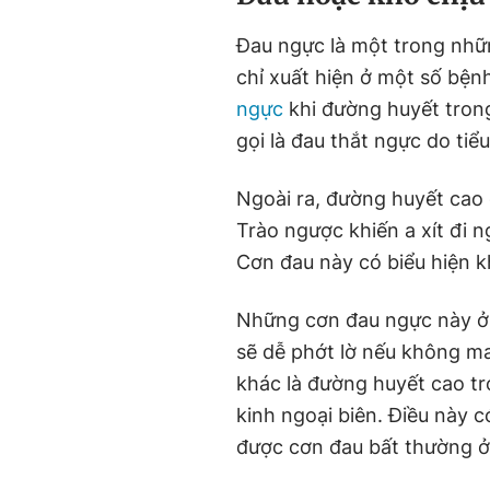
Đau ngực là một trong nhữ
chỉ xuất hiện ở một số bện
ngực
khi đường huyết tron
gọi là đau thắt ngực do tiể
Ngoài ra, đường huyết cao 
Trào ngược khiến a xít đi 
Cơn đau này có biểu hiện k
Những cơn đau ngực này ở 
sẽ dễ phớt lờ nếu không m
khác là đường huyết cao tro
kinh ngoại biên. Điều này 
được cơn đau bất thường ở