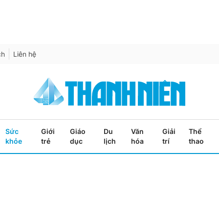
ch
Liên hệ
Sức
Giới
Giáo
Du
Văn
Giải
Thể
khỏe
trẻ
dục
lịch
hóa
trí
thao