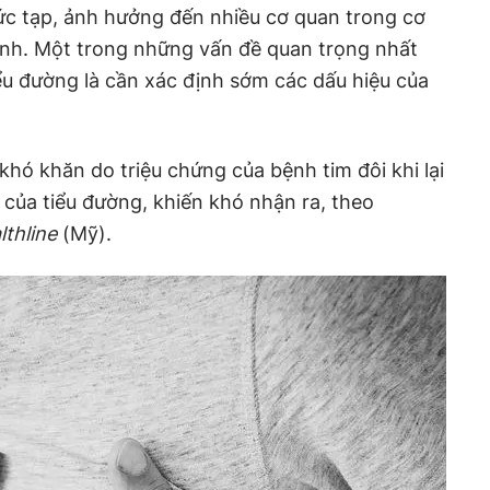
ức tạp, ảnh hưởng đến nhiều cơ quan trong cơ
kinh. Một trong những vấn đề quan trọng nhất
u đường là cần xác định sớm các dấu hiệu của
 khó khăn do triệu chứng của bệnh tim đôi khi lại
của tiểu đường, khiến khó nhận ra, theo
lthline
(Mỹ).