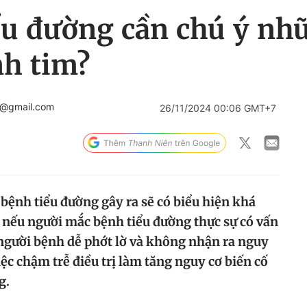
ểu đường cần chú ý nh
nh tim?
c@gmail.com
26/11/2024 00:06 GMT+7
bệnh tiểu đường gây ra sẽ có biểu hiện khá
, nếu người mắc bệnh tiểu đường thực sự có vấn
 người bệnh dễ phớt lờ và không nhận ra nguy
iệc chậm trễ điều trị làm tăng nguy cơ biến cố
g.