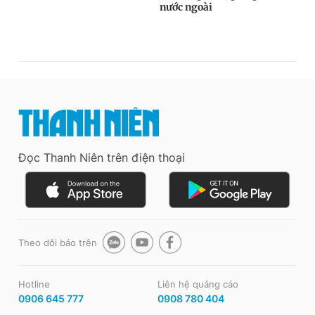
Đọc Thanh Niên trên điện thoại
Theo dõi báo trên
Hotline
Liên hệ quảng cáo
0906 645 777
0908 780 404