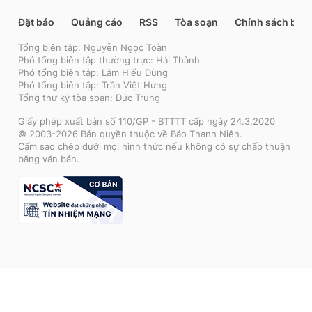
Đặt báo
Quảng cáo
RSS
Tòa soạn
Chính sách bảo
Tổng biên tập: Nguyễn Ngọc Toàn
Phó tổng biên tập thường trực: Hải Thành
Phó tổng biên tập: Lâm Hiếu Dũng
Phó tổng biên tập: Trần Việt Hưng
Tổng thư ký tòa soạn: Đức Trung
Giấy phép xuất bản số 110/GP - BTTTT cấp ngày 24.3.2020
© 2003-2026 Bản quyền thuộc về Báo Thanh Niên.
Cấm sao chép dưới mọi hình thức nếu không có sự chấp thuận
bằng văn bản.