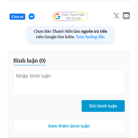
Chia sẻ
Chọn Báo
Thanh Niên
làm
nguồn ưu tiên
trên Google tìm kiếm.
Xem hướng dẫn.
Bình luận (
0
)
Gửi bình luận
Xem thêm bình luận