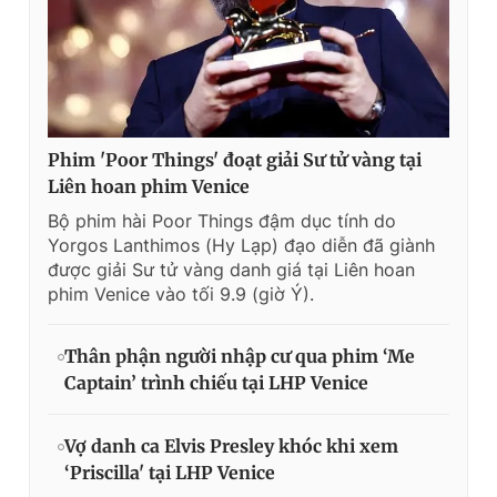
Phim 'Poor Things' đoạt giải Sư tử vàng tại
Liên hoan phim Venice
Bộ phim hài Poor Things đậm dục tính do
Yorgos Lanthimos (Hy Lạp) đạo diễn đã giành
được giải Sư tử vàng danh giá tại Liên hoan
phim Venice vào tối 9.9 (giờ Ý).
Thân phận người nhập cư qua phim ‘Me
Captain’ trình chiếu tại LHP Venice
Vợ danh ca Elvis Presley khóc khi xem
‘Priscilla' tại LHP Venice