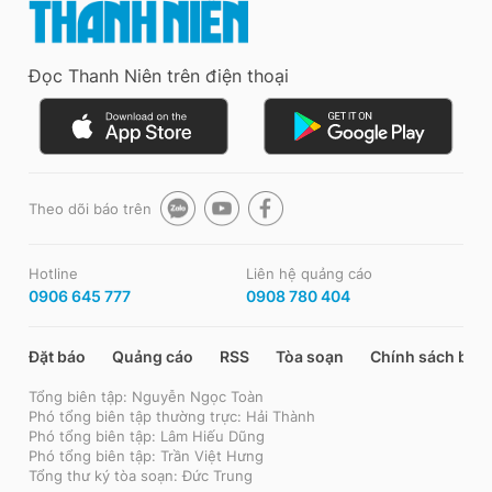
Đọc Thanh Niên trên điện thoại
Theo dõi báo trên
Hotline
Liên hệ quảng cáo
0906 645 777
0908 780 404
Đặt báo
Quảng cáo
RSS
Tòa soạn
Chính sách bảo
Tổng biên tập: Nguyễn Ngọc Toàn
Phó tổng biên tập thường trực: Hải Thành
Phó tổng biên tập: Lâm Hiếu Dũng
Phó tổng biên tập: Trần Việt Hưng
Tổng thư ký tòa soạn: Đức Trung