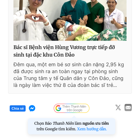
Bác sĩ Bệnh viện Hùng Vương trực tiếp đỡ
sinh tại đặc khu Côn Đảo
Đêm qua, một em bé sơ sinh cân nặng 2,95 kg
đã được sinh ra an toàn ngay tại phòng sinh
của Trung tâm y tế Quân dân y Côn Đảo, cũng
là ngày làm việc thứ 8 của đoàn bác sĩ trẻ...
Chia sẻ
Chọn Báo
Thanh Niên
làm
nguồn ưu tiên
trên Google tìm kiếm.
Xem hướng dẫn.