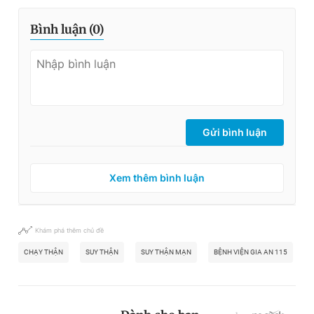
Bình luận (
0
)
Gửi bình luận
Xem thêm bình luận
Khám phá thêm chủ đề
CHẠY THẬN
SUY THẬN
SUY THẬN MẠN
BỆNH VIỆN GIA AN 115