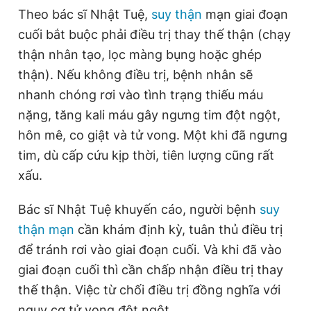
Theo bác sĩ Nhật Tuệ,
suy thận
mạn giai đoạn
cuối bắt buộc phải điều trị thay thế thận (chạy
thận nhân tạo, lọc màng bụng hoặc ghép
thận). Nếu không điều trị, bệnh nhân sẽ
nhanh chóng rơi vào tình trạng thiếu máu
nặng, tăng kali máu gây ngưng tim đột ngột,
hôn mê, co giật và tử vong. Một khi đã ngưng
tim, dù cấp cứu kịp thời, tiên lượng cũng rất
xấu.
Bác sĩ Nhật Tuệ khuyến cáo, người bệnh
suy
thận mạn
cần khám định kỳ, tuân thủ điều trị
để tránh rơi vào giai đoạn cuối. Và khi đã vào
giai đoạn cuối thì cần chấp nhận điều trị thay
thế thận. Việc từ chối điều trị đồng nghĩa với
nguy cơ tử vong đột ngột.