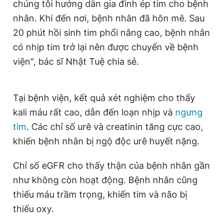
chúng tôi hướng dẫn gia đình ép tim cho bệnh
nhân. Khi đến nơi, bệnh nhân đã hôn mê. Sau
20 phút hồi sinh tim phổi nâng cao, bệnh nhân
có nhịp tim trở lại nên được chuyển về bệnh
viện", bác sĩ Nhật Tuệ chia sẻ.
Tại bệnh viện, kết quả xét nghiệm cho thấy
kali máu rất cao, dẫn đến loạn nhịp và
ngưng
tim
. Các chỉ số urê và creatinin tăng cực cao,
khiến bệnh nhân bị ngộ độc urê huyết nặng.
Chỉ số eGFR cho thấy thận của bệnh nhân gần
như không còn hoạt động. Bệnh nhân cũng
thiếu máu trầm trọng, khiến tim và não bị
thiếu oxy.