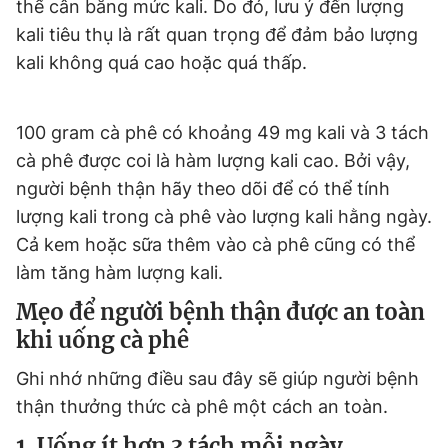
thể cân bằng mức kali. Do đó, lưu ý đến lượng
kali tiêu thụ là rất quan trọng để đảm bảo lượng
kali không quá cao hoặc quá thấp.
100 gram cà phê có khoảng 49 mg kali và 3 tách
cà phê được coi là hàm lượng kali cao. Bởi vậy,
người bệnh thận hãy theo dõi để có thể tính
lượng kali trong cà phê vào lượng kali hằng ngày.
Cả kem hoặc sữa thêm vào cà phê cũng có thể
làm tăng hàm lượng kali.
Mẹo để người bệnh thận được an toàn
khi uống cà phê
Ghi nhớ những điều sau đây sẽ giúp người bệnh
thận thưởng thức cà phê một cách an toàn.
1. Uống ít hơn 3 tách mỗi ngày