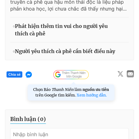
truyền cà phê qua hậu môn thải độc là liệu pháp
phản khoa học, lợi chưa chắc đã thấy nhưng hại...
Phát hiện thêm tin vui cho người yêu
thích cà phê
Người yêu thích cà phê cần biết điều này
Chia sẻ
Chọn Báo
Thanh Niên
làm
nguồn ưu tiên
trên Google tìm kiếm.
Xem hướng dẫn.
Bình luận (
0
)