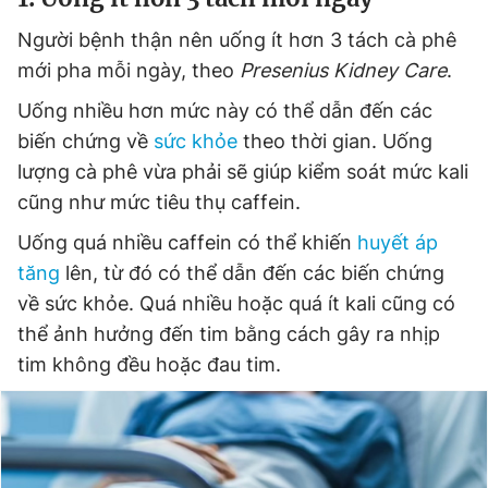
Người bệnh thận nên uống ít hơn 3 tách cà phê
mới pha mỗi ngày, theo
Presenius Kidney Care
.
Uống nhiều hơn mức này có thể dẫn đến các
biến chứng về
sức khỏe
theo thời gian. Uống
lượng cà phê vừa phải sẽ giúp kiểm soát mức kali
cũng như mức tiêu thụ caffein.
Uống quá nhiều caffein có thể khiến
huyết áp
tăng
lên, từ đó có thể dẫn đến các biến chứng
về sức khỏe. Quá nhiều hoặc quá ít kali cũng có
thể ảnh hưởng đến tim bằng cách gây ra nhịp
tim không đều hoặc đau tim.