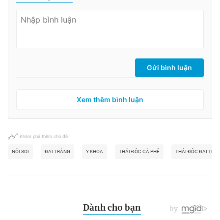
Gửi bình luận
Xem thêm bình luận
Khám phá thêm chủ đề
NỘI SOI
ĐẠI TRÀNG
Y KHOA
THẢI ĐỘC CÀ PHÊ
THẢI ĐỘC ĐẠI TRÀ