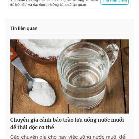
Việt Nam 7 tháng của năm đi đúng chủ trương "ổn định
Tìm hiểu thêm
để bứt tốc" và đạt được những kết quả lạc quan.
Tin liên quan
Chuyên gia cảnh báo trào lưu uống nước muối
để thải độc cơ thể
Các chuyên gia cho hay việc uống nước muối để