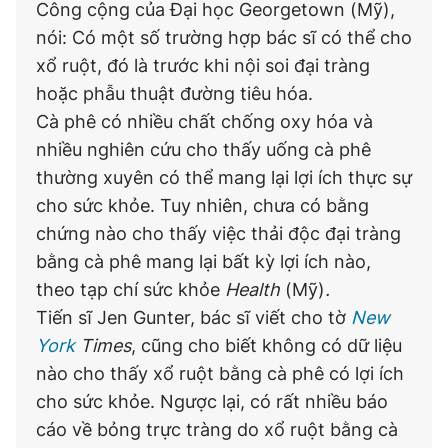
Công cộng của Đại học Georgetown (Mỹ),
nói: Có một số trường hợp bác sĩ có thể cho
xổ ruột, đó là trước khi nội soi đại tràng
hoặc phẫu thuật đường tiêu hóa.
Cà phê có nhiều chất chống oxy hóa và
nhiều nghiên cứu cho thấy uống cà phê
thường xuyên có thể mang lại lợi ích thực sự
cho sức khỏe. Tuy nhiên, chưa có bằng
chứng nào cho thấy việc thải độc đại tràng
bằng cà phê mang lại bất kỳ lợi ích nào,
theo tạp chí sức khỏe
Health
(Mỹ)
.
Tiến sĩ Jen Gunter, bác sĩ viết cho tờ
New
York
Times
, cũng cho biết không có dữ liệu
nào cho thấy xổ ruột bằng cà phê có lợi ích
cho sức khỏe. Ngược lại, có rất nhiều báo
cáo về bỏng trực tràng do xổ ruột bằng cà