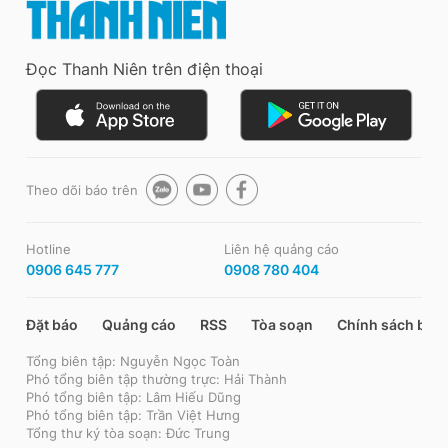
Đọc Thanh Niên trên điện thoại
Theo dõi báo trên
Hotline
Liên hệ quảng cáo
0906 645 777
0908 780 404
Đặt báo
Quảng cáo
RSS
Tòa soạn
Chính sách bảo
Tổng biên tập: Nguyễn Ngọc Toàn
Phó tổng biên tập thường trực: Hải Thành
Phó tổng biên tập: Lâm Hiếu Dũng
Phó tổng biên tập: Trần Việt Hưng
Tổng thư ký tòa soạn: Đức Trung