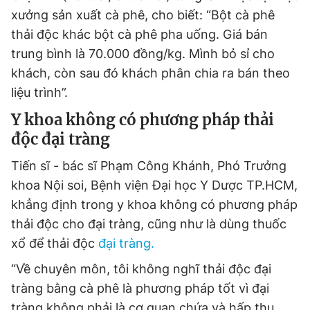
xưởng sản xuất cà phê, cho biết: “Bột cà phê
thải độc khác bột cà phê pha uống. Giá bán
trung bình là 70.000 đồng/kg. Mình bỏ sỉ cho
khách, còn sau đó khách phân chia ra bán theo
liệu trình”.
Y khoa không có phương pháp thải
độc đại tràng
Tiến sĩ - bác sĩ Phạm Công Khánh, Phó Trưởng
khoa Nội soi, Bệnh viện Đại học Y Dược TP.HCM,
khẳng định trong y khoa không có phương pháp
thải độc cho đại tràng, cũng như là dùng thuốc
xổ để thải độc
đại tràng.
“Về chuyên môn, tôi không nghĩ thải độc đại
tràng bằng cà phê là phương pháp tốt vì đại
tràng không phải là cơ quan chứa và hấp thu