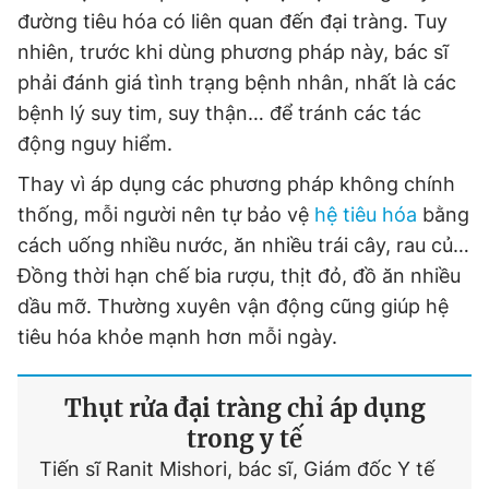
đường tiêu hóa có liên quan đến đại tràng. Tuy
nhiên, trước khi dùng phương pháp này, bác sĩ
phải đánh giá tình trạng bệnh nhân, nhất là các
bệnh lý suy tim, suy thận… để tránh các tác
động nguy hiểm.
Thay vì áp dụng các phương pháp không chính
thống, mỗi người nên tự bảo vệ
hệ tiêu hóa
bằng
cách uống nhiều nước, ăn nhiều trái cây, rau củ…
Đồng thời hạn chế bia rượu, thịt đỏ, đồ ăn nhiều
dầu mỡ. Thường xuyên vận động cũng giúp hệ
tiêu hóa khỏe mạnh hơn mỗi ngày.
Thụt rửa đại tràng chỉ áp dụng
trong y tế
Tiến sĩ Ranit Mishori, bác sĩ, Giám đốc Y tế