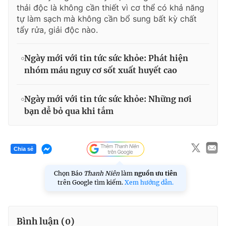
thải độc là không cần thiết vì cơ thể có khả năng
tự làm sạch mà không cần bổ sung bất kỳ chất
tẩy rửa, giải độc nào.
Ngày mới với tin tức sức khỏe: Phát hiện
nhóm máu nguy cơ sốt xuất huyết cao
Ngày mới với tin tức sức khỏe: Những nơi
bạn dễ bỏ qua khi tắm
Chia sẻ
Chọn Báo
Thanh Niên
làm
nguồn ưu tiên
trên Google tìm kiếm.
Xem hướng dẫn.
Bình luận (
0
)