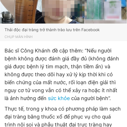
Thải độc đại tràng trở thành trào lưu trên Facebook
CHỤP MÀN HÌNH
Bác sĩ Công Khánh đề cập thêm: “Nếu người
bệnh không được đánh giá đầy đủ (không đánh
giá được bệnh lý tim mạch, thận tiềm ẩn) và
không được theo dõi hay xử lý kịp thời khi có
biến chứng của mất nước, rối loạn điện giải thì
nguy cơ tử vong vẫn có thể xảy ra hoặc ít nhất
là ảnh hưởng đến
sức khỏe
của người bệnh”.
Thực tế, trong y khoa có phương pháp làm sạch
đại tràng bằng thuốc xổ để phục vụ cho quá
trình nội soi và phẫu thuật đại trực tràng hay