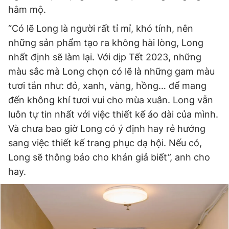
hâm mộ.
“Có lẽ Long là người rất tỉ mỉ, khó tính, nên
những sản phẩm tạo ra không hài lòng, Long
nhất định sẽ làm lại. Với dịp Tết 2023, những
màu sắc mà Long chọn có lẽ là những gam màu
tươi tắn như: đỏ, xanh, vàng, hồng… để mang
đến không khí tươi vui cho mùa xuân. Long vẫn
luôn tự tin nhất với việc thiết kế áo dài của mình.
Và chưa bao giờ Long có ý định hay rẻ hướng
sang việc thiết kế trang phục dạ hội. Nếu có,
Long sẽ thông báo cho khán giả biết”, anh cho
hay.