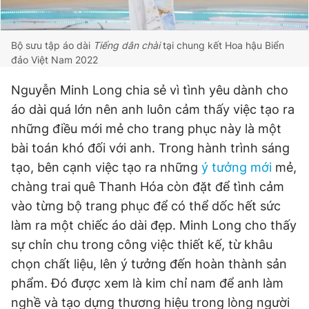
Bộ sưu tập áo dài
Tiếng dân chài
tại chung kết Hoa hậu Biển
đảo Việt Nam 2022
Nguyễn Minh Long chia sẻ vì tình yêu dành cho
áo dài quá lớn nên anh luôn cảm thấy việc tạo ra
những điều mới mẻ cho trang phục này là một
bài toán khó đối với anh. Trong hành trình sáng
tạo, bên cạnh việc tạo ra những
ý tưởng mới
mẻ,
chàng trai quê Thanh Hóa còn đặt để tình cảm
vào từng bộ trang phục để có thể dốc hết sức
làm ra một chiếc áo dài đẹp. Minh Long cho thấy
sự chỉn chu trong công việc thiết kế, từ khâu
chọn chất liệu, lên ý tưởng đến hoàn thành sản
phẩm. Đó được xem là kim chỉ nam để anh làm
nghề và tạo dựng thương hiệu trong lòng người