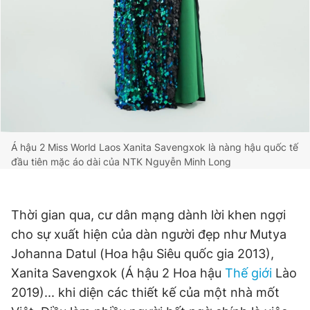
Á hậu 2 Miss World Laos Xanita Savengxok là nàng hậu quốc tế
đầu tiên mặc áo dài của NTK Nguyễn Minh Long
Thời gian qua, cư dân mạng dành lời khen ngợi
cho sự xuất hiện của dàn người đẹp như Mutya
Johanna Datul (Hoa hậu Siêu quốc gia 2013),
Xanita Savengxok (Á hậu 2 Hoa hậu
Thế giới
Lào
2019)... khi diện các thiết kế của một nhà mốt