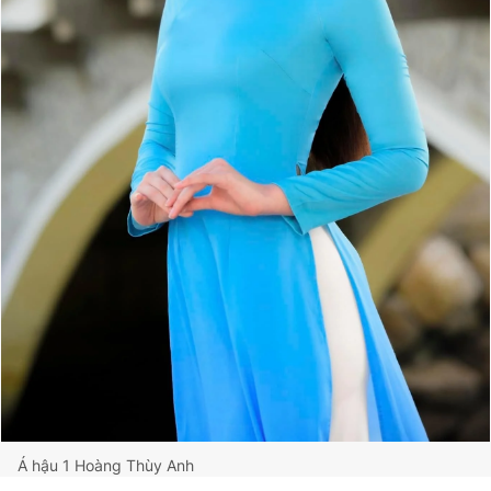
Á hậu 1 Hoàng Thùy Anh