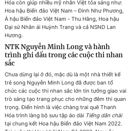
Hóa còn giúp nhiều mỹ nhân Việt tỏa sáng như:
Hoa hậu Biển đảo Việt Nam – Đinh Như Phương,
Á hậu Biển đảo Việt Nam - Thu Hằng, Hoa hậu
Đại sứ Nhân ái Huỳnh Trang và cả NSND Lan
Hương.
NTK Nguyễn Minh Long và hành
trình ghi dấu trong các cuộc thi nhan
sắc
Chưa dừng lại ở đó, mặc dù là một nhà thiết kế
trẻ song Nguyễn Minh Long đã được ban tổ
chức các cuộc thi nhan sắc lớn tin tưởng giao vai
trò sáng tạo trang phục cho những đêm thi quan
trọng. Điển hình là việc chàng trai quê Thanh
Hóa trình làng bộ sưu tập áo dài
Tiếng dân chài
tại chung kết Hoa hậu Biển đảo Việt Nam 2022.