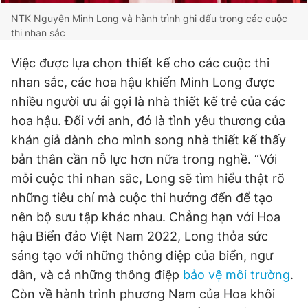
NTK Nguyễn Minh Long và hành trình ghi dấu trong các cuộc
thi nhan sắc
Việc được lựa chọn thiết kế cho các cuộc thi
nhan sắc, các hoa hậu khiến Minh Long được
nhiều người ưu ái gọi là nhà thiết kế trẻ của các
hoa hậu. Đối với anh, đó là tình yêu thương của
khán giả dành cho mình song nhà thiết kế thấy
bản thân cần nỗ lực hơn nữa trong nghề. “Với
mỗi cuộc thi nhan sắc, Long sẽ tìm hiểu thật rõ
những tiêu chí mà cuộc thi hướng đến để tạo
nên bộ sưu tập khác nhau. Chẳng hạn với Hoa
hậu Biển đảo Việt Nam 2022, Long thỏa sức
sáng tạo với những thông điệp của biển, ngư
dân, và cả những thông điệp
bảo vệ môi trường
.
Còn về hành trình phương Nam của Hoa khôi