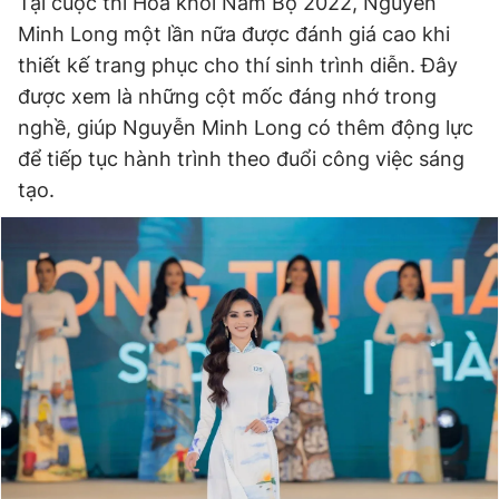
Tại cuộc thi Hoa khôi Nam Bộ 2022, Nguyễn
Minh Long một lần nữa được đánh giá cao khi
thiết kế trang phục cho thí sinh trình diễn. Đây
được xem là những cột mốc đáng nhớ trong
nghề, giúp Nguyễn Minh Long có thêm động lực
để tiếp tục hành trình theo đuổi công việc sáng
tạo.