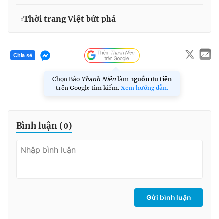
Thời trang Việt bứt phá
Chia sẻ
Chọn Báo
Thanh Niên
làm
nguồn ưu tiên
trên Google tìm kiếm.
Xem hướng dẫn.
Bình luận (
0
)
Gửi bình luận