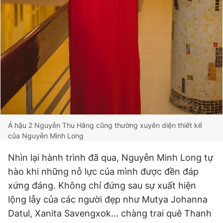
Á hậu 2 Nguyễn Thu Hằng cũng thường xuyên diện thiết kế
của Nguyễn Minh Long
Nhìn lại hành trình đã qua, Nguyễn Minh Long tự
hào khi những nỗ lực của mình được đền đáp
xứng đáng. Không chỉ đứng sau sự xuất hiện
lộng lẫy của các người đẹp như Mutya Johanna
Datul, Xanita Savengxok… chàng trai quê Thanh