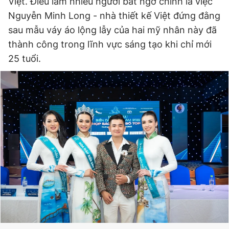
Việt. Điều làm nhiều người bất ngờ chính là việc
Nguyễn Minh Long - nhà thiết kế Việt đứng đằng
sau mẫu váy áo lộng lẫy của hai mỹ nhân này đã
thành công trong lĩnh vực sáng tạo khi chỉ mới
25 tuổi.