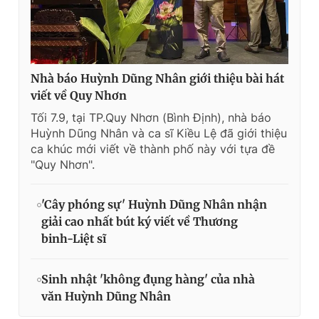
Nhà báo Huỳnh Dũng Nhân giới thiệu bài hát
viết về Quy Nhơn
Tối 7.9, tại TP.Quy Nhơn (Bình Định), nhà báo
Huỳnh Dũng Nhân và ca sĩ Kiều Lệ đã giới thiệu
ca khúc mới viết về thành phố này với tựa đề
"Quy Nhơn".
'Cây phóng sự' Huỳnh Dũng Nhân nhận
giải cao nhất bút ký viết về Thương
binh-Liệt sĩ
Sinh nhật 'không đụng hàng' của nhà
văn Huỳnh Dũng Nhân