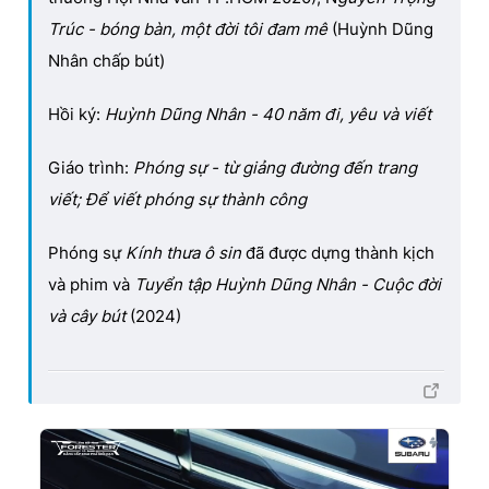
Trúc - bóng bàn, một đời tôi đam mê
(Huỳnh Dũng
Nhân chấp bút)
Hồi ký:
Huỳnh Dũng Nhân - 40 năm đi, yêu và viết
Giáo trình:
Phóng sự - từ giảng đường đến trang
viết; Để viết phóng sự thành công
Phóng sự
Kính thưa ô sin
đã được dựng thành kịch
và phim và
Tuyển tập Huỳnh Dũng Nhân - Cuộc đời
và cây bút
(2024)