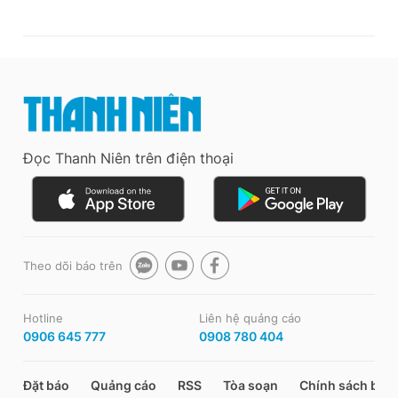
Đọc Thanh Niên trên điện thoại
Theo dõi báo trên
Hotline
Liên hệ quảng cáo
0906 645 777
0908 780 404
Đặt báo
Quảng cáo
RSS
Tòa soạn
Chính sách bảo