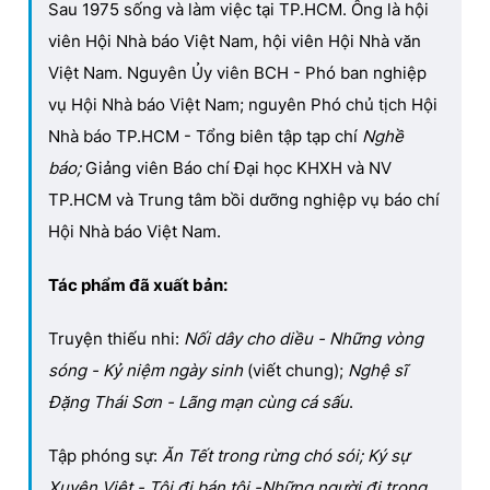
Sau 1975 sống và làm việc tại TP.HCM. Ông là hội
viên Hội Nhà báo Việt Nam, hội viên Hội Nhà văn
Việt Nam. Nguyên Ủy viên BCH - Phó ban nghiệp
vụ Hội Nhà báo Việt Nam; nguyên Phó chủ tịch Hội
Nhà báo TP.HCM - Tổng biên tập tạp chí
Nghề
báo;
Giảng viên Báo chí Đại học KHXH và NV
TP.HCM và Trung tâm bồi dưỡng nghiệp vụ báo chí
Hội Nhà báo Việt Nam.
Tác phẩm đã xuất bản:
Truyện thiếu nhi:
Nối dây cho diều - Những vòng
sóng - Kỷ niệm ngày sinh
(viết chung);
Nghệ sĩ
Đặng Thái Sơn - Lãng mạn cùng cá sấu
.
Tập phóng sự:
Ăn Tết trong rừng chó sói; Ký sự
Xuyên Việt - Tôi đi bán tôi -Những người đi trong