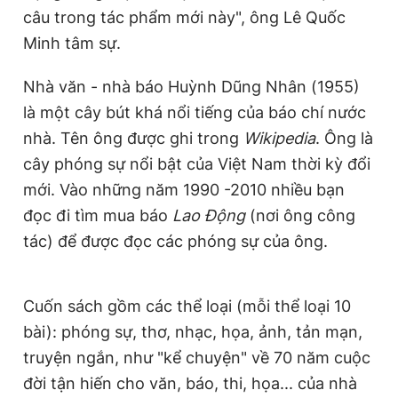
câu trong tác phẩm mới này", ông Lê Quốc
Minh tâm sự.
Nhà văn - nhà báo Huỳnh Dũng Nhân (1955)
là một cây bút khá nổi tiếng của báo chí nước
nhà. Tên ông được ghi trong
Wikipedia
. Ông là
cây phóng sự nổi bật của Việt Nam thời kỳ đổi
mới. Vào những năm 1990 -2010 nhiều bạn
đọc đi tìm mua báo
Lao Động
(nơi ông công
tác) để được đọc các phóng sự của ông.
Cuốn sách gồm các thể loại (mỗi thể loại 10
bài): phóng sự, thơ, nhạc, họa, ảnh, tản mạn,
truyện ngắn, như "kể chuyện" về 70 năm cuộc
đời tận hiến cho văn, báo, thi, họa... của nhà