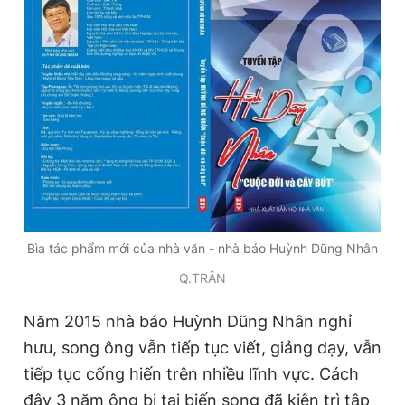
Bìa tác phẩm mới của nhà văn - nhà báo Huỳnh Dũng Nhân
Q.TRÂN
Năm 2015 nhà báo Huỳnh Dũng Nhân nghỉ
hưu, song ông vẫn tiếp tục viết, giảng dạy, vẫn
tiếp tục cống hiến trên nhiều lĩnh vực. Cách
đây 3 năm ông bị tai biến song đã kiên trì tập