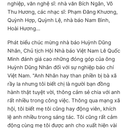
nghiệp, văn nghệ sĩ: nhà văn Bích Ngân, Võ
Thu Hương, các nhạc sĩ: Phạm Đăng Khương,
Quỳnh Hợp, Quỳnh Lệ, nhà báo Nam Bình,
Hoài Hương...
Phát biểu chúc mừng nhà báo Huỳnh Dũng
Nhân, Chủ tịch Hội Nhà báo Việt Nam Lê Quốc
Minh đánh giá cao những đóng góp của ông
Huỳnh Dũng Nhân đối với sự nghiệp báo chí
Việt Nam. "Anh Nhân hay than phiền bị bà xã
rầy la nhưng tôi biết chị là người bạn đồng
hành thật tuyệt vời, thông cảm sẻ chia với anh
rất nhiều trong công việc. Thông qua mạng xã
hội, tôi biết mẹ tôi cũng hay động viên, khích
lệ anh nhiều trong sáng tác. Tôi cũng rất cảm
động cùng mẹ tôi được anh cho xuất hiện vài