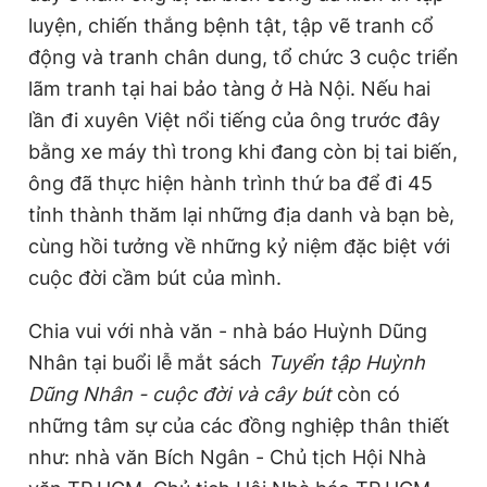
luyện, chiến thắng bệnh tật, tập vẽ tranh cổ
động và tranh chân dung, tổ chức 3 cuộc triển
lãm tranh tại hai bảo tàng ở Hà Nội. Nếu hai
lần đi xuyên Việt nổi tiếng của ông trước đây
bằng xe máy thì trong khi đang còn bị tai biến,
ông đã thực hiện hành trình thứ ba để đi 45
tỉnh thành thăm lại những địa danh và bạn bè,
cùng hồi tưởng về những kỷ niệm đặc biệt với
cuộc đời cầm bút của mình.
Chia vui với nhà văn - nhà báo Huỳnh Dũng
Nhân tại buổi lễ mắt sách
Tuyển tập Huỳnh
Dũng Nhân - cuộc đời và cây bút
còn có
những tâm sự của các đồng nghiệp thân thiết
như: nhà văn Bích Ngân - Chủ tịch Hội Nhà