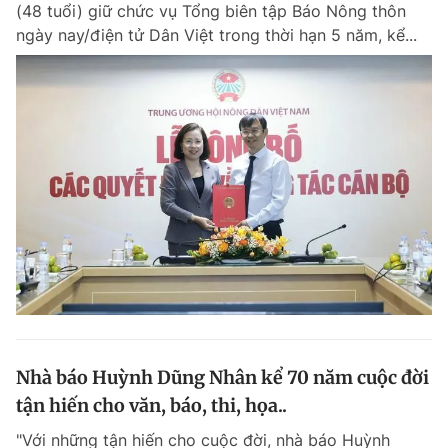
(48 tuổi) giữ chức vụ Tổng biên tập Báo Nông thôn
ngày nay/điện tử Dân Việt trong thời hạn 5 năm, kể...
Nhà báo Huỳnh Dũng Nhân kể 70 năm cuộc đời
tận hiến cho văn, báo, thi, họa..
"Với những tận hiến cho cuộc đời, nhà báo Huỳnh