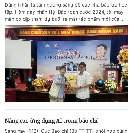
Dũng Nhân là tấm gương sáng để các nhà báo trẻ học
tập. Hôm nay nhân Hội Báo toàn quốc 2024, tôi may
mắn có dịp tham dự buổi ra mắt tác phẩm mới của...
Nâng cao ứng dụng AI trong báo chí
Sáng nay (1.12), Cục Báo chí (Bộ TT-TT) phối hợp cùng