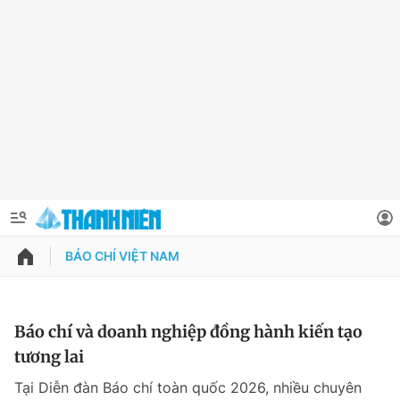
BÁO CHÍ VIỆT NAM
QUẢNG CÁO
ĐẶT BÁO
Thông tin tài khoản
Báo chí và doanh nghiệp đồng hành kiến tạo
tương lai
Đổi mật khẩu
Chuyên mục
Tại Diễn đàn Báo chí toàn quốc 2026, nhiều chuyên
Tin đã lưu