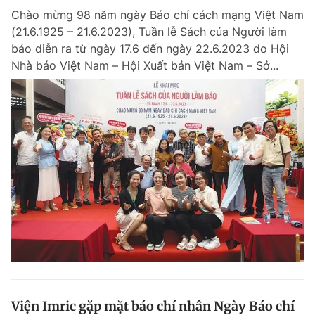
Chào mừng 98 năm ngày Báo chí cách mạng Việt Nam
(21.6.1925 – 21.6.2023), Tuần lễ Sách của Người làm
báo diễn ra từ ngày 17.6 đến ngày 22.6.2023 do Hội
Nhà báo Việt Nam – Hội Xuất bản Việt Nam – Sở...
Viện Imric gặp mặt báo chí nhân Ngày Báo chí