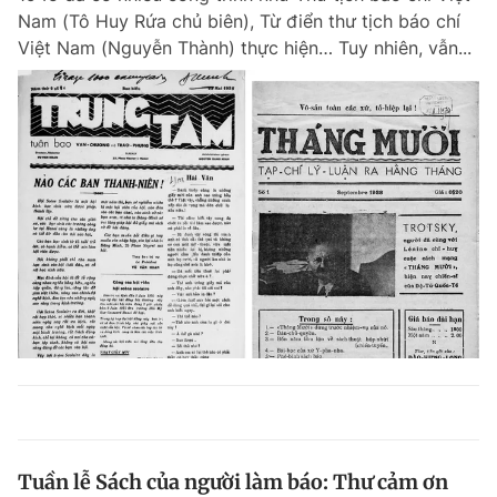
Nam (Tô Huy Rứa chủ biên), Từ điển thư tịch báo chí
Việt Nam (Nguyễn Thành) thực hiện… Tuy nhiên, vẫn...
Tuần lễ Sách của người làm báo: Thư cảm ơn