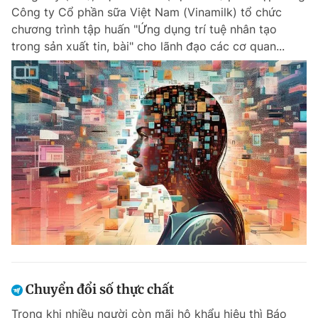
Công ty Cổ phần sữa Việt Nam (Vinamilk) tổ chức
chương trình tập huấn "Ứng dụng trí tuệ nhân tạo
trong sản xuất tin, bài" cho lãnh đạo các cơ quan...
Chuyển đổi số thực chất
Trong khi nhiều người còn mãi hô khẩu hiệu thì Báo