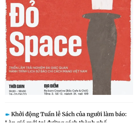
Khởi động Tuần lễ Sách của người làm báo:
Làn gió mới tại đường sách thành phố
Sáng ngày 17.6, Hội Nhà báo Việt Nam phối hợp cùng