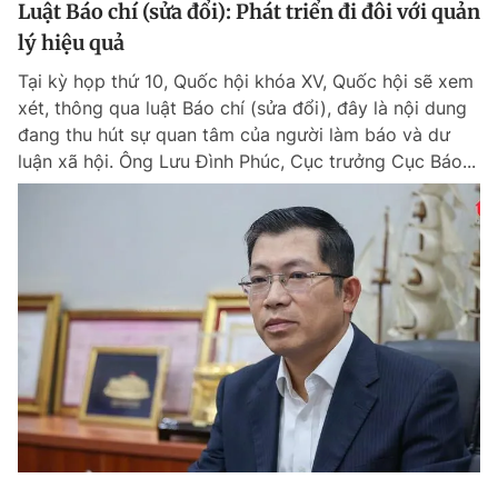
Luật Báo chí (sửa đổi): Phát triển đi đôi với quản
lý hiệu quả
Tại kỳ họp thứ 10, Quốc hội khóa XV, Quốc hội sẽ xem
xét, thông qua luật Báo chí (sửa đổi), đây là nội dung
đang thu hút sự quan tâm của người làm báo và dư
luận xã hội. Ông Lưu Đình Phúc, Cục trưởng Cục Báo...