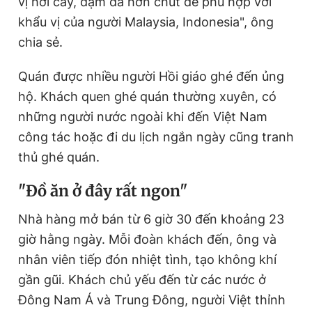
vị hơi cay, đậm đà hơn chút để phù hợp với
khẩu vị của người Malaysia, Indonesia", ông
chia sẻ.
Quán được nhiều người Hồi giáo ghé đến ủng
hộ. Khách quen ghé quán thường xuyên, có
những người nước ngoài khi đến Việt Nam
công tác hoặc đi du lịch ngắn ngày cũng tranh
thủ ghé quán.
"Đồ ăn ở đây rất ngon"
Nhà hàng mở bán từ 6 giờ 30 đến khoảng 23
giờ hằng ngày. Mỗi đoàn khách đến, ông và
nhân viên tiếp đón nhiệt tình, tạo không khí
gần gũi. Khách chủ yếu đến từ các nước ở
Đông Nam Á và Trung Đông, người Việt thỉnh