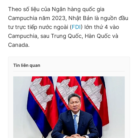
Theo số liệu của Ngân hàng quốc gia
Campuchia năm 2023, Nhật Bản là nguồn đầu
tư trực tiếp nước ngoài (
FDI
) lớn thứ 4 vào
Campuchia, sau Trung Quốc, Hàn Quốc và
Canada.
Tin liên quan