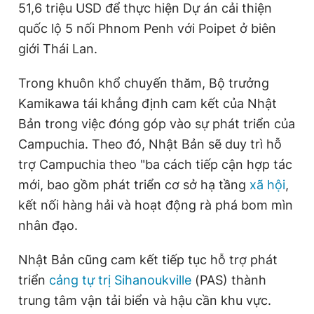
51,6 triệu USD để thực hiện Dự án cải thiện
quốc lộ 5 nối Phnom Penh với Poipet ở biên
giới Thái Lan.
Trong khuôn khổ chuyến thăm, Bộ trưởng
Kamikawa tái khẳng định cam kết của Nhật
Bản trong việc đóng góp vào sự phát triển của
Campuchia. Theo đó, Nhật Bản sẽ duy trì hỗ
trợ Campuchia theo "ba cách tiếp cận hợp tác
mới, bao gồm phát triển cơ sở hạ tầng
xã hội
,
kết nối hàng hải và hoạt động rà phá bom mìn
nhân đạo.
Nhật Bản cũng cam kết tiếp tục hỗ trợ phát
triển
cảng tự trị Sihanoukville
(PAS) thành
trung tâm vận tải biển và hậu cần khu vực.