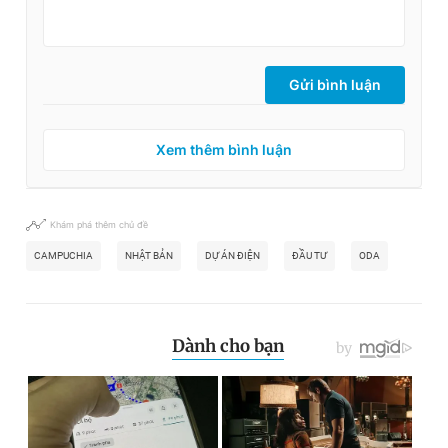
Gửi bình luận
Xem thêm bình luận
Khám phá thêm chủ đề
CAMPUCHIA
NHẬT BẢN
DỰ ÁN ĐIỆN
ĐẦU TƯ
ODA