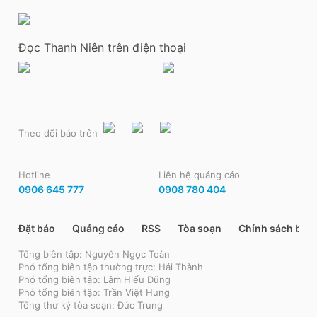
Đọc Thanh Niên trên điện thoại
Theo dõi báo trên
Hotline
Liên hệ quảng cáo
0906 645 777
0908 780 404
Đặt báo
Quảng cáo
RSS
Tòa soạn
Chính sách bảo
Tổng biên tập: Nguyễn Ngọc Toàn
Phó tổng biên tập thường trực: Hải Thành
Phó tổng biên tập: Lâm Hiếu Dũng
Phó tổng biên tập: Trần Việt Hưng
Tổng thư ký tòa soạn: Đức Trung