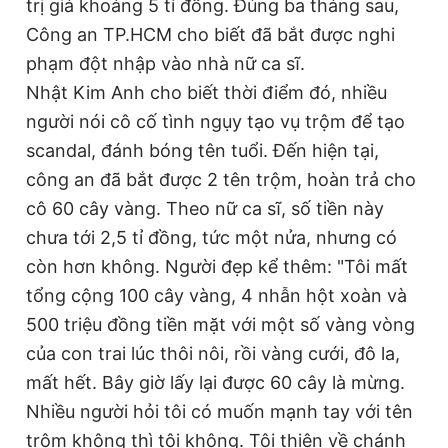
trị giá khoảng 5 tỉ đồng. Đúng ba tháng sau,
Công an TP.HCM cho biết đã bắt được nghi
phạm đột nhập vào nhà nữ ca sĩ.
Nhật Kim Anh cho biết thời điểm đó, nhiều
người nói cô cố tình ngụy tạo vụ trộm để tạo
scandal, đánh bóng tên tuổi. Đến hiện tại,
công an đã bắt được 2 tên trộm, hoàn trả cho
cô 60 cây vàng. Theo nữ ca sĩ, số tiền này
chưa tới 2,5 tỉ đồng, tức một nửa, nhưng có
còn hơn không. Người đẹp kể thêm: "Tôi mất
tổng cộng 100 cây vàng, 4 nhẫn hột xoàn và
500 triệu đồng tiền mặt với một số vàng vòng
của con trai lúc thôi nôi, rồi vàng cưới, đô la,
mất hết. Bây giờ lấy lại được 60 cây là mừng.
Nhiều người hỏi tôi có muốn mạnh tay với tên
trộm không thì tôi không. Tôi thiên về chánh