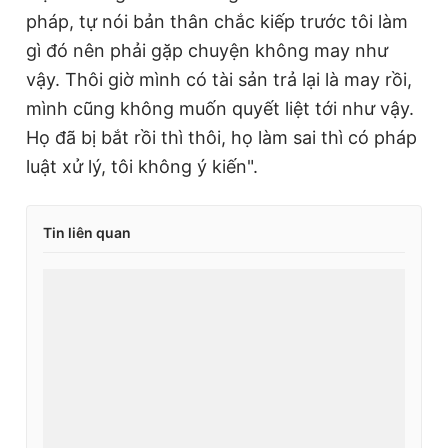
pháp, tự nói bản thân chắc kiếp trước tôi làm
gì đó nên phải gặp chuyện không may như
vậy. Thôi giờ mình có tài sản trả lại là may rồi,
mình cũng không muốn quyết liệt tới như vậy.
Họ đã bị bắt rồi thì thôi, họ làm sai thì có pháp
luật xử lý, tôi không ý kiến".
Tin liên quan