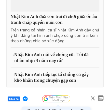
Nhật Kim Anh đưa con trai đi chơi giữa ồn ào
tranh chấp quyền nuôi con
Trên trang cá nhân, ca sĩ Nhật Kim Anh gây chú
ý khi đăng tải hình ảnh chụp cùng con trai kèm
theo những chia sẻ xúc động.
Nhật Kim Anh nói về chồng cũ: 'Tôi đã
nhẫn nhịn 3 năm nay rồi'
Nhật Kim Anh tiếp tục tố chồng cũ gây
khó khăn trong chuyện gặp con
Chia sẻ