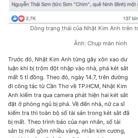
Dòng trạng thái của Nhật Kim Anh trên t
Ảnh: Chụp màn hình
Trước đó, Nhật Kim Anh từng gây xôn xao dư
luận khi bị trộm đột nhập vào nhà, phá két sắt
mất 5 tỉ đồng. Theo đó, ngày 14.7, trên đường
đi công tác từ Cần Thơ về TP.HCM, Nhật Kim
Anh kiểm tra qua camera phát hiện hai két sắt
đặt ở phòng ngủ bị phá. Về đến nhà, nữ ca sĩ
kiểm tra thì toàn bộ số tài sản trong két sắt đã
bị mất. Theo trình báo của nạn nhân, số tài
sản bị mất gồm nhiều vàng, nhẫn kim cương,