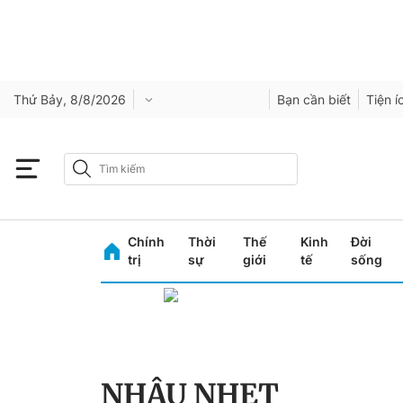
Thứ Bảy, 8/8/2026
Bạn cần biết
Tiện í
Chính
Thời
Thế
Kinh
Đời
trị
sự
giới
tế
sống
NHẬU NHẸT