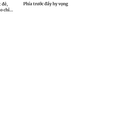
Phía trước đầy hy vọng
 đẻ,
 chỉ...