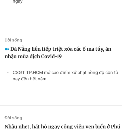
ngay
Đời sống
Đà Nẵng liên tiếp triệt xóa các ổ ma túy, ăn
nhậu mùa dịch Covid-19
CSGT TP.HCM mở cao điểm xử phạt nồng độ cồn từ
nay đến hết năm
Đời sống
Nhậu nhẹt, hát hò ngay công viên ven biển ở Phú