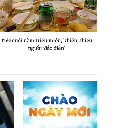
Tiệc cuối năm triền miên, khiến nhiều
người 'đảo điên'