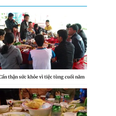
Cẩn thận sức khỏe vì tiệc tùng cuối năm