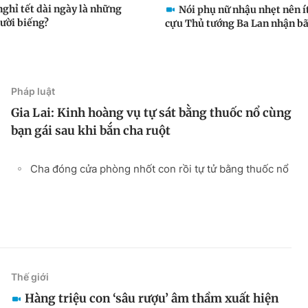
ghỉ tết dài ngày là những
Nói phụ nữ nhậu nhẹt nên ít
lười biếng?
cựu Thủ tướng Ba Lan nhận bão
Pháp luật
Gia Lai: Kinh hoàng vụ tự sát bằng thuốc nổ cùng
bạn gái sau khi bắn cha ruột
Cha đóng cửa phòng nhốt con rồi tự tử bằng thuốc nổ
Thế giới
Hàng triệu con ‘sâu rượu’ âm thầm xuất hiện