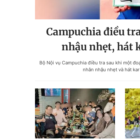
Campuchia điều tr
nhậu nhẹt, hát 
Bộ Nội vụ Campuchia điều tra sau khi một đo
nhân nhậu nhẹt và hát ka