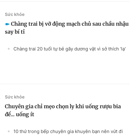
Sức khỏe
Chàng trai bị vỡ động mạch chủ sau chầu nhậu
say bí tỉ
Chàng trai 20 tuổi tự bẻ gãy dương vật vì sở thích 'lạ'
Sức khỏe
Chuyên gia chỉ mẹo chọn ly khi uống rượu bia
để... uống ít
10 thứ trong bếp chuyên gia khuyên bạn nên vứt đi