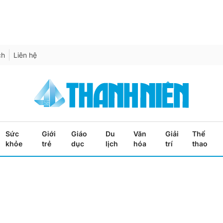
ch
Liên hệ
Sức
Giới
Giáo
Du
Văn
Giải
Thể
khỏe
trẻ
dục
lịch
hóa
trí
thao