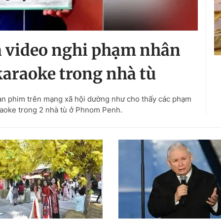
a video nghi phạm nhân
karaoke trong nhà tù
ạn phim trên mạng xã hội dường như cho thấy các phạm
raoke trong 2 nhà tù ở Phnom Penh.