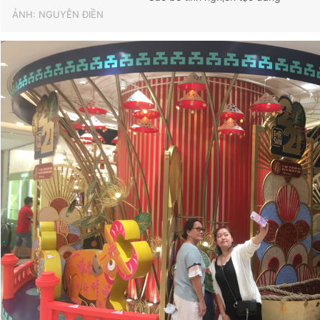
ẢNH: NGUYỄN ĐIỀN