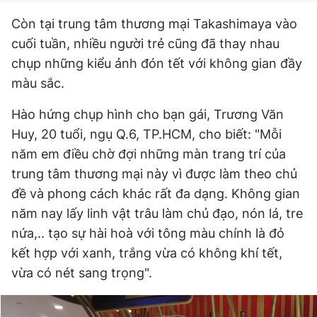
Còn tại trung tâm thương mại Takashimaya vào
cuối tuần, nhiều người trẻ cũng đã thay nhau
chụp những kiểu ảnh đón tết với không gian đầy
màu sắc.
Hào hứng chụp hình cho bạn gái, Trương Văn
Huy, 20 tuổi, ngụ Q.6, TP.HCM, cho biết: "Mỗi
năm em điều chờ đợi những màn trang trí của
trung tâm thương mại này vì được làm theo chủ
đề và phong cách khác rất đa dạng. Không gian
năm nay lấy linh vật trâu làm chủ đạo, nón lá, tre
nứa,.. tạo sự hài hoà với tông màu chính là đỏ
kết hợp với xanh, trắng vừa có không khí tết,
vừa có nét sang trọng".