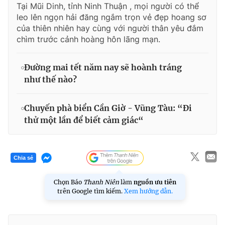
Tại Mũi Dinh, tỉnh Ninh Thuận , mọi người có thể
leo lên ngọn hải đăng ngắm trọn vẻ đẹp hoang sơ
của thiên nhiên hay cùng với người thân yêu đắm
chìm trước cảnh hoàng hôn lãng mạn.
Đường mai tết năm nay sẽ hoành tráng
như thế nào?
Chuyến phà biển Cần Giờ - Vũng Tàu: “Đi
thử một lần để biết cảm giác“
Chia sẻ
Chọn Báo
Thanh Niên
làm
nguồn ưu tiên
trên Google tìm kiếm.
Xem hướng dẫn.