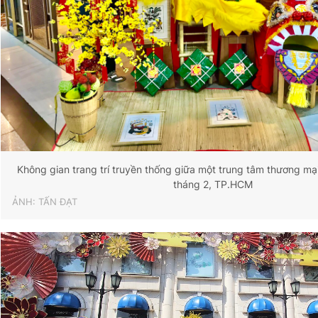
Không gian trang trí truyền thống giữa một trung tâm thương mạ
tháng 2, TP.HCM
ẢNH: TẤN ĐẠT