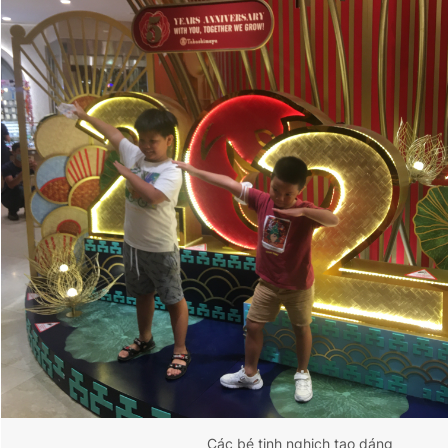
Các bé tinh nghịch tạo dáng