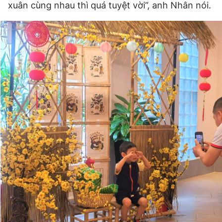
xuân cùng nhau thì quá tuyệt vời”, anh Nhân nói.