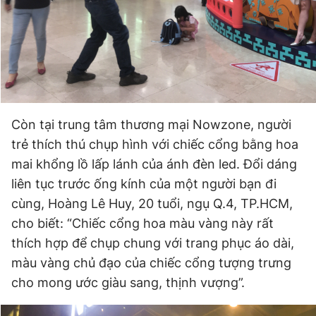
Còn tại trung tâm thương mại Nowzone, người
trẻ thích thú chụp hình với chiếc cổng bằng hoa
mai khổng lồ lấp lánh của ánh đèn led. Đổi dáng
liên tục trước ống kính của một người bạn đi
cùng, Hoàng Lê Huy, 20 tuổi, ngụ Q.4, TP.HCM,
cho biết: “Chiếc cổng hoa màu vàng này rất
thích hợp để chụp chung với trang phục áo dài,
màu vàng chủ đạo của chiếc cổng tượng trưng
cho mong ước giàu sang, thịnh vượng”.