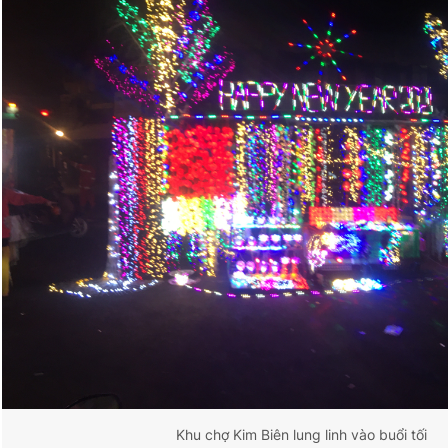
Khu chợ Kim Biên lung linh vào buổi tối