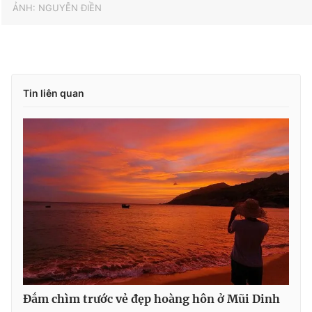
ẢNH: NGUYỄN ĐIỀN
Tin liên quan
Đắm chìm trước vẻ đẹp hoàng hôn ở Mũi Dinh