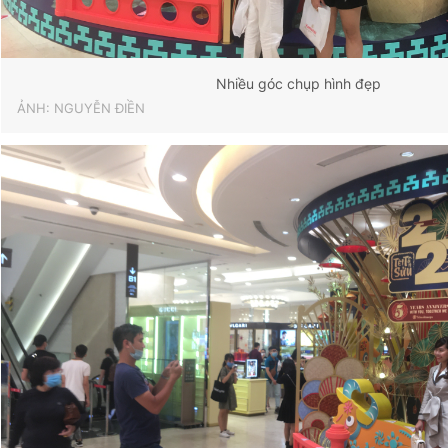
Nhiều góc chụp hình đẹp
ẢNH: NGUYỄN ĐIỀN