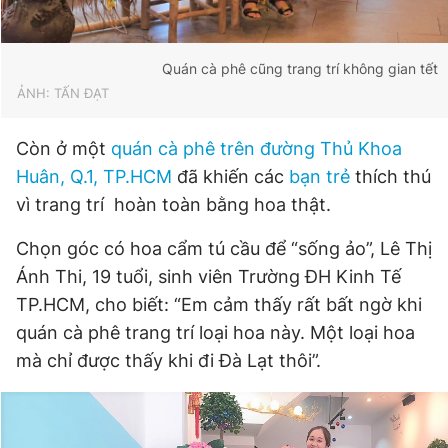
Quán cà phê cũng trang trí không gian tết
ẢNH: TẤN ĐẠT
Còn ở một
quán cà phê trên đường Thủ Khoa
Huân, Q.1, TP.HCM
đã khiến các
bạn trẻ
thích thú
vì trang trí hoàn toàn bằng hoa thật.
Chọn góc có hoa cẩm tú cầu để “sống ảo”, Lê Thị
Ánh Thi, 19 tuổi, sinh viên Trường ĐH Kinh Tế
TP.HCM, cho biết: “Em cảm thấy rất bất ngờ khi
quán cà phê trang trí loại hoa này. Một loại hoa
mà chỉ được thấy khi đi Đà Lạt thôi”.