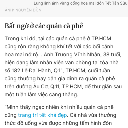
Lung linh ánh vàng cổng hoa mai đón Tết Tân Sửu
ẢNH: NGUYỄN ĐIỀN
Bất ngờ ở các quán cà phê
Trong khi đó, tại các quán cà phê ở TP.HCM
cũng rộn ràng không khí tết với các bối cảnh
hoa mai nở rộ… Anh Trương Vĩnh Nhân, 38 tuổi,
hiện đang làm nhân viên văn phòng tại tòa nhà
số 182 Lê Đại Hành, Q.11, TP.HCM, cuối tuần
cũng thường hay dẫn gia đình ra quán cà phê
trên đường Âu Cơ, Q.11, TP.HCM, để thư giãn sau
một tuần làm việc căng thẳng.
“Mình thấy ngạc nhiên khi nhiều quán cà phê
cũng
trang trí tết khá đẹp
. Cả nhà vừa thưởng
thức đồ uống vừa được những tấm hình đón