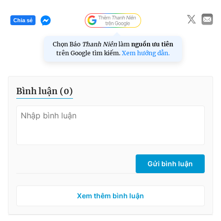
Chia sẻ
Chọn Báo
Thanh Niên
làm
nguồn ưu tiên
trên Google tìm kiếm.
Xem hướng dẫn.
Bình luận (
0
)
Gửi bình luận
Xem thêm bình luận