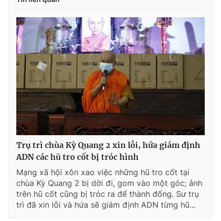
Trụ trì chùa Kỳ Quang 2 xin lỗi, hứa giám định
ADN các hũ tro cốt bị tróc hình
Mạng xã hội xôn xao việc những hũ tro cốt tại
chùa Kỳ Quang 2 bị dời đi, gom vào một góc; ảnh
trên hũ cốt cũng bị tróc ra để thành đống. Sư trụ
trì đã xin lỗi và hứa sẽ giám định ADN từng hũ...