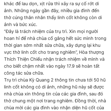
khác để lau dọn, xịt rửa thì xảy ra sự cố rớt di
ảnh. Những ngày gần đây, nhiều gia đình đến
thờ cúng thân nhân thấy linh cốt không còn di
ảnh và bức xúc.
“Đây là trách nhiệm của trụ trì. Xin mọi người
hoan hỉ để nhà chùa cố gắng hết sức mình trong
thời gian sớm nhất sửa chữa, xây dựng lại khu
vực thờ linh cốt cho trang nghiêm”, Hòa thượng
Thích Thiện Chiếu nhận trách nhiệm về mình và
cho biết chậm nhất vào ngày 17.9 sẽ hoàn tất
công tác sửa chữa.
Trụ trì chùa Kỳ Quang 2 thông tin chưa tới 50 hũ
linh cốt không có di ảnh, những hũ này sẽ được
nhà chùa xin thông tin của các gia đình, sau đó
thờ chung một nơi trang nghiêm. Đồng thời, nhà
chùa mời các gia đình vào nhận diện hũ cốt của