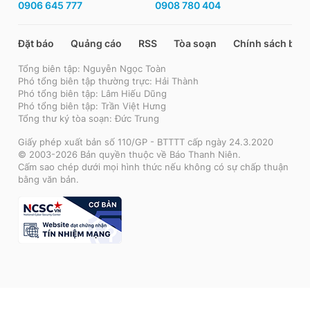
0906 645 777
0908 780 404
Đặt báo
Quảng cáo
RSS
Tòa soạn
Chính sách bảo
Tổng biên tập: Nguyễn Ngọc Toàn
Phó tổng biên tập thường trực: Hải Thành
Phó tổng biên tập: Lâm Hiếu Dũng
Phó tổng biên tập: Trần Việt Hưng
Tổng thư ký tòa soạn: Đức Trung
Giấy phép xuất bản số 110/GP - BTTTT cấp ngày 24.3.2020
© 2003-2026 Bản quyền thuộc về Báo Thanh Niên.
Cấm sao chép dưới mọi hình thức nếu không có sự chấp thuận
bằng văn bản.