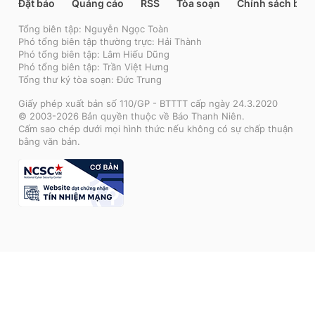
Đặt báo
Quảng cáo
RSS
Tòa soạn
Chính sách bảo
Tổng biên tập: Nguyễn Ngọc Toàn
Phó tổng biên tập thường trực: Hải Thành
Phó tổng biên tập: Lâm Hiếu Dũng
Phó tổng biên tập: Trần Việt Hưng
Tổng thư ký tòa soạn: Đức Trung
Giấy phép xuất bản số 110/GP - BTTTT cấp ngày 24.3.2020
© 2003-2026 Bản quyền thuộc về Báo Thanh Niên.
Cấm sao chép dưới mọi hình thức nếu không có sự chấp thuận
bằng văn bản.