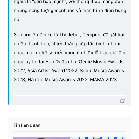
nghĩa là "cơn bão mạnh", với thông điệp mang đến
những năng lượng mạnh mẽ và màn trình diễn bùng
nổ.
Sau hơn 2 năm kể từ khi debut, Tempest đã gặt hái
nhiều thành tích, chiến thắng cúp tân binh, nhóm
nhạc mới, nghệ sĩ triển vọng ở nhiều lễ trao giải âm
nhạc uy tín tại Hàn Quốc như: Genie Music Awards
2022, Asia Artist Award 2022, Seoul Music Awards
2023, Hanteo Music Awards 2022, MAMA 2023…
Tin liên quan