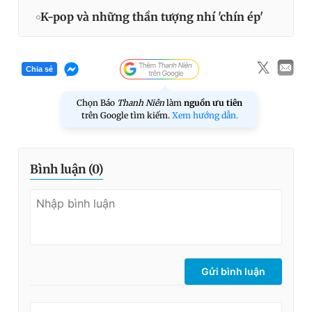
K-pop và những thần tượng nhí 'chín ép'
Chia sẻ
Chọn Báo
Thanh Niên
làm
nguồn ưu tiên
trên Google tìm kiếm.
Xem hướng dẫn.
Bình luận (
0
)
Gửi bình luận