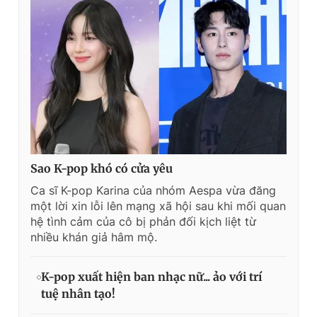
Sao K-pop khó có cửa yêu
Ca sĩ K-pop Karina của nhóm Aespa vừa đăng
một lời xin lỗi lên mạng xã hội sau khi mối quan
hệ tình cảm của cô bị phản đối kịch liệt từ
nhiều khán giả hâm mộ.
K-pop xuất hiện ban nhạc nữ... ảo với trí
tuệ nhân tạo!