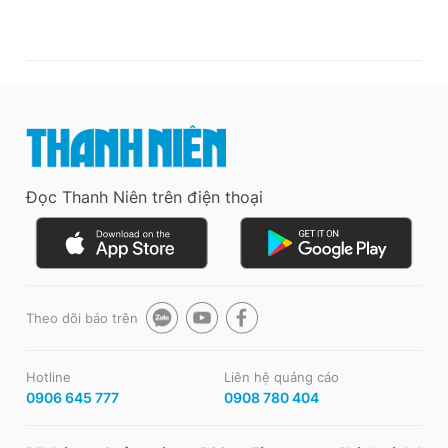
Đọc Thanh Niên trên điện thoại
Theo dõi báo trên
Hotline
Liên hệ quảng cáo
0906 645 777
0908 780 404