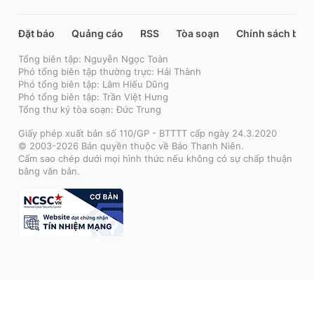
Đặt báo
Quảng cáo
RSS
Tòa soạn
Chính sách bảo
Tổng biên tập: Nguyễn Ngọc Toàn
Phó tổng biên tập thường trực: Hải Thành
Phó tổng biên tập: Lâm Hiếu Dũng
Phó tổng biên tập: Trần Việt Hưng
Tổng thư ký tòa soạn: Đức Trung
Giấy phép xuất bản số 110/GP - BTTTT cấp ngày 24.3.2020
© 2003-2026 Bản quyền thuộc về Báo Thanh Niên.
Cấm sao chép dưới mọi hình thức nếu không có sự chấp thuận
bằng văn bản.