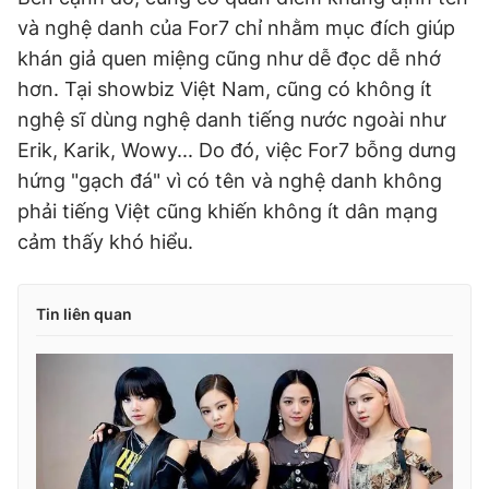
và nghệ danh của For7 chỉ nhằm mục đích giúp
khán giả quen miệng cũng như dễ đọc dễ nhớ
hơn. Tại showbiz Việt Nam, cũng có không ít
nghệ sĩ dùng nghệ danh tiếng nước ngoài như
Erik, Karik, Wowy... Do đó, việc For7 bỗng dưng
hứng "gạch đá" vì có tên và nghệ danh không
phải tiếng Việt cũng khiến không ít dân mạng
cảm thấy khó hiểu.
Tin liên quan