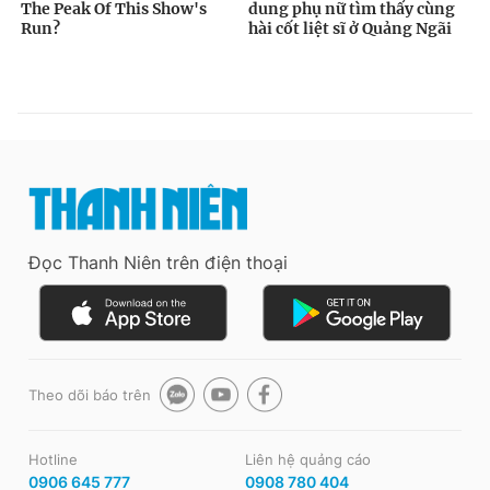
Đọc Thanh Niên trên điện thoại
Theo dõi báo trên
Hotline
Liên hệ quảng cáo
0906 645 777
0908 780 404