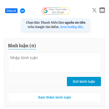
Chia sẻ
Chọn Báo
Thanh Niên
làm
nguồn ưu tiên
trên Google tìm kiếm.
Xem hướng dẫn.
Bình luận (
0
)
Gửi bình luận
Xem thêm bình luận