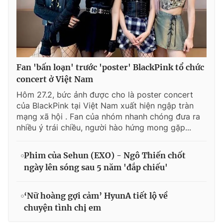
Fan 'bấn loạn' trước 'poster' BlackPink tổ chức
concert ở Việt Nam
Hôm 27.2, bức ảnh được cho là poster concert
của BlackPink tại Việt Nam xuất hiện ngập tràn
mạng xã hội . Fan của nhóm nhanh chóng đưa ra
nhiều ý trái chiều, người hào hứng mong gặp...
Phim của Sehun (EXO) - Ngô Thiến chốt
ngày lên sóng sau 5 năm 'đắp chiếu'
‘Nữ hoàng gợi cảm’ HyunA tiết lộ về
chuyện tình chị em