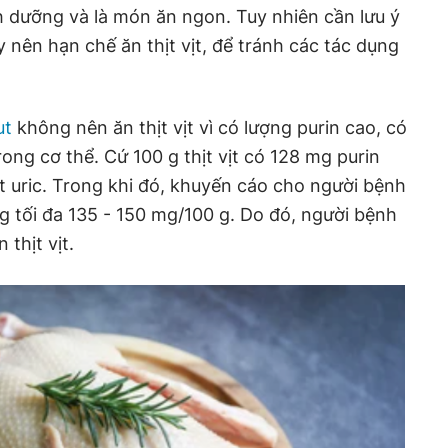
 dưỡng và là món ăn ngon. Tuy nhiên cần lưu ý
 nên hạn chế ăn thịt vịt, để tránh các tác dụng
ut
không nên ăn thịt vịt vì có lượng purin cao, có
rong cơ thể. Cứ 100 g thịt vịt có 128 mg purin
 uric. Trong khi đó, khuyến cáo cho người bệnh
ng tối đa 135 - 150 mg/100 g. Do đó, người bệnh
thịt vịt.