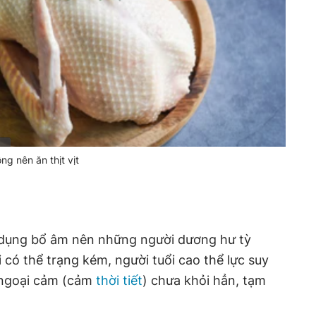
g nên ăn thịt vịt
ác dụng bổ âm nên những người dương hư tỳ
có thể trạng kém, người tuổi cao thể lực suy
, ngoại cảm (cảm
thời tiết
) chưa khỏi hẳn, tạm