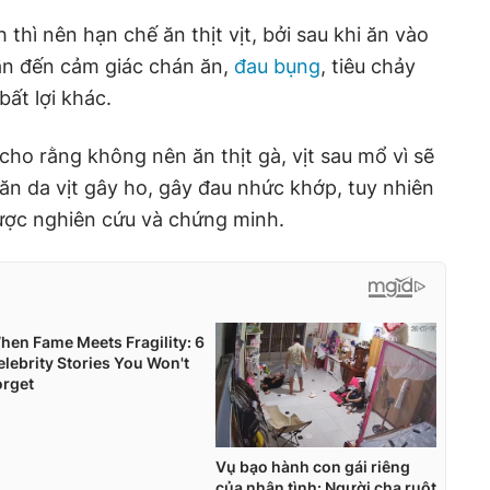
 thì nên hạn chế ăn thịt vịt, bởi sau khi ăn vào
ẫn đến cảm giác chán ăn,
đau bụng
, tiêu chảy
bất lợi khác.
 cho rằng không nên ăn thịt gà, vịt sau mổ vì sẽ
 ăn da vịt gây ho, gây đau nhức khớp, tuy nhiên
được nghiên cứu và chứng minh.