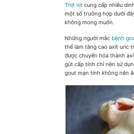
Thịt vịt
cung cấp nhiều dinh
một số trường hợp dưới đây
không mong muốn.
Những người mắc
bệnh go
thể làm tăng cao axit uric t
được chuyển hóa thành axit
gút cấp tính chỉ nên sử dụ
gout mạn tính không nên ăn 