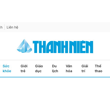
ch
Liên hệ
Sức
Giới
Giáo
Du
Văn
Giải
Thể
khỏe
trẻ
dục
lịch
hóa
trí
thao