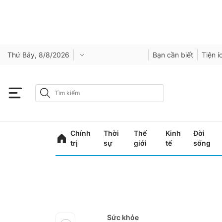
Thứ Bảy, 8/8/2026
Bạn cần biết
Tiện í
Chính
Thời
Thế
Kinh
Đời
trị
sự
giới
tế
sống
Sức khỏe