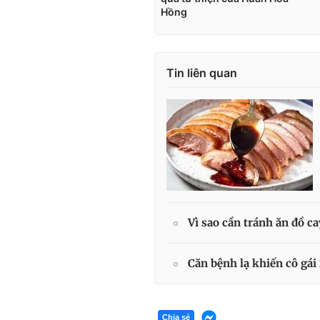
Tin liên quan
Vì sao cần tránh ăn đồ c
Căn bệnh lạ khiến cô gái
Chia sẻ