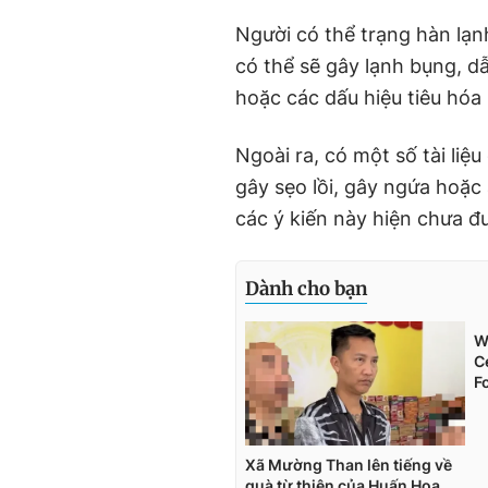
Người có thể trạng hàn lạnh
có thể sẽ gây lạnh bụng, d
hoặc các dấu hiệu tiêu hóa 
Ngoài ra, có một số tài liệu
gây sẹo lồi, gây ngứa hoặc
các ý kiến này hiện chưa 