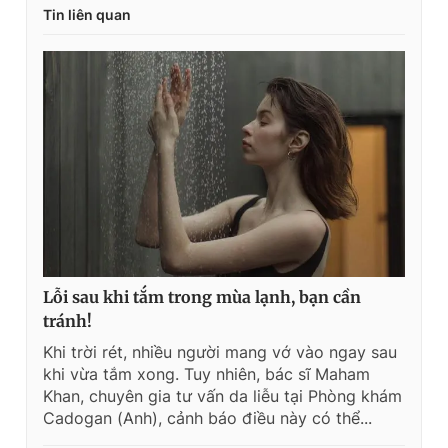
Tin liên quan
Lỗi sau khi tắm trong mùa lạnh, bạn cần
tránh!
Khi trời rét, nhiều người mang vớ vào ngay sau
khi vừa tắm xong. Tuy nhiên, bác sĩ Maham
Khan, chuyên gia tư vấn da liễu tại Phòng khám
Cadogan (Anh), cảnh báo điều này có thể...