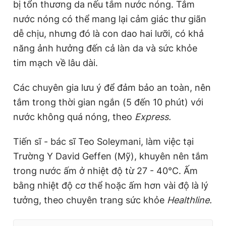
bị tổn thương da nếu tắm nước nóng. Tắm
nước nóng có thể mang lại cảm giác thư giãn
dễ chịu, nhưng đó là con dao hai lưỡi, có khả
năng ảnh hưởng đến cả làn da và sức khỏe
tim mạch về lâu dài.
Các chuyên gia lưu ý để đảm bảo an toàn, nên
tắm trong thời gian ngắn (5 đến 10 phút) với
nước không quá nóng, theo
Express.
Tiến sĩ - bác sĩ Teo Soleymani, làm việc tại
Trường Y David Geffen (Mỹ), khuyên nên tắm
trong nước ấm ở nhiệt độ từ 27 - 40°C. Ấm
bằng nhiệt độ cơ thể hoặc ấm hơn vài độ là lý
tưởng, theo chuyên trang sức khỏe
Healthline.