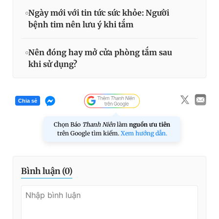
Ngày mới với tin tức sức khỏe: Người
bệnh tim nên lưu ý khi tắm
Nên đóng hay mở cửa phòng tắm sau
khi sử dụng?
Chia sẻ
Chọn Báo
Thanh Niên
làm
nguồn ưu tiên
trên Google tìm kiếm.
Xem hướng dẫn.
Bình luận (
0
)