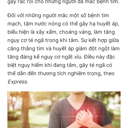
gây rắc rối cho những người đã mắc bệnh tim.
Đối với những người mắc một số bệnh tim
mạch, tắm nước nóng có thể gây hạ huyết áp,
biểu hiện là xây xẩm, choáng váng, làm tăng
nguy cơ té ngã trong khi tắm. Sự kết hợp giữa
căng thẳng tim và huyết áp giảm đột ngột làm
tăng đáng kể nguy cơ ngất xỉu. Điều này đặc
biệt nguy hiểm khi đang tắm, gây té ngã có
thể dẫn đến thương tích nghiêm trọng, theo
Express.