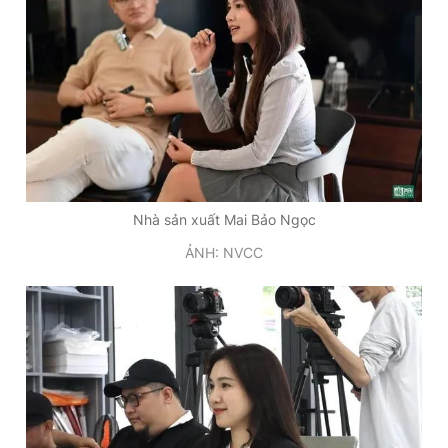
Nhà sản xuất Mai Bảo Ngọc
ẢNH: NVCC