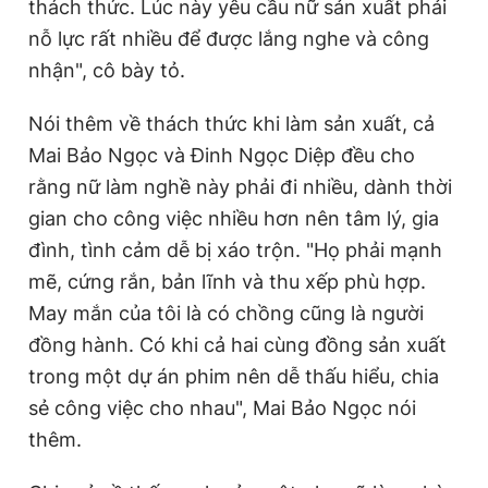
thách thức. Lúc này yêu cầu nữ sản xuất phải
nỗ lực rất nhiều để được lắng nghe và công
nhận", cô bày tỏ.
Nói thêm về thách thức khi làm sản xuất, cả
Mai Bảo Ngọc và Đinh Ngọc Diệp đều cho
rằng nữ làm nghề này phải đi nhiều, dành thời
gian cho công việc nhiều hơn nên tâm lý, gia
đình, tình cảm dễ bị xáo trộn. "Họ phải mạnh
mẽ, cứng rắn, bản lĩnh và thu xếp phù hợp.
May mắn của tôi là có chồng cũng là người
đồng hành. Có khi cả hai cùng đồng sản xuất
trong một dự án phim nên dễ thấu hiểu, chia
sẻ công việc cho nhau", Mai Bảo Ngọc nói
thêm.