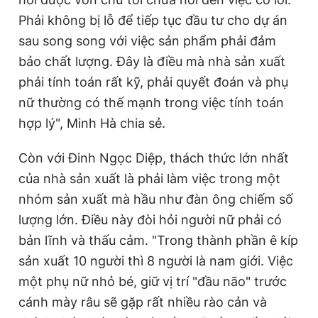
Phải không bị lỗ để tiếp tục đầu tư cho dự án
sau song song với việc sản phẩm phải đảm
bảo chất lượng. Đây là điều mà nhà sản xuất
phải tính toán rất kỹ, phải quyết đoán và phụ
nữ thường có thế mạnh trong việc tính toán
hợp lý", Minh Hà chia sẻ.
Còn với Đinh Ngọc Diệp, thách thức lớn nhất
của nhà sản xuất là phải làm việc trong một
nhóm sản xuất mà hầu như đàn ông chiếm số
lượng lớn. Điều này đòi hỏi người nữ phải có
bản lĩnh và thấu cảm. "Trong thành phần ê kíp
sản xuất 10 người thì 8 người là nam giới. Việc
một phụ nữ nhỏ bé, giữ vị trí "đầu não" trước
cánh mày râu sẽ gặp rất nhiều rào cản và