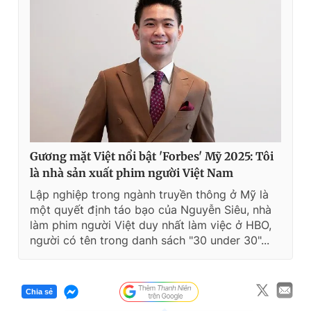
Gương mặt Việt nổi bật 'Forbes' Mỹ 2025: Tôi
là nhà sản xuất phim người Việt Nam
Lập nghiệp trong ngành truyền thông ở Mỹ là
một quyết định táo bạo của Nguyễn Siêu, nhà
làm phim người Việt duy nhất làm việc ở HBO,
người có tên trong danh sách "30 under 30"...
Chia sẻ