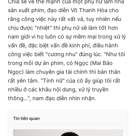
Chia sẻ về thế mạnh của một phụ nữ làm nhà
sản xuất phim, đạo diễn Võ Thanh Hòa cho
rằng công việc này rất vất vả, tuy nhiên nếu
chịu được "nhiệt" thì phụ nữ sẽ làm tốt hơn
nam giới vì họ luôn có sự mềm mại trong xử lý
vấn đề, đặc biệt vấn đề kinh phí, điều hành
công việc biết "cương nhu" đúng lúc. "Như tôi
trong mỗi dự án phim, có Ngọc (Mai Bảo
Ngọc) làm chuyên gia tài chính thì bản thân
rất yên tâm. "Tính nữ" của cô ấy giúp tôi rất
nhiều ở các khâu nội dung, xử lý truyền
thông…", nam đạo diễn nhìn nhận.
Tin liên quan