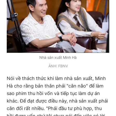
Nhà sản xuất Minh Hà
ẢNH: FBNV
Nói về thách thức khi làm nhà sản xuất, Minh
Hà cho rằng bản thân phải "cân não" để làm
sao phim thu hồi vốn và tiếp tục làm dự án
khác. Để đạt được điều này, nhà sản xuất phải
cân đối rất nhiều. "Phải đầu tư phù hợp, thu
hồi được vốn chứ tôi chưa nói đến việc có lời.