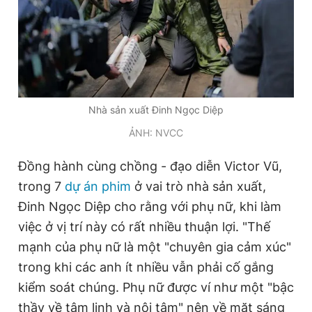
Nhà sản xuất Đinh Ngọc Diệp
ẢNH: NVCC
Đồng hành cùng chồng - đạo diễn Victor Vũ,
trong 7
dự án phim
ở vai trò nhà sản xuất,
Đinh Ngọc Diệp cho rằng với phụ nữ, khi làm
việc ở vị trí này có rất nhiều thuận lợi. "Thế
mạnh của phụ nữ là một "chuyên gia cảm xúc"
trong khi các anh ít nhiều vẫn phải cố gắng
kiểm soát chúng. Phụ nữ được ví như một "bậc
thầy về tâm linh và nội tâm" nên về mặt sáng