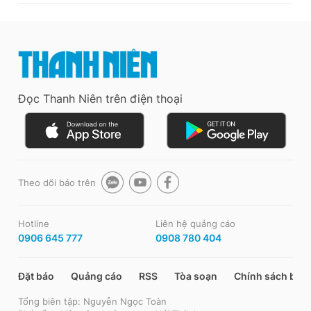
Đọc Thanh Niên trên điện thoại
Theo dõi báo trên
Hotline
Liên hệ quảng cáo
0906 645 777
0908 780 404
Đặt báo
Quảng cáo
RSS
Tòa soạn
Chính sách bảo
Tổng biên tập: Nguyễn Ngọc Toàn