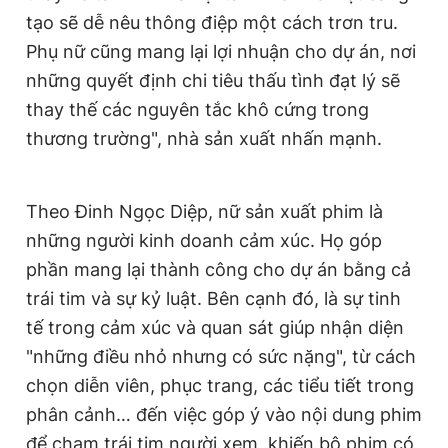
tạo sẽ dễ nêu thông điệp một cách trơn tru.
Phụ nữ cũng mang lại lợi nhuận cho dự án, nơi
những quyết định chi tiêu thấu tình đạt lý sẽ
thay thế các nguyên tắc khô cứng trong
thương trường", nhà sản xuất nhấn mạnh.
Theo Đinh Ngọc Diệp, nữ sản xuất phim là
những người kinh doanh cảm xúc. Họ góp
phần mang lại thành công cho dự án bằng cả
trái tim và sự kỷ luật. Bên cạnh đó, là sự tinh
tế trong cảm xúc và quan sát giúp nhận diện
"những điều nhỏ nhưng có sức nặng", từ cách
chọn diễn viên, phục trang, các tiểu tiết trong
phân cảnh… đến việc góp ý vào nội dung phim
để chạm trái tim người xem, khiến bộ phim có