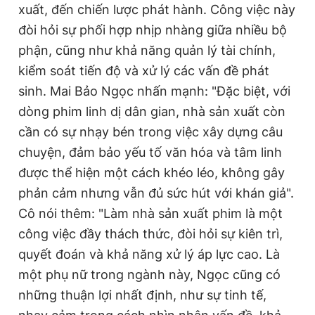
xuất, đến chiến lược phát hành. Công việc này
đòi hỏi sự phối hợp nhịp nhàng giữa nhiều bộ
phận, cũng như khả năng quản lý tài chính,
kiểm soát tiến độ và xử lý các vấn đề phát
sinh. Mai Bảo Ngọc nhấn mạnh: "Đặc biệt, với
dòng phim linh dị dân gian, nhà sản xuất còn
cần có sự nhạy bén trong việc xây dựng câu
chuyện, đảm bảo yếu tố văn hóa và tâm linh
được thể hiện một cách khéo léo, không gây
phản cảm nhưng vẫn đủ sức hút với khán giả".
Cô nói thêm: "Làm nhà sản xuất phim là một
công việc đầy thách thức, đòi hỏi sự kiên trì,
quyết đoán và khả năng xử lý áp lực cao. Là
một phụ nữ trong ngành này, Ngọc cũng có
những thuận lợi nhất định, như sự tinh tế,