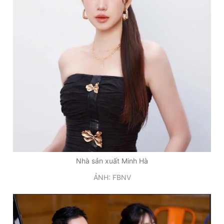
Nhà sản xuất Minh Hà
ẢNH: FBNV