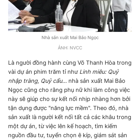
Nhà sản xuất Mai Bảo Ngọc
ẢNH: NVCC
Là người đồng hành cùng Võ Thanh Hòa trong
vài dự án phim trăm tỉ như
Linh miêu: Quỷ
nhập tràng, Quỷ cẩu…
nhà sản xuất Mai Bảo
Ngọc cũng cho rằng phụ nữ khi làm công việc
này sẽ giúp cho sự kết nối nhịp nhàng hơn bởi
tận dụng được "năng lực mềm". Theo đó, nhà
sản xuất là người kết nối tất cả các khâu trong
một dự án, từ việc lên kế hoạch, tìm kiếm
nguồn đầu tư, tuyển chọn ê kíp, giám sát sản