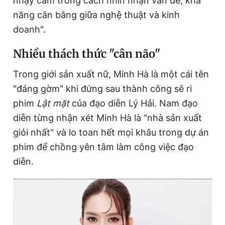
nhạy cảm trong cách nhìn nhận vấn đề, khả
năng cân bằng giữa nghệ thuật và kinh
doanh".
N
hiều thách thức "cân não"
Trong giới sản xuất nữ, Minh Hà là một cái tên
"đáng gờm" khi đứng sau thành công sê ri
phim
Lật mặt
của đạo diễn Lý Hải. Nam đạo
diễn từng nhận xét Minh Hà là "nhà sản xuất
giỏi nhất" và lo toan hết mọi khâu trong dự án
phim để chồng yên tâm làm công việc đạo
diễn.