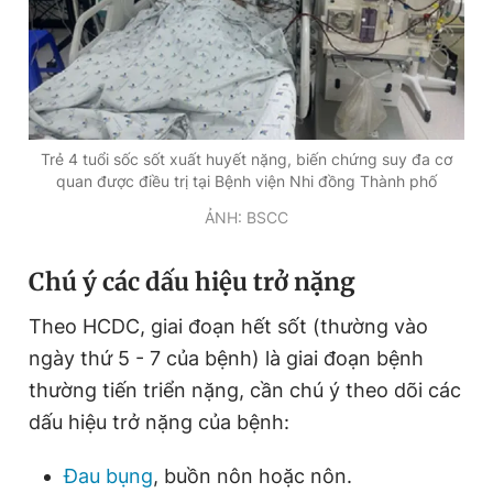
Trẻ 4 tuổi sốc sốt xuất huyết nặng, biến chứng suy đa cơ
quan được điều trị tại Bệnh viện Nhi đồng Thành phố
ẢNH: BSCC
Chú ý các dấu hiệu trở nặng
Theo HCDC, giai đoạn hết sốt (thường vào
ngày thứ 5 - 7 của bệnh) là giai đoạn bệnh
thường tiến triển nặng, cần chú ý theo dõi các
dấu hiệu trở nặng của bệnh:
Đau bụng
, buồn nôn hoặc nôn.