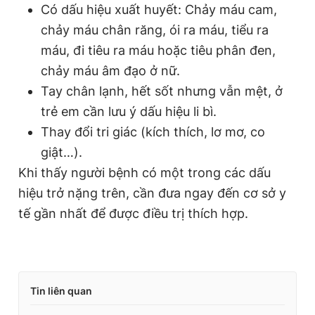
Có dấu hiệu xuất huyết: Chảy máu cam,
chảy máu chân răng, ói ra máu, tiểu ra
máu, đi tiêu ra máu hoặc tiêu phân đen,
chảy máu âm đạo ở nữ.
Tay chân lạnh, hết sốt nhưng vẫn mệt, ở
trẻ em cần lưu ý dấu hiệu li bì.
Thay đổi tri giác (kích thích, lơ mơ, co
giật…).
Khi thấy người bệnh có một trong các dấu
hiệu trở nặng trên, cần đưa ngay đến cơ sở y
tế gần nhất để được điều trị thích hợp.
Tin liên quan