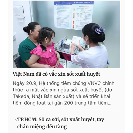
Việt Nam đã có vắc xin sốt xuất huyết
Ngày 20.9, Hệ thống tiêm chủng VNVC chính
thức ra mắt vắc xin ngừa sốt xuất huyết (do
Takeda, Nhật Bản sản xuất) và sẽ triển khai
tiêm đồng loạt tại gần 200 trung tâm tiêm...
TP.HCM: Số ca sởi, sốt xuất huyết, tay
chân miệng đều tăng