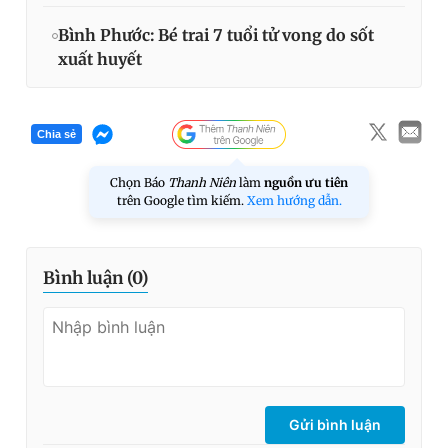
Bình Phước: Bé trai 7 tuổi tử vong do sốt
xuất huyết
Chia sẻ
Chọn Báo
Thanh Niên
làm
nguồn ưu tiên
trên Google tìm kiếm.
Xem hướng dẫn.
Bình luận (
0
)
Gửi bình luận