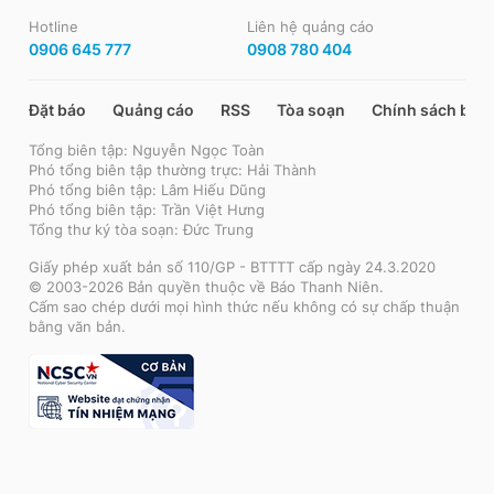
Hotline
Liên hệ quảng cáo
0906 645 777
0908 780 404
Đặt báo
Quảng cáo
RSS
Tòa soạn
Chính sách bảo
Tổng biên tập: Nguyễn Ngọc Toàn
Phó tổng biên tập thường trực: Hải Thành
Phó tổng biên tập: Lâm Hiếu Dũng
Phó tổng biên tập: Trần Việt Hưng
Tổng thư ký tòa soạn: Đức Trung
Giấy phép xuất bản số 110/GP - BTTTT cấp ngày 24.3.2020
© 2003-2026 Bản quyền thuộc về Báo Thanh Niên.
Cấm sao chép dưới mọi hình thức nếu không có sự chấp thuận
bằng văn bản.