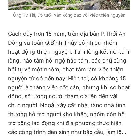
Ông Tư Tài, 75 tuổi, vẫn xông xáo với việc thiện nguyện
Cách đây hơn 15 năm, trên địa bàn P.Thới An
Đông và toàn Q.Bình Thủy có nhiều nhóm
hoạt động thiện nguyện. Tấm lòng kết nối tấm
lòng, hảo tâm hội ngộ hảo tâm, các chú cùng
hội tụ về một nhóm, phát tâm làm việc thiện
nguyện từ đó đến nay. Hiện tại, có khoảng 15
người là thành viên cốt cán, nhưng khi có hoạt
động, số lượng người tham gia lên đến vài
chục người. Ngoài xây cất nhà, tặng nhà tình
thương hỗ trợ người khó khăn, nhóm còn hỗ
trợ công lao động khi địa phương thực hiện
các công trình dân sinh như bắc cầu, làm lộ…