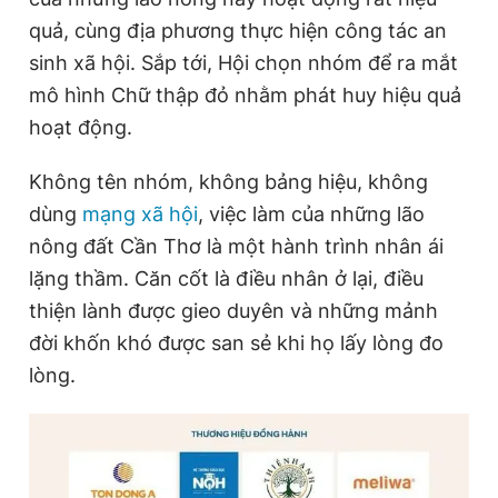
quả, cùng địa phương thực hiện công tác an
sinh xã hội. Sắp tới, Hội chọn nhóm để ra mắt
mô hình Chữ thập đỏ nhằm phát huy hiệu quả
hoạt động.
Không tên nhóm, không bảng hiệu, không
dùng
mạng xã hội
, việc làm của những lão
nông đất Cần Thơ là một hành trình nhân ái
lặng thầm. Căn cốt là điều nhân ở lại, điều
thiện lành được gieo duyên và những mảnh
đời khốn khó được san sẻ khi họ lấy lòng đo
lòng.