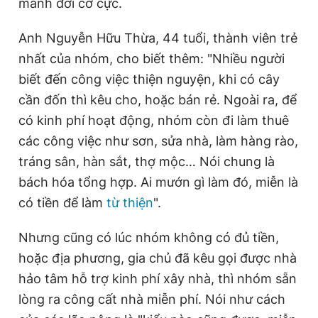
mảnh đời cơ cực.
Anh Nguyễn Hữu Thừa, 44 tuổi, thành viên trẻ
nhất của nhóm, cho biết thêm: "Nhiều người
biết đến công việc thiện nguyện, khi có cây
cần đốn thì kêu cho, hoặc bán rẻ. Ngoài ra, để
có kinh phí hoạt động, nhóm còn đi làm thuê
các công việc như sơn, sửa nhà, làm hàng rào,
tráng sân, hàn sắt, thợ mộc… Nói chung là
bách hóa tổng hợp. Ai mướn gì làm đó, miễn là
có tiền để làm
từ thiện
".
Nhưng cũng có lúc nhóm không có đủ tiền,
hoặc địa phương, gia chủ đã kêu gọi được nhà
hảo tâm hỗ trợ kinh phí xây nhà, thì nhóm sẵn
lòng ra công cất nhà miễn phí. Nói như cách