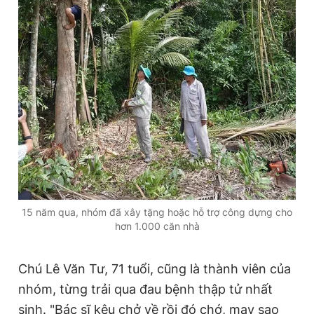
15 năm qua, nhóm đã xây tặng hoặc hỗ trợ công dựng cho
hơn 1.000 căn nhà
Chú Lê Văn Tư, 71 tuổi, cũng là thành viên của
nhóm, từng trải qua đau bệnh thập tử nhất
sinh. "Bác sĩ kêu chở về rồi đó chớ, may sao