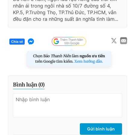
nhân ái trong ngôi nhà số 10/7 đường số 4,
KP.5, P.Trường Thọ, TP.Thủ Đức, TP.HCM, vẫn
đều đặn cho ra những suất ăn nghĩa tình làm...
Chia sẻ
Chọn Báo
Thanh Niên
làm
nguồn ưu tiên
trên Google tìm kiếm.
Xem hướng dẫn.
Bình luận (
0
)
Gửi bình luận