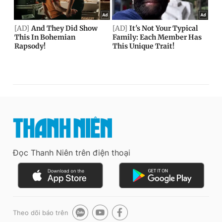
Đọc Thanh Niên trên điện thoại
Theo dõi báo trên