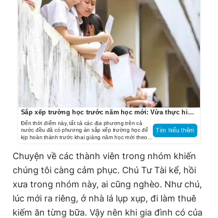
Sắp xếp trường học trước năm học mới: Vừa thực hiện vừa chờ hướng dẫn
Đến thời điểm này, tất cả các địa phương trên cả
nước đều đã có phương án sắp xếp trường học để
Tìm hiểu thêm
kịp hoàn thành trước khai giảng năm học mới theo
yêu cầu.
Chuyện về các thành viên trong nhóm khiến
chúng tôi càng cảm phục. Chú Tư Tài kể, hồi
xưa trong nhóm này, ai cũng nghèo. Như chú,
lúc mới ra riêng, ở nhà lá lụp xụp, đi làm thuê
kiếm ăn từng bữa. Vậy nên khi gia đình có của