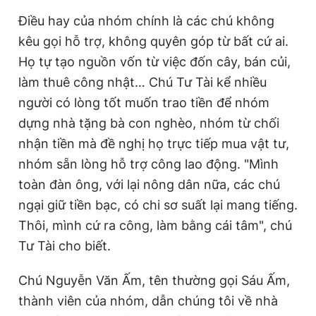
Điều hay của nhóm chính là các chú không
kêu gọi hỗ trợ, không quyên góp từ bất cứ ai.
Họ tự tạo nguồn vốn từ việc đốn cây, bán củi,
làm thuê công nhật… Chú Tư Tài kể nhiều
người có lòng tốt muốn trao tiền để nhóm
dựng nhà tặng bà con nghèo, nhóm từ chối
nhận tiền mà đề nghị họ trực tiếp mua vật tư,
nhóm sẵn lòng hỗ trợ công lao động. "Mình
toàn đàn ông, với lại nông dân nữa, các chú
ngại giữ tiền bạc, có chi sơ suất lại mang tiếng.
Thôi, mình cứ ra công, làm bằng cái tâm", chú
Tư Tài cho biết.
Chú Nguyễn Văn Ấm, tên thường gọi Sáu Ấm,
thành viên của nhóm, dẫn chúng tôi về nhà