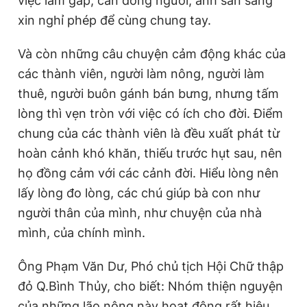
việc làm gấp, cần đông người, anh sẵn sàng
xin nghỉ phép để cùng chung tay.
Và còn những câu chuyện cảm động khác của
các thành viên, người làm nông, người làm
thuê, người buôn gánh bán bưng, nhưng tấm
lòng thì vẹn tròn với việc có ích cho đời. Điểm
chung của các thành viên là đều xuất phát từ
hoàn cảnh khó khăn, thiếu trước hụt sau, nên
họ đồng cảm với các cảnh đời. Hiểu lòng nên
lấy lòng đo lòng, các chú giúp bà con như
người thân của mình, như chuyện của nhà
mình, của chính mình.
Ông Phạm Văn Dư, Phó chủ tịch Hội Chữ thập
đỏ Q.Bình Thủy, cho biết: Nhóm thiện nguyện
của những lão nông này hoạt động rất hiệu