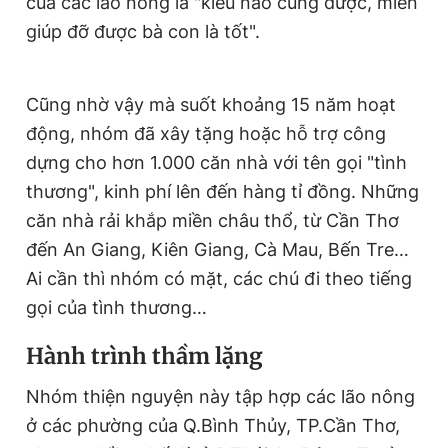
của các lão nông là "kiểu nào cũng được, miễn
giúp đỡ được bà con là tốt".
Cũng nhờ vậy mà suốt khoảng 15 năm hoạt
động, nhóm đã xây tặng hoặc hỗ trợ công
dựng cho hơn 1.000 căn nhà với tên gọi "tình
thương", kinh phí lên đến hàng tỉ đồng. Những
căn nhà rải khắp miền châu thổ, từ Cần Thơ
đến An Giang, Kiên Giang, Cà Mau, Bến Tre…
Ai cần thì nhóm có mặt, các chú đi theo tiếng
gọi của tình thương…
Hành trình thầm lặng
Nhóm thiện nguyện này tập hợp các lão nông
ở các phường của Q.Bình Thủy, TP.Cần Thơ,