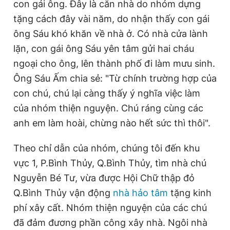
con gái ông. Đây là căn nhà do nhóm dựng
tặng cách đây vài năm, do nhận thấy con gái
ông Sáu khó khăn về nhà ở. Có nhà cửa lành
lặn, con gái ông Sáu yên tâm gửi hai cháu
ngoại cho ông, lên thành phố đi làm mưu sinh.
Ông Sáu Ấm chia sẻ: "Từ chính trường hợp của
con chú, chú lại càng thấy ý nghĩa việc làm
của nhóm thiện nguyện. Chú ráng cùng các
anh em làm hoài, chừng nào hết sức thì thôi".
Theo chỉ dẫn của nhóm, chúng tôi đến khu
vực 1, P.Bình Thủy, Q.Bình Thủy, tìm nhà chú
Nguyễn Bé Tư, vừa được Hội Chữ thập đỏ
Q.Bình Thủy vận động
nhà hảo tâm
tặng kinh
phí xây cất. Nhóm thiện nguyện của các chú
đã đảm đương phần công xây nhà. Ngôi nhà