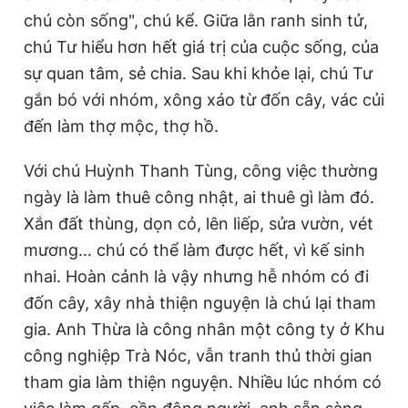
chú còn sống", chú kể. Giữa lằn ranh sinh tử,
chú Tư hiểu hơn hết giá trị của cuộc sống, của
sự quan tâm, sẻ chia. Sau khi khỏe lại, chú Tư
gắn bó với nhóm, xông xáo từ đốn cây, vác củi
đến làm thợ mộc, thợ hồ.
Với chú Huỳnh Thanh Tùng, công việc thường
ngày là làm thuê công nhật, ai thuê gì làm đó.
Xắn đất thùng, dọn cỏ, lên liếp, sửa vườn, vét
mương… chú có thể làm được hết, vì kế sinh
nhai. Hoàn cảnh là vậy nhưng hễ nhóm có đi
đốn cây, xây nhà thiện nguyện là chú lại tham
gia. Anh Thừa là công nhân một công ty ở Khu
công nghiệp Trà Nóc, vẫn tranh thủ thời gian
tham gia làm thiện nguyện. Nhiều lúc nhóm có