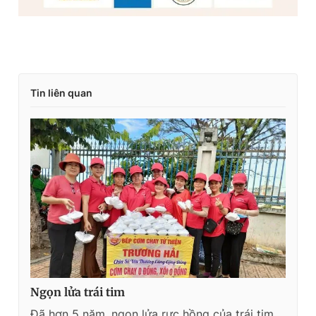
Tin liên quan
Ngọn lửa trái tim
Đã hơn 5 năm, ngọn lửa rực hồng của trái tim