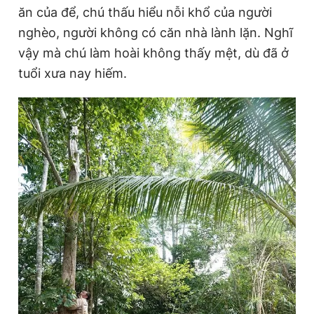
ăn của để, chú thấu hiểu nỗi khổ của người
nghèo, người không có căn nhà lành lặn. Nghĩ
vậy mà chú làm hoài không thấy mệt, dù đã ở
tuổi xưa nay hiếm.