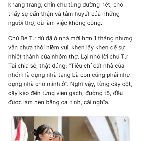
khang trang, chỉn chu từng đường nét, cho
thấy sự cẩn thận và tâm huyết của những
người thợ, dù làm việc không công.
Chú Bé Tư dù đã ở nhà mới hơn 1 tháng nhưng
vẫn chưa thôi niềm vui, khen lấy khen để sự
nhiệt thành của nhóm thợ. Lại nhớ lời chú Tư
Tài chia sẻ, thật đúng: "Tiêu chí cất nhà của
nhóm là dựng nhà tặng bà con cũng phải như
dựng nhà cho mình ở". Nghĩ vậy, từng cây cột,
cây kèo đến từng viên gạch, đường tô, đều
được làm nên bằng cái tình, cái nghĩa.