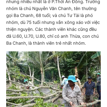
nhưng nhiều nhất là ở P.Thới An Đông. Trưởng
nhóm là chú Nguyễn Văn Chanh, tên thường
gọi Ba Chanh, 68 tuổi; và chú Tư Tài là phó
nhóm, dù 75 tuổi nhưng vẫn xông xáo với việc
thiện nguyện. Các thành viên khác cũng đều
đã U.60, U.70, U.80, chỉ có anh Thừa, con chú
Ba Chanh, là thành viên trẻ nhất nhóm.