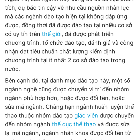
tích, dự báo tin cậy về nhu cầu nguồn nhân lực
mà các ngành đào tạo hiện tại không đáp ứng
được, đồng thời đã được đào tạo tại nhiều cơ sở
có uy tín trên
thế giới
, đã được phát triển
chương trình, tổ chức đào tạo, đánh giá và công
nhận đạt tiêu chuẩn chất lượng kiểm định
chương trình tại ít nhất 2 cơ sở đào tạo trong
nước.
Bên cạnh đó, tại danh mục đào tạo này, một số
ngành nghề cũng được chuyển vị trí đến nhóm
ngành phù hợp hơn, hoặc được đổi tên, hoặc
sửa mã ngành. Chẳng hạn ngành huấn luyện thể
thao thuộc nhóm đào tạo
giáo viên
được chuyển
đến nhóm ngành
thể dục thể thao
và được sửa
lại mã ngành, ngành nhãn khoa được đổi tên từ