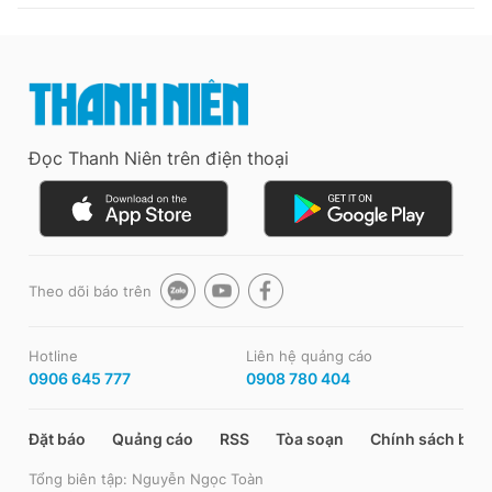
Đọc Thanh Niên trên điện thoại
Theo dõi báo trên
Hotline
Liên hệ quảng cáo
0906 645 777
0908 780 404
Đặt báo
Quảng cáo
RSS
Tòa soạn
Chính sách bảo
Tổng biên tập: Nguyễn Ngọc Toàn