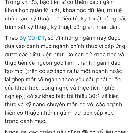
Trong khi đó, bậc tiến sĩ có thêm các ngành
khoa học quản lý, luật, khoa học dữ liệu, trí tuệ
nhân tạo, kỹ thuật cơ điện tử, kỹ thuật hàng hải,
trinh sát kỹ thuật, kỹ thuật công an nhân dân.
Theo
Bộ GD-ĐT
, sở dĩ những ngành này được
đưa vào danh mục ngành chính thức vì đáp ứng
được các điều kiện như: Có căn cứ khoa học và
thực tiễn về nguồn gốc hình thành ngành đào
tạo mới (trên cơ sở tách ra từ một ngành hoặc
lai ghép một số ngành theo yêu cầu phát triển
của khoa học, công nghệ và thực tiễn nghề
nghiệp); có sự khác biệt tối thiểu 30% về kiến
thức và kỹ năng chuyên môn so với các ngành
hiện có thuộc nhóm ngành dự kiến sắp xếp
trong danh mục.
Ngoài ra, các ngành này cũng đã có số liệu phân