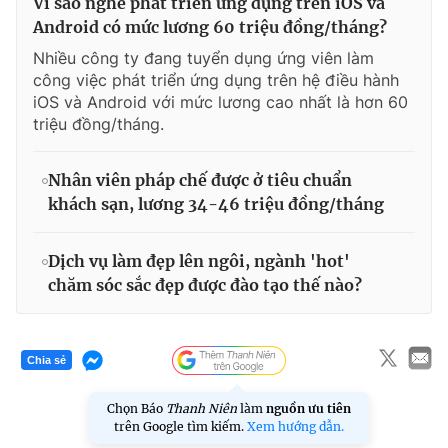
Vì sao nghề phát triển ứng dụng trên iOS và
Android có mức lương 60 triệu đồng/tháng?
Nhiều công ty đang tuyển dụng ứng viên làm
công việc phát triển ứng dụng trên hệ điều hành
iOS và Android với mức lương cao nhất là hơn 60
triệu đồng/tháng.
Nhân viên pháp chế được ở tiêu chuẩn
khách sạn, lương 34-46 triệu đồng/tháng
Dịch vụ làm đẹp lên ngôi, ngành 'hot'
chăm sóc sắc đẹp được đào tạo thế nào?
Chia sẻ
Chọn Báo
Thanh Niên
làm
nguồn ưu tiên
trên Google tìm kiếm.
Xem hướng dẫn.