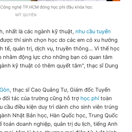
H Công nghệ TP.HCM đóng học phí đầu khóa học
MỸ QUYÊN
h, nhất là các ngành kỹ thuật,
nhu cầu tuyển
ít được thí sinh chọn học do các em có xu hướng
tế, quản trị, dịch vụ, truyền thông... Vì thế học
p nhằm động lực cho những bạn có quan tâm
nh kỹ thuật có thêm quyết tâm", thạc sĩ Dung
 Gòn
, thạc sĩ Cao Quảng Tư, Giám đốc Tuyển
 đối tác của trường cũng hỗ trợ
học phí
toàn
cầu điều kiện duy trì dành cho sinh viên trúng
gành Nhật Bản học, Hàn Quốc học, Trung Quốc
ế toán doanh nghiệp, quản trị du lịch, tiếng Anh