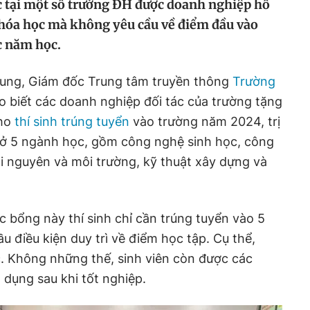
c tại một số trường ĐH được doanh nghiệp hỗ
khóa học mà không yêu cầu về điểm đầu vào
c năm học.
Dung, Giám đốc Trung tâm truyền thông
Trường
ho biết các doanh nghiệp đối tác của trường tặng
ho
thí sinh trúng tuyển
vào trường năm 2024, trị
 ở 5 ngành học, gồm công nghệ sinh học, công
i nguyên và môi trường, kỹ thuật xây dựng và
 bổng này thí sinh chỉ cần trúng tuyển vào 5
 điều kiện duy trì về điểm học tập. Cụ thể,
. Không những thế, sinh viên còn được các
 dụng sau khi tốt nghiệp.