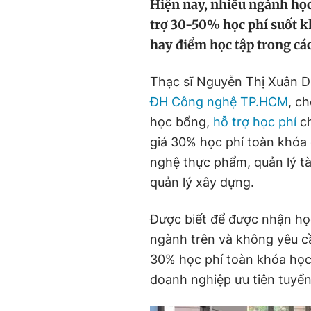
Hiện nay, nhiều ngành họ
trợ 30-50% học phí suốt 
hay điểm học tập trong cá
Thạc sĩ Nguyễn Thị Xuân 
ĐH Công nghệ TP.HCM
, c
học bổng,
hỗ trợ học phí
c
giá 30% học phí toàn khóa
nghệ thực phẩm, quản lý tà
quản lý xây dựng.
Được biết để được nhận học
ngành trên và không yêu cầu
30% học phí toàn khóa học
doanh nghiệp ưu tiên tuyển