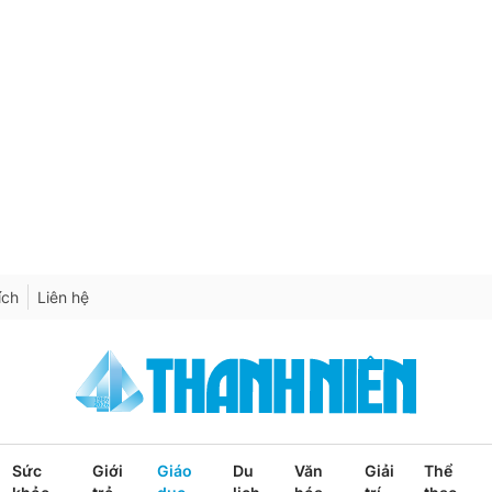
ích
Liên hệ
Sức
Giới
Giáo
Du
Văn
Giải
Thể