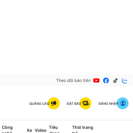
Theo dõi báo trên
QUẢNG CÁO
ĐẶT BÁO
ĐĂNG NHẬP
Công
Tiêu
Thời trang
Xe
Video