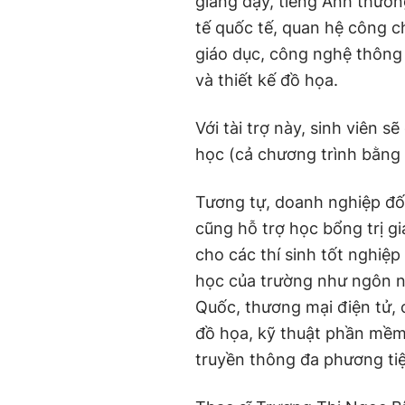
giảng dạy, tiếng Anh thương
tế quốc tế, quan hệ công 
giáo dục, công nghệ thông t
và thiết kế đồ họa.
Với tài trợ này, sinh viên 
học (cả chương trình bằng 
Tương tự, doanh nghiệp đố
cũng hỗ trợ học bổng trị g
cho các thí sinh tốt nghi
học của trường như ngôn 
Quốc, thương mại điện tử, c
đồ họa, kỹ thuật phần mềm
truyền thông đa phương tiện