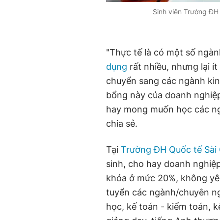
Sinh viên Trường Đ
"Thực tế là có một số ngàn
dụng
rất nhiều, nhưng lại 
chuyển sang các ngành kinh 
bổng này của doanh nghiệ
hay mong muốn học các ngà
chia sẻ.
Tại
Trường ĐH Quốc tế Sài
sinh, cho hay doanh nghiệp
khóa ở mức 20%, không yêu 
tuyển các ngành/chuyên n
học, kế toán - kiểm toán, k