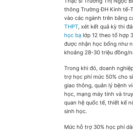
Thạc sĩ Trương Thị Ngọc B
thông Trường ĐH Kinh tế-Tà
vào các ngành trên bằng c
THPT
, xét kết quả kỳ thi 
học bạ
lớp 12 theo tổ hợp 
được nhận học bổng như n
khoảng 28-30 triệu đồng/
Trong khi đó, doanh nghiệp
trợ học phí mức 50% cho si
giao thông, quản lý bệnh v
học, mạng máy tính và truyề
quan hệ quốc tế, thiết kế 
sinh học.
Mức hỗ trợ 30% học phí dà