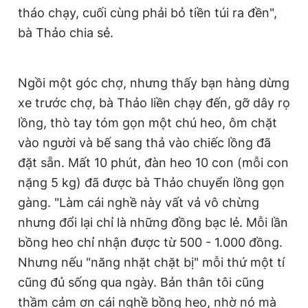
tháo chạy, cuối cùng phải bỏ tiền túi ra đền",
bà Thảo chia sẻ.
Ngồi một góc chợ, nhưng thấy bạn hàng dừng
xe trước chợ, bà Thảo liền chạy đến, gỡ dây rọ
lồng, thò tay tóm gọn một chú heo, ôm chặt
vào người và bế sang thả vào chiếc lồng đã
đặt sẵn. Mất 10 phút, đàn heo 10 con (mỗi con
nặng 5 kg) đã được bà Thảo chuyển lồng gọn
gàng. "Làm cái nghề này vất vả vô chừng
nhưng đổi lại chỉ là những đồng bạc lẻ. Mỗi lần
bồng heo chỉ nhận được từ 500 - 1.000 đồng.
Nhưng nếu "năng nhặt chặt bị" mỗi thứ một tí
cũng đủ sống qua ngày. Bản thân tôi cũng
thầm cảm ơn cái nghề bồng heo, nhờ nó mà