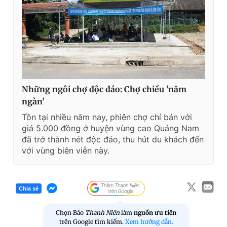
Những ngôi chợ độc đáo: Chợ chiều 'năm
ngàn'
Tồn tại nhiều năm nay, phiên chợ chỉ bán với
giá 5.000 đồng ở huyện vùng cao Quảng Nam
đã trở thành nét độc đáo, thu hút du khách đến
với vùng biên viễn này.
Chia sẻ
Chọn Báo
Thanh Niên
làm
nguồn ưu tiên
trên Google tìm kiếm.
Xem hướng dẫn.