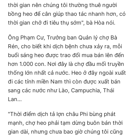
thời gian nên chúng tôi thường thuê người
bồng heo để cân giúp thao tác nhanh hơn, có
thời gian chở đi tiêu thụ sớm", bà Hòa nói.
Ông Phạm Cư, Trưởng ban Quản lý chợ Bà
Rén, cho biết khi dịch bệnh chưa xảy ra, mỗi
buổi sáng heo được trao đổi mua bán lên đến
hơn 1.000 con. Nơi đây là chợ đầu mối truyền
thống lớn nhất cả nước. Heo ở đây ngoài xuất
đi các tỉnh miền Nam thì còn được xuất bán
sang các nước như Lào, Campuchia, Thái
Lan…
"Thời điểm dịch tả lợn châu Phi bùng phát
mạnh, chợ heo phải tạm dừng buôn bán thời
gian dài, nhưng chưa bao giờ chúng tôi cũng