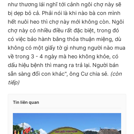
như thương lái nghĩ tới cảnh ngôi chợ này sẽ
bị dẹp bỏ cả. Phải nói là khi nào bà con mình
hết nuôi heo thì chợ này mới không còn. Ngôi
chợ này có nhiều điều rất đặc biệt, trong đó
có việc bảo hành bằng thỏa thuận miệng, dù
không có một giấy tờ gì nhưng người nào mua
về trong 3 - 4 ngày mà heo không khỏe, có
dấu hiệu bệnh thì mang ra trả lại. Người bán
sẵn sàng đổi con khác", ông Cư chia sẻ.
(còn
tiếp)
Tin liên quan