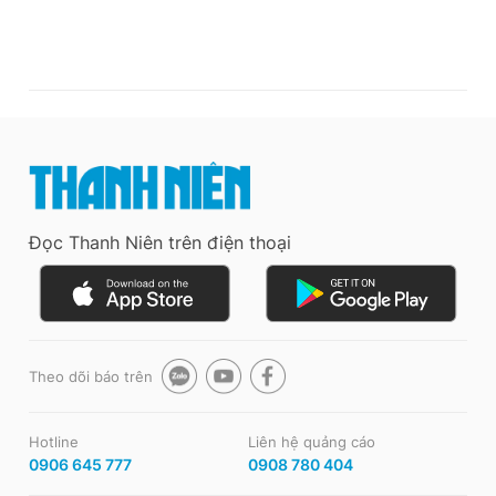
Đọc Thanh Niên trên điện thoại
Theo dõi báo trên
Hotline
Liên hệ quảng cáo
0906 645 777
0908 780 404