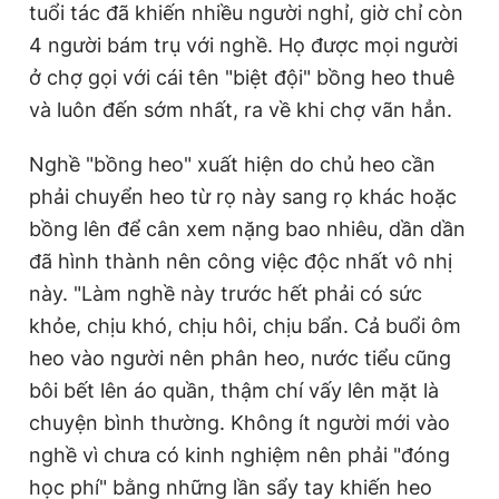
tuổi tác đã khiến nhiều người nghỉ, giờ chỉ còn
4 người bám trụ với nghề. Họ được mọi người
ở chợ gọi với cái tên "biệt đội" bồng heo thuê
và luôn đến sớm nhất, ra về khi chợ vãn hẳn.
Nghề "bồng heo" xuất hiện do chủ heo cần
phải chuyển heo từ rọ này sang rọ khác hoặc
bồng lên để cân xem nặng bao nhiêu, dần dần
đã hình thành nên công việc độc nhất vô nhị
này. "Làm nghề này trước hết phải có sức
khỏe, chịu khó, chịu hôi, chịu bẩn. Cả buổi ôm
heo vào người nên phân heo, nước tiểu cũng
bôi bết lên áo quần, thậm chí vấy lên mặt là
chuyện bình thường. Không ít người mới vào
nghề vì chưa có kinh nghiệm nên phải "đóng
học phí" bằng những lần sẩy tay khiến heo