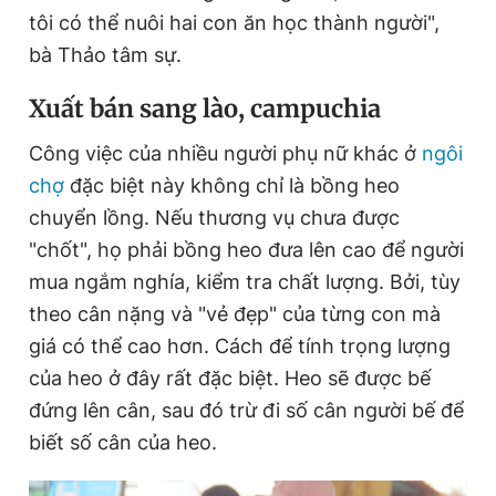
tôi có thể nuôi hai con ăn học thành người",
bà Thảo tâm sự.
X
uất bán sang lào, campuchia
Công việc của nhiều người phụ nữ khác ở
ngôi
chợ
đặc biệt này không chỉ là bồng heo
chuyển lồng. Nếu thương vụ chưa được
"chốt", họ phải bồng heo đưa lên cao để người
mua ngắm nghía, kiểm tra chất lượng. Bởi, tùy
theo cân nặng và "vẻ đẹp" của từng con mà
giá có thể cao hơn. Cách để tính trọng lượng
của heo ở đây rất đặc biệt. Heo sẽ được bế
đứng lên cân, sau đó trừ đi số cân người bế để
biết số cân của heo.