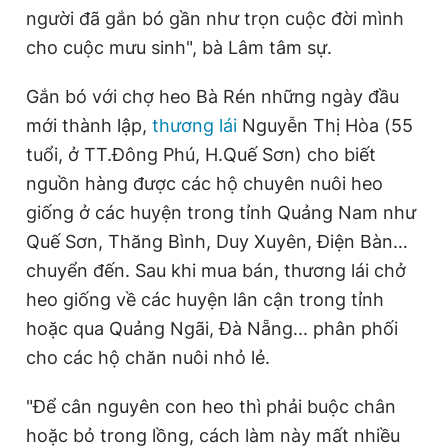
người đã gắn bó gần như trọn cuộc đời mình
cho cuộc mưu sinh", bà Lâm tâm sự.
Gắn bó với chợ heo Bà Rén những ngày đầu
mới thành lập,
thương lái
Nguyễn Thị Hòa (55
tuổi, ở TT.Đông Phú, H.Quế Sơn) cho biết
nguồn hàng được các hộ chuyên nuôi heo
giống ở các huyện trong tỉnh Quảng Nam như
Quế Sơn, Thăng Bình, Duy Xuyên, Điện Bàn…
chuyển đến. Sau khi mua bán, thương lái chở
heo giống về các huyện lân cận trong tỉnh
hoặc qua Quảng Ngãi, Đà Nẵng... phân phối
cho các hộ chăn nuôi nhỏ lẻ.
"Để cân nguyên con heo thì phải buộc chân
hoặc bỏ trong lồng, cách làm này mất nhiều