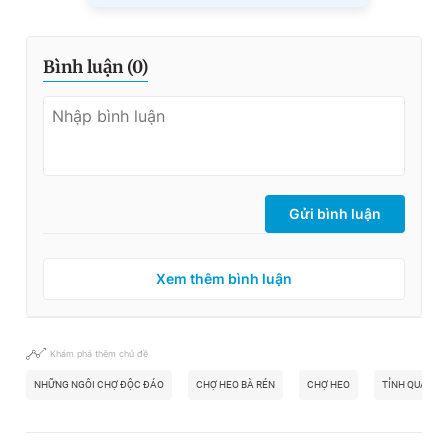
Bình luận (
0
)
Gửi bình luận
Xem thêm bình luận
Khám phá thêm chủ đề
NHỮNG NGÔI CHỢ ĐỘC ĐÁO
CHỢ HEO BÀ RÉN
CHỢ HEO
TỈNH QUẢNG 