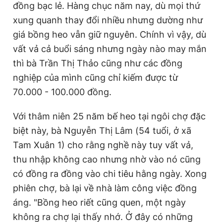
đồng bạc lẻ. Hàng chục năm nay, dù mọi thứ
xung quanh thay đổi nhiều nhưng dường như
giá bồng heo vẫn giữ nguyên. Chính vì vậy, dù
vất vả cả buổi sáng nhưng ngày nào may mắn
thì bà Trần Thị Thảo cũng như các đồng
nghiệp của mình cũng chỉ kiếm được từ
70.000 - 100.000 đồng.
Với thâm niên 25 năm bế heo tại ngôi chợ đặc
biệt này, bà Nguyễn Thị Lâm (54 tuổi, ở xã
Tam Xuân 1) cho rằng nghề này tuy vất vả,
thu nhập không cao nhưng nhờ vào nó cũng
có đồng ra đồng vào chi tiêu hằng ngày. Xong
phiên chợ, bà lại về nhà làm công việc đồng
áng. "Bồng heo riết cũng quen, một ngày
không ra chợ lại thấy nhớ. Ở đây có những