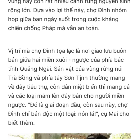
vùng này còn rất nhiều cánh rừng nguyên sinh
rộng lớn. Dựa vào lợi thế này, chợ Đình nhóm
họp giữa ban ngày suốt trong cuộc kháng
chiến chống Pháp mà vẫn an toàn.
Vị trí mà chợ Đình tọa lạc là nơi giao lưu buôn
bán giữa hai miền xuôi - ngược của phía bắc
tỉnh Quảng Ngãi. Sản vật của vùng rừng núi
Trà Bồng và phía tây Sơn Tịnh thường mang
về đây tiêu thụ, còn dân miệt biển thì mang cá
và các loại mắm lên đây bán cho người miền
ngược. "Đó là giai đoạn đầu, còn sau này, chợ
Đình chỉ bán độc một loại: nón lá!", cụ Mai cho
biết thêm.