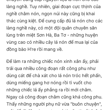
làng nghề. Tuy nhiên, giai đoạn cực thịnh của
nghề chằm nón, ngọn núi này cũng bị khai
thác cùng kiệt. Để cung cấp đủ lá nón cho các
làng nghề này, có một đội quân chuyên săn
lùng trên miệt Sơn Hà, Ba Tơ - những huyện
vùng cao có nhiều cây lá nón để mua lại của
đồng bào H're rồi mang về.
Để làm ra những chiếc nón xinh xắn ấy, phải
trải qua nhiều công đoạn rất công phu như
dùng cát để chà xát cho lá nón tróc hết phấn,
dùng miếng gang hơ nóng rồi tì vuốt cho
những chiếc lá ấy phẳng ra rồi mới chằm.
Ngay cả công đoạn chằm cũng khá công phu.
Thấy những người phụ nữ vừa "buôn chuyện",