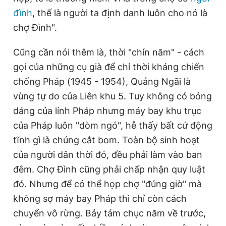
đình
, thế là người ta định danh luôn cho nó là
chợ Đình".
Cũng cần nói thêm là, thời "chín năm" - cách
gọi của những cụ già để chỉ thời kháng chiến
chống Pháp (1945 - 1954), Quảng Ngãi là
vùng tự do của Liên khu 5. Tuy không có bóng
dáng của lính Pháp nhưng máy bay khu trục
của Pháp luôn "dòm ngó", hễ thấy bất cứ động
tĩnh gì là chúng cắt bom. Toàn bộ sinh hoạt
của người dân thời đó, đều phải làm vào ban
đêm. Chợ Đình cũng phải chấp nhận quy luật
đó. Nhưng để có thể họp chợ "đúng giờ" mà
không sợ máy bay Pháp thì chỉ còn cách
chuyển vô rừng. Bảy tám chục năm về trước,