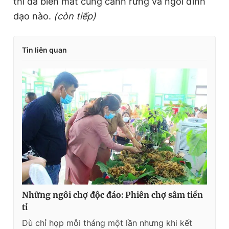
thì đã biến mất cùng cánh rừng và ngôi đình
dạo nào.
(còn tiếp)
Tin liên quan
Những ngôi chợ độc đáo: Phiên chợ sâm tiền
tỉ
Dù chỉ họp mỗi tháng một lần nhưng khi kết