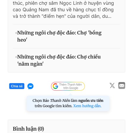
thúc, phiên chợ sâm Ngọc Linh ở huyện vùng
cao Quảng Nam đã thu về hàng chục tỉ đồng
và trở thành "điểm hẹn" của người dân, du...
Những ngôi chợ độc đáo: Chợ 'bồng
heo'
Những ngôi chợ độc đáo: Chợ chiều
'năm ngàn'
Chia sẻ
Chọn Báo
Thanh Niên
làm
nguồn ưu tiên
trên Google tìm kiếm.
Xem hướng dẫn.
Bình luận (
0
)