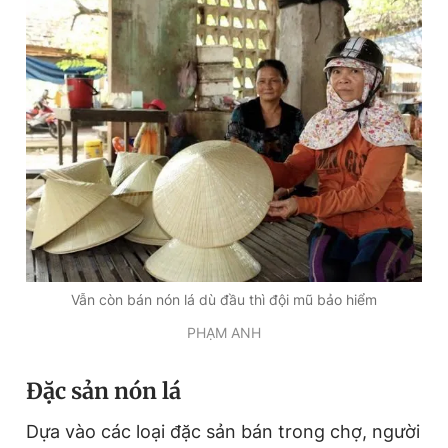
Vẫn còn bán nón lá dù đầu thì đội mũ bảo hiểm
PHẠM ANH
Đ
ặc sản nón lá
Dựa vào các loại đặc sản bán trong chợ, người