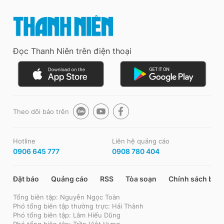
Đọc Thanh Niên trên điện thoại
Theo dõi báo trên
Hotline
Liên hệ quảng cáo
0906 645 777
0908 780 404
Đặt báo
Quảng cáo
RSS
Tòa soạn
Chính sách bảo
Tổng biên tập: Nguyễn Ngọc Toàn
Phó tổng biên tập thường trực: Hải Thành
Phó tổng biên tập: Lâm Hiếu Dũng