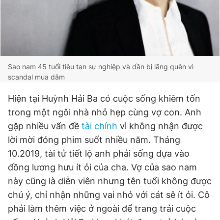
Sao nam 45 tuổi tiêu tan sự nghiệp và dần bị lãng quên vì
scandal mua dâm
Hiện tại Huỳnh Hải Ba có cuộc sống khiêm tốn
trong một ngôi nhà nhỏ hẹp cùng vợ con. Anh
gặp nhiều vấn đề
tài chính
vì không nhận được
lời mời đóng phim suốt nhiều năm. Tháng
10.2019, tài tử tiết lộ anh phải sống dựa vào
đồng lương hưu ít ỏi của cha. Vợ của sao nam
này cũng là diễn viên nhưng tên tuổi không được
chú ý, chỉ nhận những vai nhỏ với cát sê ít ỏi. Cô
phải làm thêm việc ở ngoài để trang trải cuộc