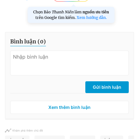
Chọn Báo
Thanh Niên
làm
nguồn ưu tiên
trên Google tìm kiếm.
Xem hướng dẫn.
Bình luận (
0
)
Gửi bình luận
Xem thêm bình luận
Khám phá thêm chủ đề