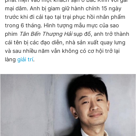
mại dâm. Anh bị giam giữ hành chính 15 ngày
trước khi đi cải tạo tại trại phục hồi nhân phẩm
trong 6 tháng. Hình tượng mẫu mực của sao
phim
Tân Bến Thượng
Hải
sụp đổ, anh trở thành
cái tên bị các đạo diễn, nhà sản xuất quay lưng
và sau nhiều năm vẫn không có cơ hội trở lại
làng
giải trí
.