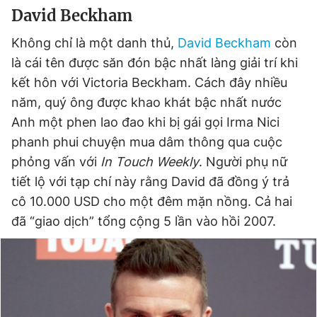
David Beckham
Không chỉ là một danh thủ,
David Beckham
còn
là cái tên được săn đón bậc nhất làng giải trí khi
kết hôn với Victoria Beckham. Cách đây nhiều
năm, quý ông được khao khát bậc nhất nước
Anh một phen lao đao khi bị gái gọi Irma Nici
phanh phui chuyện mua dâm thông qua cuộc
phỏng vấn với
In Touch Weekly
. Người phụ nữ
tiết lộ với tạp chí này rằng David đã đồng ý trả
cô 10.000 USD cho một đêm mặn nồng. Cả hai
đã “giao dịch” tổng cộng 5 lần vào hồi 2007.