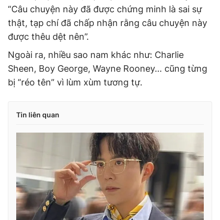
“Câu chuyện này đã được chứng minh là sai sự
thật, tạp chí đã chấp nhận rằng câu chuyện này
được thêu dệt nên”.
Ngoài ra, nhiều sao nam khác như: Charlie
Sheen, Boy George, Wayne Rooney… cũng từng
bị “réo tên” vì lùm xùm tương tự.
Tin liên quan