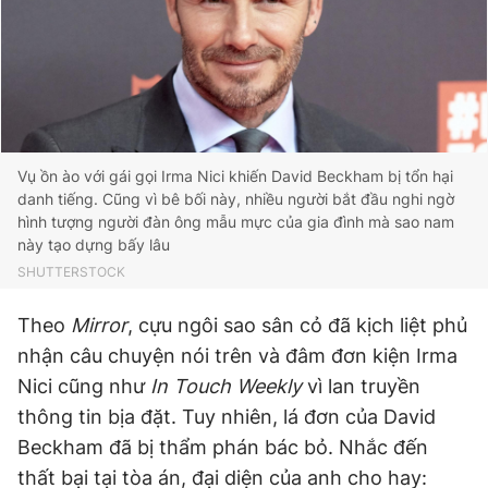
Vụ ồn ào với gái gọi Irma Nici khiến David Beckham bị tổn hại
danh tiếng. Cũng vì bê bối này, nhiều người bắt đầu nghi ngờ
hình tượng người đàn ông mẫu mực của gia đình mà sao nam
này tạo dựng bấy lâu
SHUTTERSTOCK
Theo
Mirror
, cựu ngôi sao sân cỏ đã kịch liệt phủ
nhận câu chuyện nói trên và đâm đơn kiện Irma
Nici cũng như
In Touch Weekly
vì lan truyền
thông tin bịa đặt. Tuy nhiên, lá đơn của David
Beckham đã bị thẩm phán bác bỏ. Nhắc đến
thất bại tại tòa án, đại diện của anh cho hay: