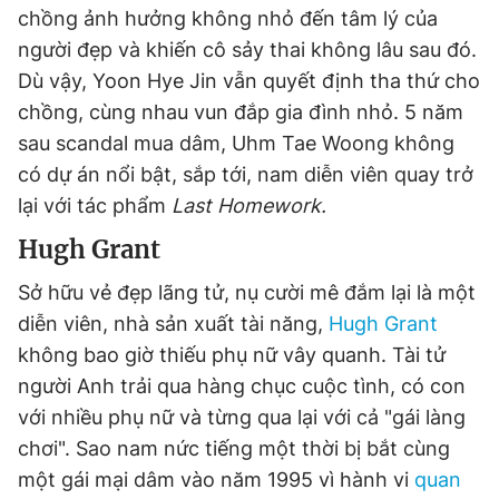
chồng ảnh hưởng không nhỏ đến tâm lý của
người đẹp và khiến cô sảy thai không lâu sau đó.
Dù vậy, Yoon Hye Jin vẫn quyết định tha thứ cho
chồng, cùng nhau vun đắp gia đình nhỏ. 5 năm
sau scandal mua dâm, Uhm Tae Woong không
có dự án nổi bật, sắp tới, nam diễn viên quay trở
lại với tác phẩm
Last Homework.
Hugh Grant
Sở hữu vẻ đẹp lãng tử, nụ cười mê đắm lại là một
diễn viên, nhà sản xuất tài năng,
Hugh Grant
không bao giờ thiếu phụ nữ vây quanh. Tài tử
người Anh trải qua hàng chục cuộc tình, có con
với nhiều phụ nữ và từng qua lại với cả "gái làng
chơi". Sao nam nức tiếng một thời bị bắt cùng
một gái mại dâm vào năm 1995 vì hành vi
quan