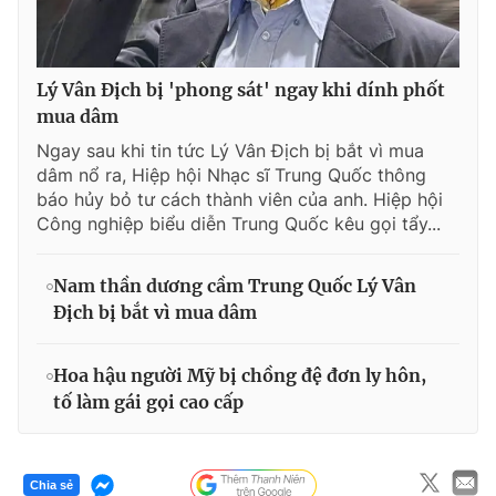
Lý Vân Địch bị 'phong sát' ngay khi dính phốt
mua dâm
Ngay sau khi tin tức Lý Vân Địch bị bắt vì mua
dâm nổ ra, Hiệp hội Nhạc sĩ Trung Quốc thông
báo hủy bỏ tư cách thành viên của anh. Hiệp hội
Công nghiệp biểu diễn Trung Quốc kêu gọi tẩy...
Nam thần dương cầm Trung Quốc Lý Vân
Địch bị bắt vì mua dâm
Hoa hậu người Mỹ bị chồng đệ đơn ly hôn,
tố làm gái gọi cao cấp
Chia sẻ