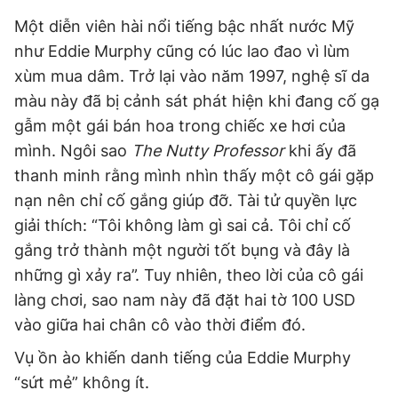
Một diễn viên hài nổi tiếng bậc nhất nước Mỹ
như Eddie Murphy cũng có lúc lao đao vì lùm
xùm mua dâm. Trở lại vào năm 1997, nghệ sĩ da
màu này đã bị cảnh sát phát hiện khi đang cố gạ
gẫm một gái bán hoa trong chiếc xe hơi của
mình. Ngôi sao
The Nutty Professor
khi ấy đã
thanh minh rằng mình nhìn thấy một cô gái gặp
nạn nên chỉ cố gắng giúp đỡ. Tài tử quyền lực
giải thích: “Tôi không làm gì sai cả. Tôi chỉ cố
gắng trở thành một người tốt bụng và đây là
những gì xảy ra”. Tuy nhiên, theo lời của cô gái
làng chơi, sao nam này đã đặt hai tờ 100 USD
vào giữa hai chân cô vào thời điểm đó.
Vụ ồn ào khiến danh tiếng của Eddie Murphy
“sứt mẻ” không ít.