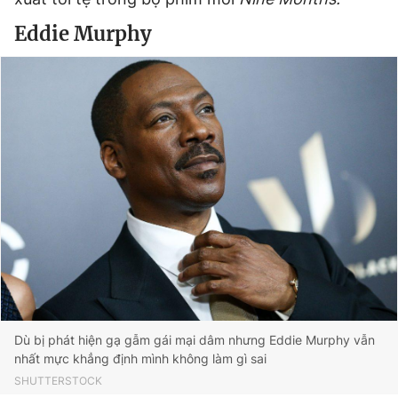
Eddie Murphy
Dù bị phát hiện gạ gẫm gái mại dâm nhưng Eddie Murphy vẫn
nhất mực khẳng định mình không làm gì sai
SHUTTERSTOCK