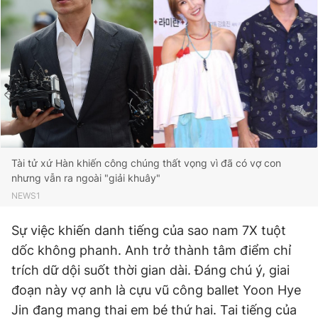
Tài tử xứ Hàn khiến công chúng thất vọng vì đã có vợ con
nhưng vẫn ra ngoài "giải khuây"
NEWS1
Sự việc khiến danh tiếng của sao nam 7X tuột
dốc không phanh. Anh trở thành tâm điểm chỉ
trích dữ dội suốt thời gian dài. Đáng chú ý, giai
đoạn này vợ anh là cựu vũ công ballet Yoon Hye
Jin đang mang thai em bé thứ hai. Tai tiếng của