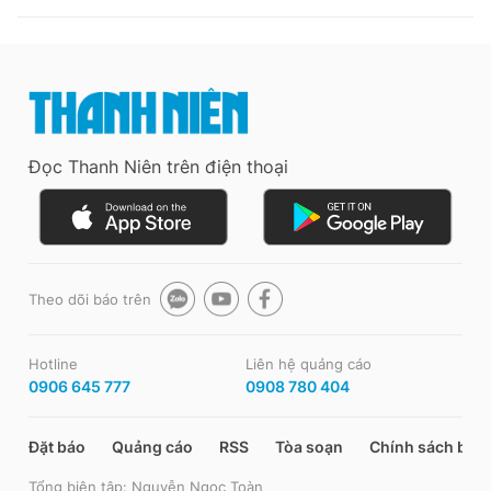
Đọc Thanh Niên trên điện thoại
Theo dõi báo trên
Hotline
Liên hệ quảng cáo
0906 645 777
0908 780 404
Đặt báo
Quảng cáo
RSS
Tòa soạn
Chính sách bảo
Tổng biên tập: Nguyễn Ngọc Toàn