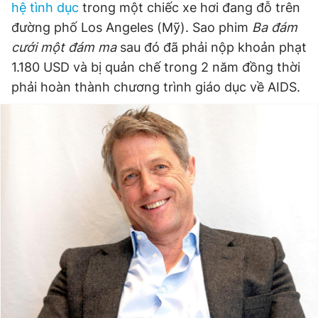
hệ tình dục
trong một chiếc xe hơi đang đỗ trên
đường phố Los Angeles (Mỹ). Sao phim
Ba đám
cưới một đám ma
sau đó đã phải nộp khoản phạt
1.180 USD và bị quản chế trong 2 năm đồng thời
phải hoàn thành chương trình giáo dục về AIDS.