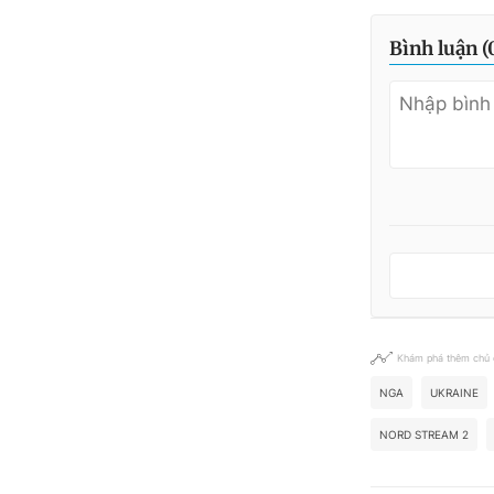
Bình luận (
Khám phá thêm chủ
NGA
UKRAINE
NORD STREAM 2