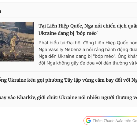
n
Tại Liên Hiệp Quốc, Nga nói chiến dịch quân
Ukraine đang bị 'bóp méo'
Phát biểu tại Đại hội đồng Liên Hiệp Quốc hôm
Nga Vassily Nebenzia nói rằng hành động đư
Nga đến Ukraine đang bị "bóp méo". Ông khẳ
đội Nga không gây đe dọa với dân thường và k
ng Ukraine kêu gọi phương Tây lập vùng cấm bay đối với N
bay vào Kharkiv, giới chức Ukraine nói nhiều người thương 