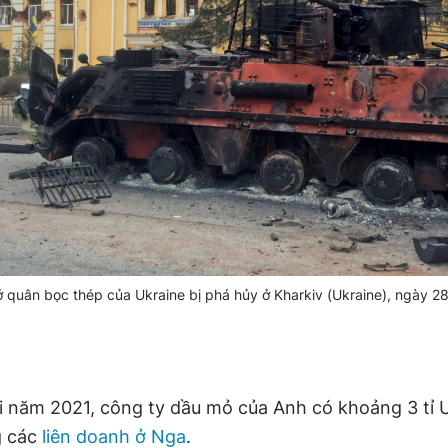
ở quân bọc thép của Ukraine bị phá hủy ở Kharkiv (Ukraine), ngày 2
i năm 2021, công ty dầu mỏ của Anh có khoảng 3 tỉ 
g các
liên doanh ở Nga
.