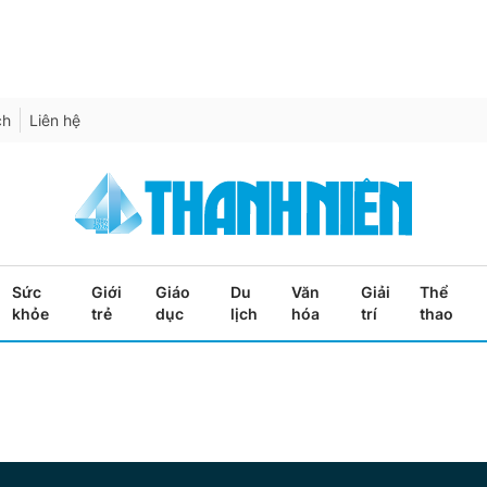
ch
Liên hệ
Sức
Giới
Giáo
Du
Văn
Giải
Thể
khỏe
trẻ
dục
lịch
hóa
trí
thao