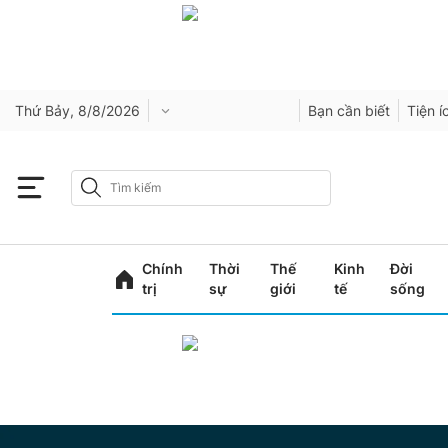
Thứ Bảy, 8/8/2026
Bạn cần biết
Tiện í
Chính
Thời
Thế
Kinh
Đời
trị
sự
giới
tế
sống