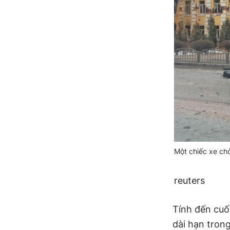
Một chiếc xe ch
reuters
Tính đến cuố
dài hạn tron