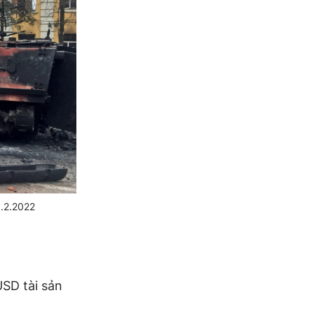
8.2.2022
USD tài sản