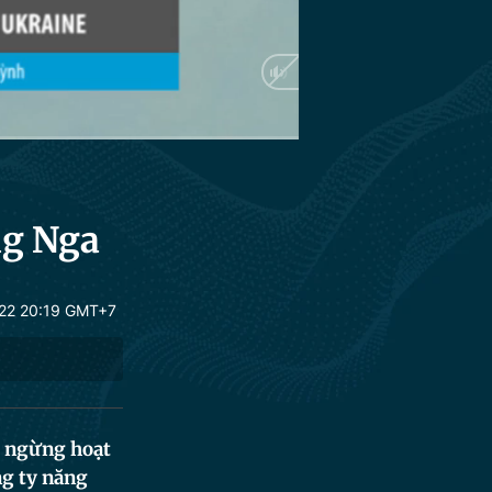
ng Nga
22 20:19 GMT+7
m ngừng hoạt
ng ty năng