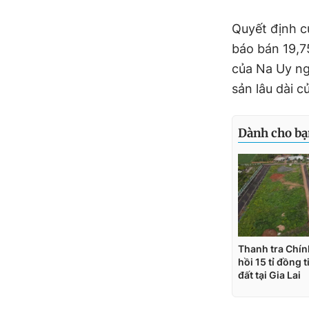
Quyết định c
báo bán 19,
của Na Uy ng
sản lâu dài c