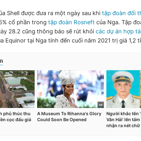
ủa Shell được đưa ra một ngày sau khi
tập đoàn đối t
75% cổ phần trong
tập đoàn Rosneft
của Nga. Tập đo
ày 28.2 cũng thông báo sẽ rút khỏi
các dự án hợp tá
ủa Equinor tại Nga tính đến cuối năm 2021 trị giá 1,2 t