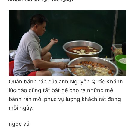
© 2003-2026 Bản quyền thuộc về Báo Thanh Niên. Cấm sao
chép dưới mọi hình thức nếu không có sự chấp thuận bằng văn
bản. Phát triển bởi ePi Technologies, JSC.
Quán bánh rán của anh Nguyễn Quốc Khánh
lúc nào cũng tất bật để cho ra những mẻ
bánh rán mới phục vụ lượng khách rất đông
mỗi ngày.
ngọc vũ