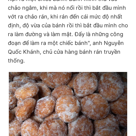
chảo ngâm, khi mà nó nổi rồi thì bắt đầu mình
vớt ra chảo rán, khi rán đến cái mức độ nhất
định, độ vừa của bánh rồi thì bắt đầu mình cho
ra làm đường và làm mật. Đấy là những công
đoạn để làm ra một chiếc bánh", anh Nguyễn
Quốc Khánh, chủ cửa hàng bánh rán truyền
thống.