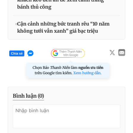
bánh thủ công
Cận cảnh những bức tranh rêu “10 năm
không tưới vẫn xanh” giá bạc triệu
Chia sẻ
Chọn Báo
Thanh Niên
làm
nguồn ưu tiên
trên Google tìm kiếm.
Xem hướng dẫn.
Bình luận (
0
)