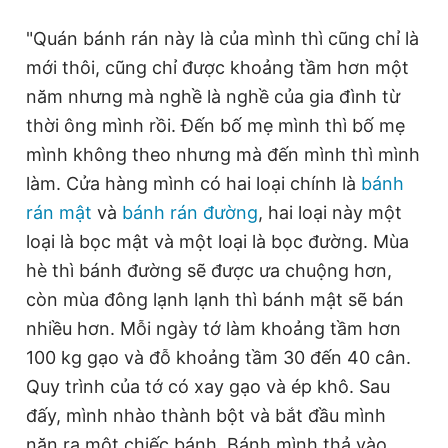
"Quán bánh rán này là của mình thì cũng chỉ là
mới thôi, cũng chỉ được khoảng tầm hơn một
năm nhưng mà nghề là nghề của gia đình từ
thời ông mình rồi. Đến bố mẹ mình thì bố mẹ
mình không theo nhưng mà đến mình thì mình
làm. Cửa hàng mình có hai loại chính là
bánh
rán mật
và
bánh rán đường
, hai loại này một
loại là bọc mật và một loại là bọc đường. Mùa
hè thì bánh đường sẽ được ưa chuộng hơn,
còn mùa đông lạnh lạnh thì bánh mật sẽ bán
nhiều hơn. Mỗi ngày tớ làm khoảng tầm hơn
100 kg gạo và đỗ khoảng tầm 30 đến 40 cân.
Quy trình của tớ có xay gạo và ép khô. Sau
đấy, mình nhào thành bột và bắt đầu mình
nặn ra một chiếc bánh. Bánh mình thả vào