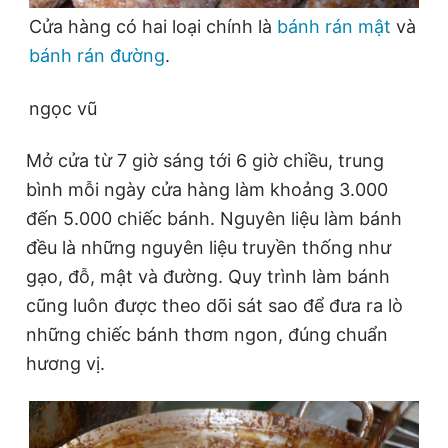
Cửa hàng có hai loại chính là
bánh rán mật
và
bánh rán đường
.
ngọc vũ
Mở cửa từ 7 giờ sáng tới 6 giờ chiều, trung
bình mỗi ngày cửa hàng làm khoảng 3.000
đến 5.000 chiếc bánh. Nguyên liệu làm bánh
đều là những nguyên liệu truyền thống như
gạo, đỗ, mật và đường. Quy trình làm bánh
cũng luôn được theo dõi sát sao để đưa ra lò
những chiếc bánh thơm ngon, đúng chuẩn
hương vị.