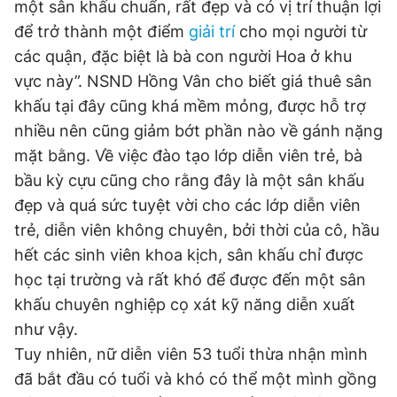
một sân khấu chuẩn, rất đẹp và có vị trí thuận lợi
để trở thành một điểm
giải trí
cho mọi người từ
các quận, đặc biệt là bà con người Hoa ở khu
vực này”. NSND Hồng Vân cho biết giá thuê sân
khấu tại đây cũng khá mềm mỏng, được hỗ trợ
nhiều nên cũng giảm bớt phần nào về gánh nặng
mặt bằng. Về việc đào tạo lớp diễn viên trẻ, bà
bầu kỳ cựu cũng cho rằng đây là một sân khấu
đẹp và quá sức tuyệt vời cho các lớp diễn viên
trẻ, diễn viên không chuyên, bởi thời của cô, hầu
hết các sinh viên khoa kịch, sân khấu chỉ được
học tại trường và rất khó để được đến một sân
khấu chuyên nghiệp cọ xát kỹ năng diễn xuất
như vậy.
Tuy nhiên, nữ diễn viên 53 tuổi thừa nhận mình
đã bắt đầu có tuổi và khó có thể một mình gồng