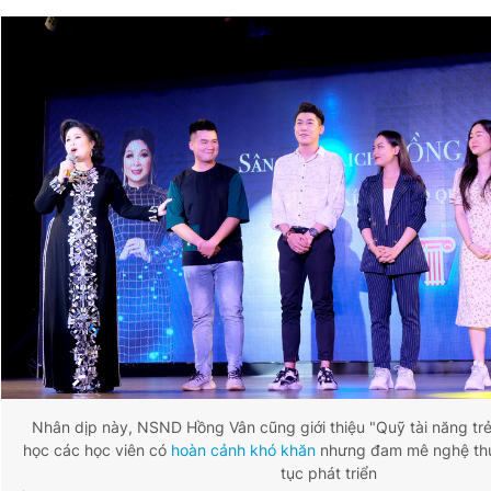
Nhân dịp này, NSND Hồng Vân cũng giới thiệu "Quỹ tài năng trẻ
học các học viên có
hoàn cảnh khó khăn
nhưng đam mê nghệ thuậ
tục phát triển