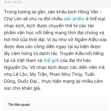
ẢNH: NVCC
Trong tương lai gần, sân khấu kịch Hồng Vân -
Chợ Lớn sẽ cho ra đời nhiều
sản phẩm
ở thể loại
nhạc kịch, kịch được chuyển thể từ các tác
phẩm văn học nổi tiếng mang tính đại chúng và
hơi thở của thời đại. Ví dụ như vở
Ngẫm Kiều
vừa
được đưa vào công diễn ngay tại sự kiện được
lấy cảm hứng từ danh tác
Truyện Kiều
nổi tiếng
tại cả Việt Nam và
thế giới
của đại thi hào
Nguyễn Du. Vở nhạc kịch được các diễn viên trẻ
như Lê Lộc, My Trần, Phan Như Thùy, Tuấn
Dũng, Quốc Đại… thực hiện mang lại nhiều cảm
xúc cho khán giả.
Tin liên quan