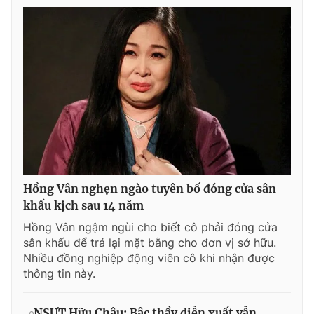
Hồng Vân nghẹn ngào tuyên bố đóng cửa sân
khấu kịch sau 14 năm
Hồng Vân ngậm ngùi cho biết cô phải đóng cửa
sân khấu để trả lại mặt bằng cho đơn vị sở hữu.
Nhiều đồng nghiệp động viên cô khi nhận được
thông tin này.
NSƯT Hữu Châu: Bậc thầy diễn xuất vẫn