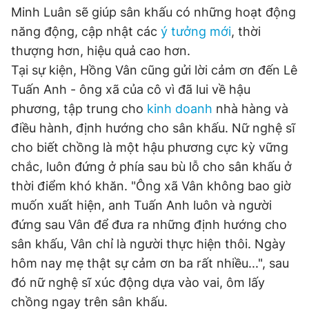
Minh Luân sẽ giúp sân khấu có những hoạt động
năng động, cập nhật các
ý tưởng mới
, thời
thượng hơn, hiệu quả cao hơn.
Tại sự kiện, Hồng Vân cũng gửi lời cảm ơn đến Lê
Tuấn Anh - ông xã của cô vì đã lui về hậu
phương, tập trung cho
kinh doanh
nhà hàng và
điều hành, định hướng cho sân khấu. Nữ nghệ sĩ
cho biết chồng là một hậu phương cực kỳ vững
chắc, luôn đứng ở phía sau bù lỗ cho sân khấu ở
thời điểm khó khăn. "Ông xã Vân không bao giờ
muốn xuất hiện, anh Tuấn Anh luôn và người
đứng sau Vân để đưa ra những định hướng cho
sân khấu, Vân chỉ là người thực hiện thôi. Ngày
hôm nay mẹ thật sự cảm ơn ba rất nhiều...", sau
đó nữ nghệ sĩ xúc động dựa vào vai, ôm lấy
chồng ngay trên sân khấu.