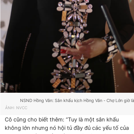
NSND Hồng Vân: Sân khấu kịch Hồng Vân - Chợ Lớn giờ là t
ẢNH: NVCC
Cô cũng cho biết thêm: “Tuy là một sân khấu
không lớn nhưng nó hội tủ đầy đủ các yếu tố của