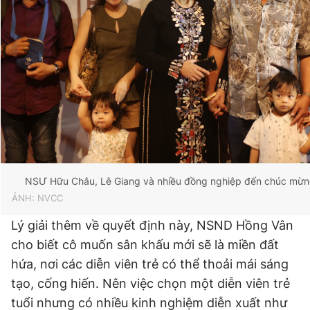
NSƯ Hữu Châu, Lê Giang và nhiều đồng nghiệp đến chúc mừ
ẢNH: NVCC
Lý giải thêm về quyết định này, NSND Hồng Vân
cho biết cô muốn sân khấu mới sẽ là miền đất
hứa, nơi các diễn viên trẻ có thể thoải mái sáng
tạo, cống hiến. Nên việc chọn một diễn viên trẻ
tuổi nhưng có nhiều kinh nghiệm diễn xuất như