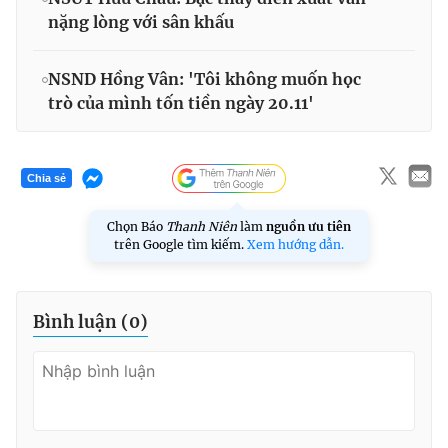
nặng lòng với sân khấu
NSND Hồng Vân: 'Tôi không muốn học
trò của mình tốn tiền ngày 20.11'
Chia sẻ
Chọn Báo
Thanh Niên
làm
nguồn ưu tiên
trên Google tìm kiếm.
Xem hướng dẫn.
Bình luận (
0
)