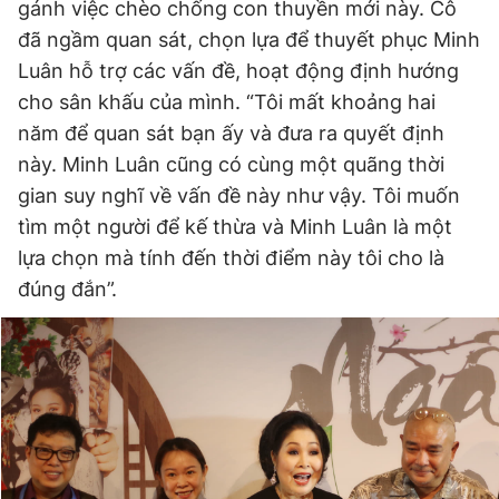
gánh việc chèo chống con thuyền mới này. Cô
đã ngầm quan sát, chọn lựa để thuyết phục Minh
Luân hỗ trợ các vấn đề, hoạt động định hướng
cho sân khấu của mình. “Tôi mất khoảng hai
năm để quan sát bạn ấy và đưa ra quyết định
này. Minh Luân cũng có cùng một quãng thời
gian suy nghĩ về vấn đề này như vậy. Tôi muốn
tìm một người để kế thừa và Minh Luân là một
lựa chọn mà tính đến thời điểm này tôi cho là
đúng đắn”.