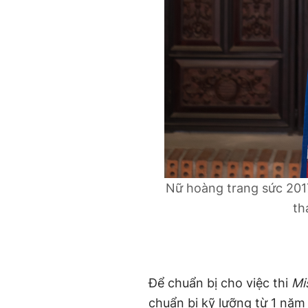
Nữ hoàng trang sức 201
th
Để chuẩn bị cho việc thi
Mi
chuẩn bị kỹ lưỡng từ 1 năm 