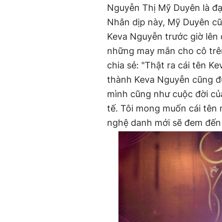
Nguyễn Thị Mỹ Duyên là đại
Nhân dịp này, Mỹ Duyên cũ
Keva Nguyễn trước giờ lên
những may mắn cho cô trê
chia sẻ: "Thật ra cái tên K
thành Keva Nguyễn cũng đư
mình cũng như cuộc đời củ
tế. Tôi mong muốn cái tên 
nghệ danh mới sẽ đem đến