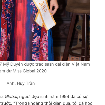
7 Mỹ Duyên được trao sash đại diện Việt Nam
am dự Miss Global 2020
Ảnh: Huy Trần
ss Global
, người đẹp sinh năm 1994 đã có sự
trước. "Trong khoảng thời gian qua, tôi đã học