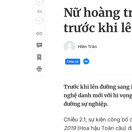
Nữ hoàng t
trước khi l
Hiền Trần
Chia sẻ
Trước khi lên đường sang 
nghệ danh mới với hi vọn
đường sự nghiệp.
Chiều 2.1, sự kiện công bố
2019
(Hoa hậu Toàn cầu) đã