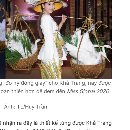
g "đo ny đóng giày" cho Khả Trang, nay được
hoàn thiện hơn để đem đến
Miss Global 2020
Ảnh: TL/Huy Trần
ã nhận ra đây là thiết kế từng được Khả Trang