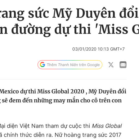
rang sức Mỹ Duyên đổ
ên đường dự thi 'Miss G
03/01/2020 10:13 GMT+7
Mexico dự thi Miss Global 2020 , Mỹ Duyên đổi
g sẽ đem đến những may mắn cho cô trên con
 đại diện Việt Nam tham dự cuộc thi
Miss Global
 chính thức diễn ra. Nữ hoàng trang sức 2017