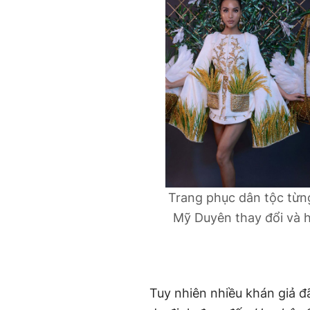
Trang phục dân tộc từn
Mỹ Duyên thay đổi và 
Tuy nhiên nhiều khán giả đ