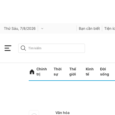
Thứ Sáu, 7/8/2026
Bạn cần biết
Tiện í
Chính
Thời
Thế
Kinh
Đời
trị
sự
giới
tế
sống
Văn hóa