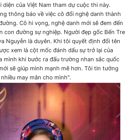
 diện của Việt Nam tham dự cuộc thi này.
ng thông báo về việc cô đổi nghệ danh thành
 đường. Cô hi vọng, nghệ danh mới sẽ đem đến
n con đường sự nghiệp. Người đẹp gốc Bến Tre
eva Nguyễn là duyên. Khi tôi quyết định đổi tên
ợc xem là cột mốc đánh dấu sự trở lại của
a mình khi bước ra đấu trường nhan sắc quốc
mới sẽ giúp mình mạnh mẽ hơn. Tôi tin tưởng
 nhiều may mắn cho mình".