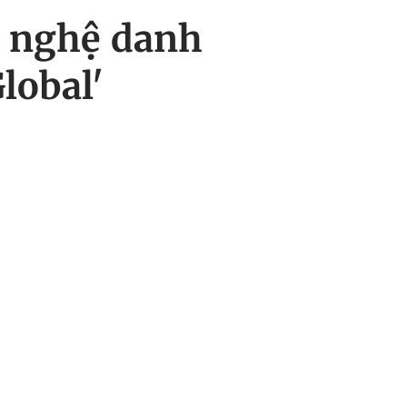
i nghệ danh
lobal'