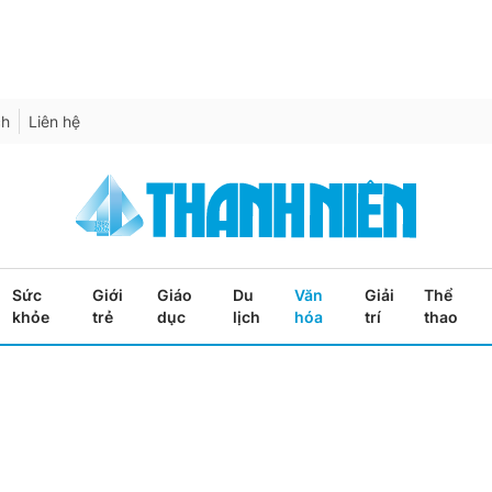
ch
Liên hệ
Sức
Giới
Giáo
Du
Văn
Giải
Thể
khỏe
trẻ
dục
lịch
hóa
trí
thao