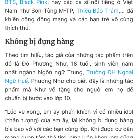
BTS, Black Pink,
hay các ca sĩ nổi tiếng ở Việt
Nam như Sơn Tùng M-TP,
Thiều Bảo Trâm
,… đã
khiến cộng đồng mạng và các bạn trẻ vô cùng
Đọc Thanh Niên trên điện thoại
thích thú.
Không bị đụng hàng
Theo tìm hiểu, tác giả của những tác phẩm trên
Theo dõi báo trên
đó là Đỗ Phương Như, 18 tuổi, sinh viên năm
nhất ngành Ngôn ngữ Trung,
Trường ĐH Ngoại
Hotline
Liên hệ quảng cáo
Ngữ Huế.
Phương Như cho biết đây là những tác
0906 645 777
0908 780 404
phẩm mà Như vẽ tặng cho người em họ để
chuẩn bị bước vào lớp 10.
Đặt báo
Quảng cáo
RSS
Tòa soạn
Chính sách bảo
“Lúc vẽ xong, em ấy phấn khích vì có nhiều idol
Tổng biên tập: Nguyễn Ngọc Toàn
Phó tổng biên tập thường trực: Hải Thành
(thần tượng) của em ấy, lại không bị đụng hàng
Phó tổng biên tập: Lâm Hiếu Dũng
Phó tổng biên tập: Trần Việt Hưng
bìa bao vở với các bạn cùng lớp. Khi được cư dân
Tổng thư ký tòa soạn: Đức Trung
mạng quan tâm thả tim, bình luận khen, em cũng