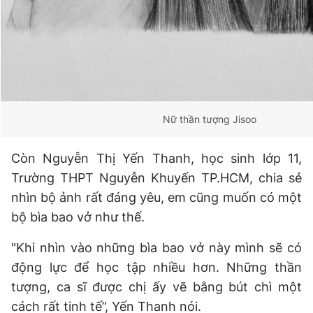
Nữ thần tượng Jisoo
Còn Nguyễn Thị Yến Thanh, học sinh lớp 11,
Trường THPT Nguyễn Khuyến TP.HCM, chia sẻ
nhìn bộ ảnh rất đáng yêu, em cũng muốn có một
bộ bìa bao vở như thế.
"Khi nhìn vào những bìa bao vở này mình sẽ có
động lực để học tập nhiều hơn. Những thần
tượng, ca sĩ được chị ấy vẽ bằng bút chì một
cách rất tinh tế”, Yến Thanh nói.