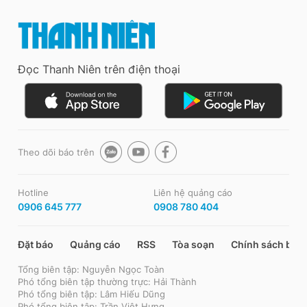
Đọc Thanh Niên trên điện thoại
Theo dõi báo trên
Hotline
Liên hệ quảng cáo
0906 645 777
0908 780 404
Đặt báo
Quảng cáo
RSS
Tòa soạn
Chính sách bảo
Tổng biên tập: Nguyễn Ngọc Toàn
Phó tổng biên tập thường trực: Hải Thành
Phó tổng biên tập: Lâm Hiếu Dũng
Phó tổng biên tập: Trần Việt Hưng