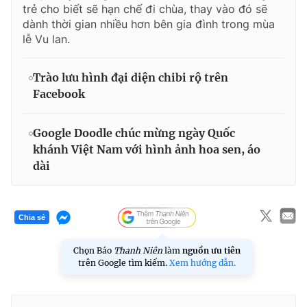
trẻ cho biết sẽ hạn chế đi chùa, thay vào đó sẽ
dành thời gian nhiều hơn bên gia đình trong mùa
lễ Vu lan.
Trào lưu hình đại diện chibi rộ trên
Facebook
Google Doodle chúc mừng ngày Quốc
khánh Việt Nam với hình ảnh hoa sen, áo
dài
Chia sẻ
Chọn Báo
Thanh Niên
làm
nguồn ưu tiên
trên Google tìm kiếm.
Xem hướng dẫn.