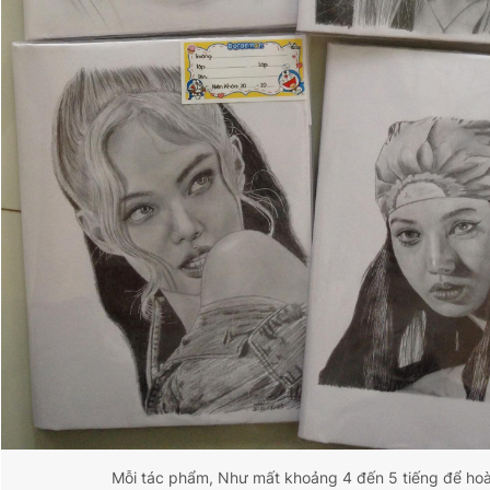
Mỗi tác phẩm, Như mất khoảng 4 đến 5 tiếng để ho