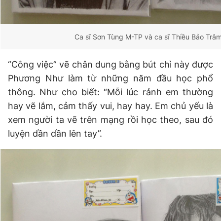
Ca sĩ Sơn Tùng M-TP và ca sĩ Thiều Bảo Trâ
“Công việc” vẽ chân dung bằng bút chì này được
Phương Như làm từ những năm đầu học phổ
thông. Như cho biết: “Mỗi lúc rảnh em thường
hay vẽ lắm, cảm thấy vui, hay hay. Em chủ yếu là
xem người ta vẽ trên mạng rồi học theo, sau đó
luyện dần dần lên tay”.