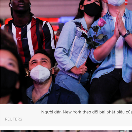
Người dân New York theo dõi bài phát biểu củ
REUTERS