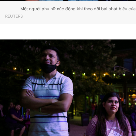
Một người phụ nữ xúc động khi theo dõi bài phát biểu của
REUTERS