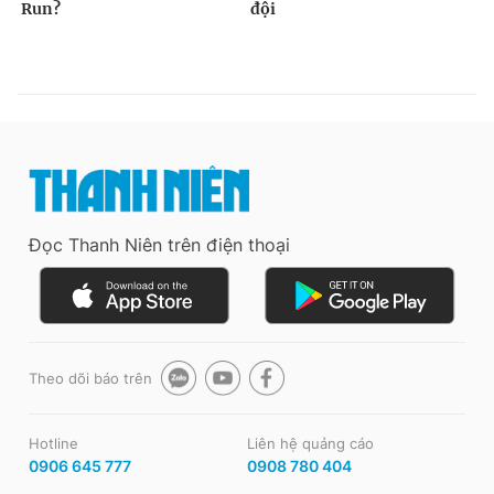
Đọc Thanh Niên trên điện thoại
Theo dõi báo trên
Hotline
Liên hệ quảng cáo
0906 645 777
0908 780 404