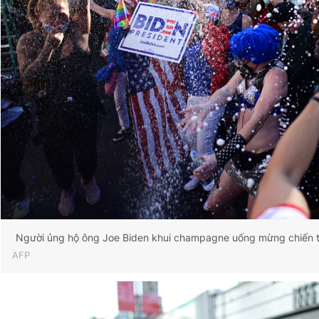
Người ủng hộ ông Joe Biden khui champagne uống mừng chiến thắ
AFP