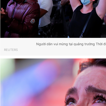
Người dân vui mừng tại quảng trường Thời đ
REUTERS