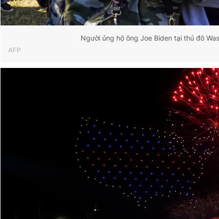
Người ủng hộ ông Joe Biden tại thủ đô Wa
AFP