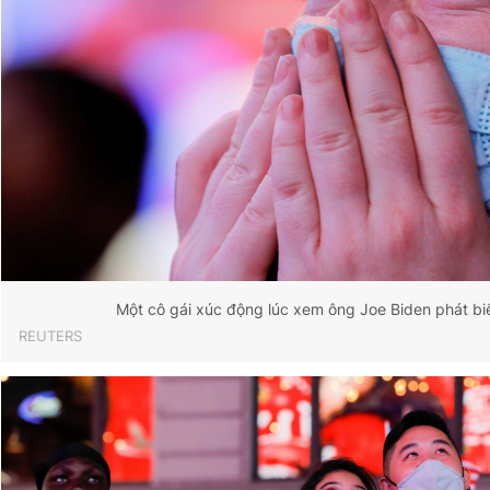
Một cô gái xúc động lúc xem ông Joe Biden phát b
REUTERS