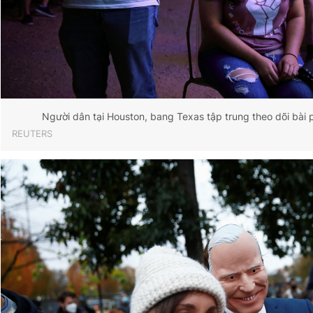
Người dân tại Houston, bang Texas tập trung theo dõi bài 
REUTERS