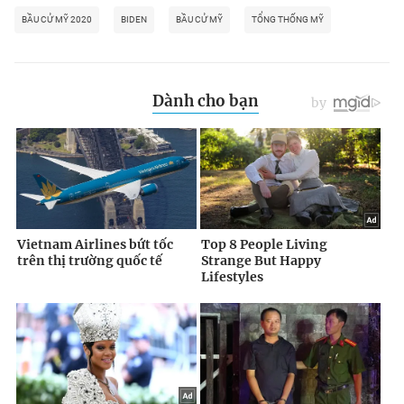
BẦU CỬ MỸ 2020
BIDEN
BẦU CỬ MỸ
TỔNG THỐNG MỸ