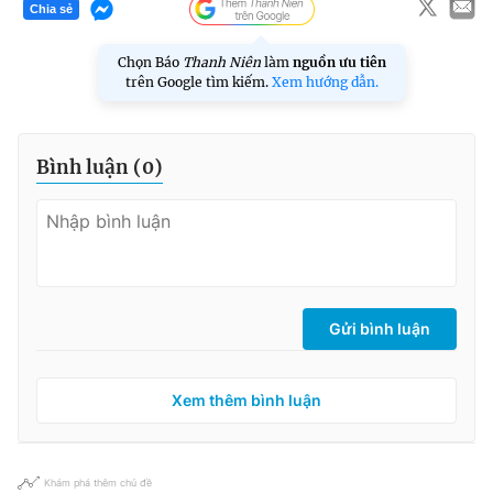
Chia sẻ
Chọn Báo
Thanh Niên
làm
nguồn ưu tiên
trên Google tìm kiếm.
Xem hướng dẫn.
Bình luận (
0
)
Gửi bình luận
Xem thêm bình luận
Khám phá thêm chủ đề