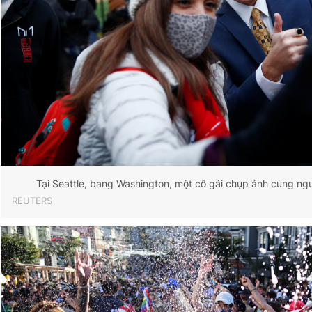
Tại Seattle, bang Washington, một cô gái chụp ảnh cùng ngư
REUTERS