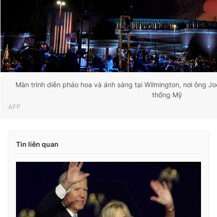
Màn trình diễn pháo hoa và ánh sáng tại Wilmington, nơi ông J
thống Mỹ
AFP
Tin liên quan